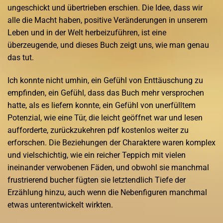
ungeschickt und übertrieben erschien. Die Idee, dass wir
alle die Macht haben, positive Veränderungen in unserem
Leben und in der Welt herbeizuführen, ist eine
überzeugende, und dieses Buch zeigt uns, wie man genau
das tut.
Ich konnte nicht umhin, ein Gefühl von Enttäuschung zu
empfinden, ein Gefühl, dass das Buch mehr versprochen
hatte, als es liefern konnte, ein Gefühl von unerfülltem
Potenzial, wie eine Tür, die leicht geöffnet war und lesen
aufforderte, zurückzukehren pdf kostenlos weiter zu
erforschen. Die Beziehungen der Charaktere waren komplex
und vielschichtig, wie ein reicher Teppich mit vielen
ineinander verwobenen Fäden, und obwohl sie manchmal
frustrierend bucher fügten sie letztendlich Tiefe der
Erzählung hinzu, auch wenn die Nebenfiguren manchmal
etwas unterentwickelt wirkten.