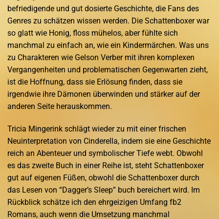
befriedigende und gut dosierte Geschichte, die Fans des
Genres zu schätzen wissen werden. Die Schattenboxer war
so glatt wie Honig, floss mühelos, aber fühlte sich
manchmal zu einfach an, wie ein Kindermärchen. Was uns
zu Charakteren wie Gelson Verber mit ihren komplexen
Vergangenheiten und problematischen Gegenwarten zieht,
ist die Hoffnung, dass sie Erlösung finden, dass sie
irgendwie ihre Dämonen überwinden und stärker auf der
anderen Seite herauskommen.
Tricia Mingerink schlägt wieder zu mit einer frischen
Neuinterpretation von Cinderella, indem sie eine Geschichte
reich an Abenteuer und symbolischer Tiefe webt. Obwohl
es das zweite Buch in einer Reihe ist, steht Schattenboxer
gut auf eigenen Füßen, obwohl die Schattenboxer durch
das Lesen von “Dagger’s Sleep” buch bereichert wird. Im
Rückblick schätze ich den ehrgeizigen Umfang fb2
Romans, auch wenn die Umsetzung manchmal