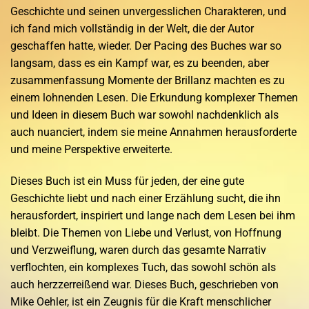
Geschichte und seinen unvergesslichen Charakteren, und
ich fand mich vollständig in der Welt, die der Autor
geschaffen hatte, wieder. Der Pacing des Buches war so
langsam, dass es ein Kampf war, es zu beenden, aber
zusammenfassung Momente der Brillanz machten es zu
einem lohnenden Lesen. Die Erkundung komplexer Themen
und Ideen in diesem Buch war sowohl nachdenklich als
auch nuanciert, indem sie meine Annahmen herausforderte
und meine Perspektive erweiterte.
Dieses Buch ist ein Muss für jeden, der eine gute
Geschichte liebt und nach einer Erzählung sucht, die ihn
herausfordert, inspiriert und lange nach dem Lesen bei ihm
bleibt. Die Themen von Liebe und Verlust, von Hoffnung
und Verzweiflung, waren durch das gesamte Narrativ
verflochten, ein komplexes Tuch, das sowohl schön als
auch herzzerreißend war. Dieses Buch, geschrieben von
Mike Oehler, ist ein Zeugnis für die Kraft menschlicher