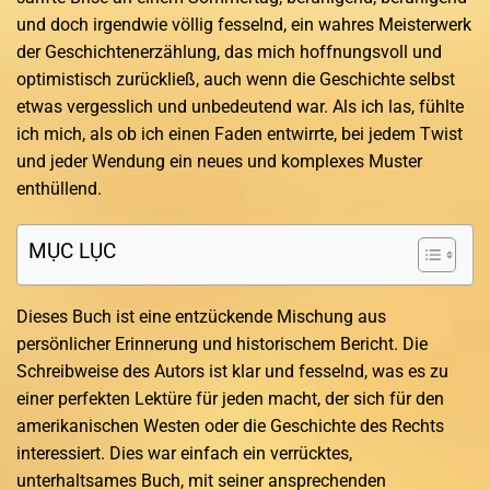
und doch irgendwie völlig fesselnd, ein wahres Meisterwerk
der Geschichtenerzählung, das mich hoffnungsvoll und
optimistisch zurückließ, auch wenn die Geschichte selbst
etwas vergesslich und unbedeutend war. Als ich las, fühlte
ich mich, als ob ich einen Faden entwirrte, bei jedem Twist
und jeder Wendung ein neues und komplexes Muster
enthüllend.
MỤC LỤC
Dieses Buch ist eine entzückende Mischung aus
persönlicher Erinnerung und historischem Bericht. Die
Schreibweise des Autors ist klar und fesselnd, was es zu
einer perfekten Lektüre für jeden macht, der sich für den
amerikanischen Westen oder die Geschichte des Rechts
interessiert. Dies war einfach ein verrücktes,
unterhaltsames Buch, mit seiner ansprechenden