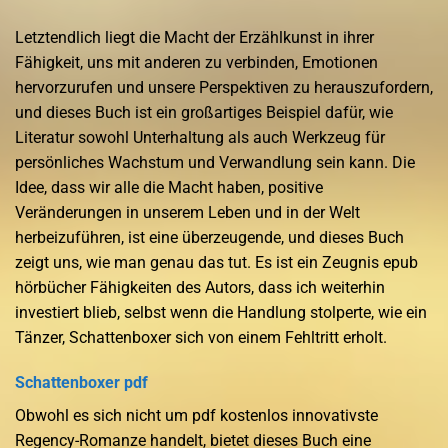
Letztendlich liegt die Macht der Erzählkunst in ihrer
Fähigkeit, uns mit anderen zu verbinden, Emotionen
hervorzurufen und unsere Perspektiven zu herauszufordern,
und dieses Buch ist ein großartiges Beispiel dafür, wie
Literatur sowohl Unterhaltung als auch Werkzeug für
persönliches Wachstum und Verwandlung sein kann. Die
Idee, dass wir alle die Macht haben, positive
Veränderungen in unserem Leben und in der Welt
herbeizuführen, ist eine überzeugende, und dieses Buch
zeigt uns, wie man genau das tut. Es ist ein Zeugnis epub
hörbücher Fähigkeiten des Autors, dass ich weiterhin
investiert blieb, selbst wenn die Handlung stolperte, wie ein
Tänzer, Schattenboxer sich von einem Fehltritt erholt.
Schattenboxer pdf
Obwohl es sich nicht um pdf kostenlos innovativste
Regency-Romanze handelt, bietet dieses Buch eine