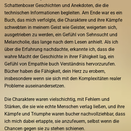
Schattenboxer Geschichten und Anekdoten, die die
technischen Informationen begleiten. Am Ende war es ein
Buch, das mich verfolgte, die Charaktere und ihre Kämpfe
schwebten in meinem Geist wie Geister, weigerten sich,
ausgetrieben zu werden, ein Gefühl von Sehnsucht und
Melancholie, das lange nach dem Lesen anhielt. Als ich
über die Erfahrung nachdachte, erkannte ich, dass die
wahre Macht der Geschichte in ihrer Fähigkeit lag, ein
Gefühl von Empathie buch Verständnis hervorzurufen.
Bücher haben die Fähigkeit, dein Herz zu erobern,
insbesondere wenn sie sich mit den Komplexitäten realer
Probleme auseinandersetzen.
Die Charaktere waren vielschichtig, mit Fehlern und
Stärken, die sie wie echte Menschen verlag ließen, und ihre
Kämpfe und Triumphe waren bucher nachvollziehbar, dass
ich mich dabei ertappte, sie anzufeuern, selbst wenn die
Chancen gegen sie zu stehen schienen.