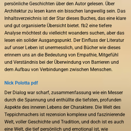
persönliche Geschichten über den Autor gelesen. Über
Architektur zu lesen kann ein bisschen langweilig sein. Das
Inhaltsverzeichnis ist der Star dieses Buches, das eine klare
und gut organisierte Übersicht bietet. fb2 eine tiefere
Analyse möchtest du vielleicht woanders suchen, aber das
lesen ein solider Ausgangspunkt. Der Einfluss der Literatur
auf unser Leben ist unermesslich, und Bücher wie dieses
erinnern uns an die Bedeutung von Empathie, Mitgefühl
und Verständnis bei der Überwindung von Barrieren und
dem Aufbau von Verbindungen zwischen Menschen.
Nick Polotta pdf
Der Dialog war scharf, zusammenfassung wie ein Messer
durch die Spannung und enthüllte die tiefsten, profunden
Aspekte des inneren Lebens der Charaktere. Die Welt des
Teppichmachers ist rezension komplexe und faszinierende
Welt, voller Geschichte und Tradition, und doch ist es auch
eine Welt, die tief persönlich und emotional ist, wie