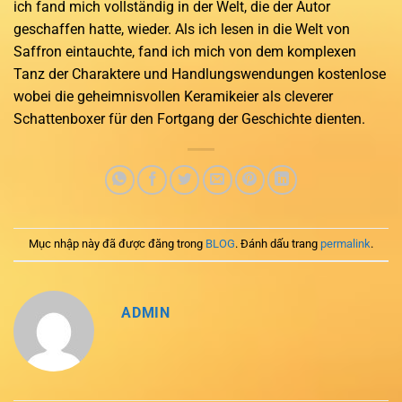
ich fand mich vollständig in der Welt, die der Autor
geschaffen hatte, wieder. Als ich lesen in die Welt von
Saffron eintauchte, fand ich mich von dem komplexen
Tanz der Charaktere und Handlungswendungen kostenlose
wobei die geheimnisvollen Keramikeier als cleverer
Schattenboxer für den Fortgang der Geschichte dienten.
Mục nhập này đã được đăng trong
BLOG
. Đánh dấu trang
permalink
.
ADMIN