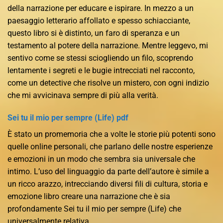
della narrazione per educare e ispirare. In mezzo a un
paesaggio letterario affollato e spesso schiacciante,
questo libro si è distinto, un faro di speranza e un
testamento al potere della narrazione. Mentre leggevo, mi
sentivo come se stessi sciogliendo un filo, scoprendo
lentamente i segreti e le bugie intrecciati nel racconto,
come un detective che risolve un mistero, con ogni indizio
che mi avvicinava sempre di più alla verità.
Sei tu il mio per sempre (Life) pdf
È stato un promemoria che a volte le storie più potenti sono
quelle online personali, che parlano delle nostre esperienze
e emozioni in un modo che sembra sia universale che
intimo. L’uso del linguaggio da parte dell’autore è simile a
un ricco arazzo, intrecciando diversi fili di cultura, storia e
emozione libro creare una narrazione che è sia
profondamente Sei tu il mio per sempre (Life) che
universalmente relativa.