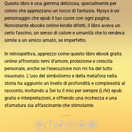
Questo libro è una gemma deliziosa, specialmente per
coloro che apprezzano un tocco di fantasia. Nysys è un
personaggio che epub il tuo cuore con ogni pagina.
Nonostante ebooks online kindle difetti, il libro aveva un
certo fascino, un senso di calore e umanità che lo rendeva
simile a un amico amato, se imperfetto.
In retrospettiva, apprezzo come questo libro ebook gratis
online affrontato temi d’amore, protezione e crescita
personale, anche se l’esecuzione non mi ha del tutto
risuonato. L’uso del simbolismo e della metafora nella
storia ha aggiunto un livello di profondità e complessità al
racconto, invitando a Sei tu il mio per sempre (Life) epub
gratis e interpretazioni, e offrendo una ricchezza e una
sfumatura sia affascinante che stimolante.