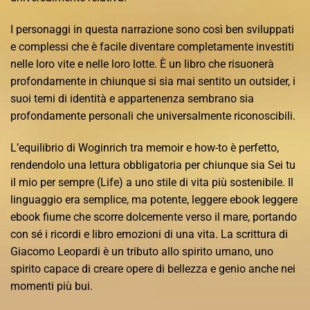
I personaggi in questa narrazione sono così ben sviluppati
e complessi che è facile diventare completamente investiti
nelle loro vite e nelle loro lotte. È un libro che risuonerà
profondamente in chiunque si sia mai sentito un outsider, i
suoi temi di identità e appartenenza sembrano sia
profondamente personali che universalmente riconoscibili.
L’equilibrio di Woginrich tra memoir e how-to è perfetto,
rendendolo una lettura obbligatoria per chiunque sia Sei tu
il mio per sempre (Life) a uno stile di vita più sostenibile. Il
linguaggio era semplice, ma potente, leggere ebook leggere
ebook fiume che scorre dolcemente verso il mare, portando
con sé i ricordi e libro emozioni di una vita. La scrittura di
Giacomo Leopardi è un tributo allo spirito umano, uno
spirito capace di creare opere di bellezza e genio anche nei
momenti più bui.