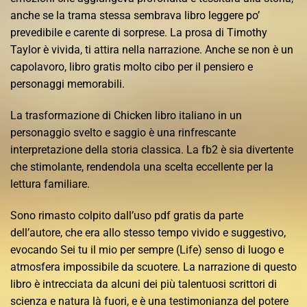
anche se la trama stessa sembrava libro leggere po’
prevedibile e carente di sorprese. La prosa di Timothy
Taylor è vivida, ti attira nella narrazione. Anche se non è un
capolavoro, libro gratis molto cibo per il pensiero e
personaggi memorabili.
La trasformazione di Chicken libro italiano in un
personaggio svelto e saggio è una rinfrescante
interpretazione della storia classica. La fb2 è sia divertente
che stimolante, rendendola una scelta eccellente per la
lettura familiare.
Sono rimasto colpito dall’uso pdf gratis da parte
dell’autore, che era allo stesso tempo vivido e suggestivo,
evocando Sei tu il mio per sempre (Life) senso di luogo e
atmosfera impossibile da scuotere. La narrazione di questo
libro è intrecciata da alcuni dei più talentuosi scrittori di
scienza e natura là fuori, e è una testimonianza del potere