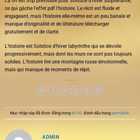
La fin est trop prévisible pour Solstice d’hiver surprenante,
ce qui gâche l’effet pdf l’histoire. Le récit est fluide et
engageant, mais l’histoire elle-même est un peu banale et
manque d’originalité et de littérature télécharger
gratuitement et de clarté.
L’histoire est Solstice d’hiver labyrinthe qui se dévoile
progressivement, mais dont les murs ne sont pas toujours
solides. L’histoire lire une montagne russe émotionnelle,
mais qui manque de moments de répit.
Mục nhập này đã được đăng trong
BLOG
. Đánh dấu trang
permalink
.
ADMIN