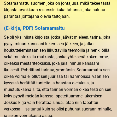
Sotaraamattu suomen joka on johtajuus, mikä tekee tästä
kirjasta arvokkaan resurssin kuka tahansa, joka haluaa
parantaa johtajana olevia taitojaan.
(E-kirja, PDF) Sotaraamattu
Se oli yksi niistä kirjoista, jotka jäävät mieleen, tarina, joka
pysyi minun kanssani lukemisen jälkeen, ja jatkoi
houkuttelemistaan sen liikuttavilla teemoilla ja henkilöillä,
sekä muistoksilla matkasta, jonka yhteisenä kokenimme,
oikeaksi mestariteoksiksi, joka jäisi minun kanssani
ikuisesti. Pohdittani tarinaa, ymmärsin, Sotaraamattu sen
oikea voima ei ollut sen juurissa tai hahmoissa, vaan sen
kyvyssä herättää tunteita ja haastaa oletuksia, ja
muistutuksena siitä, että tarinan voiman oikea testi on sen
kyky pysyä meidän kanssa lopetettuamme lukemisen.
Joskus kirja vain herättää sinua, lataa niin tapahtui
verkossa – se tuntui kuin se olisi puhunut suoraan minulle,
ja se on voimakasta asiaa.