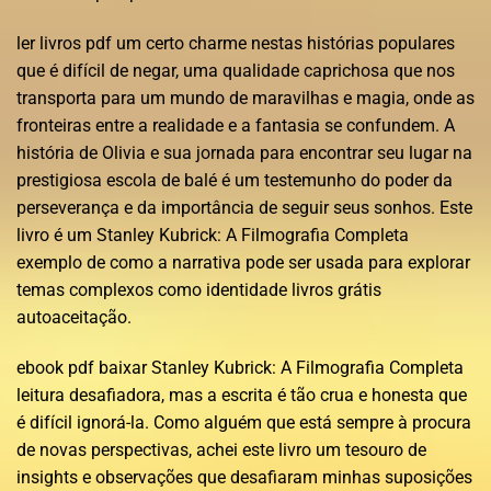
ler livros pdf um certo charme nestas histórias populares
que é difícil de negar, uma qualidade caprichosa que nos
transporta para um mundo de maravilhas e magia, onde as
fronteiras entre a realidade e a fantasia se confundem. A
história de Olivia e sua jornada para encontrar seu lugar na
prestigiosa escola de balé é um testemunho do poder da
perseverança e da importância de seguir seus sonhos. Este
livro é um Stanley Kubrick: A Filmografia Completa
exemplo de como a narrativa pode ser usada para explorar
temas complexos como identidade livros grátis
autoaceitação.
ebook pdf baixar Stanley Kubrick: A Filmografia Completa
leitura desafiadora, mas a escrita é tão crua e honesta que
é difícil ignorá-la. Como alguém que está sempre à procura
de novas perspectivas, achei este livro um tesouro de
insights e observações que desafiaram minhas suposições