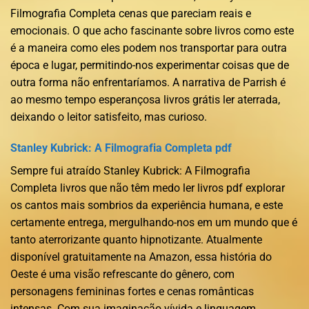
Filmografia Completa cenas que pareciam reais e
emocionais. O que acho fascinante sobre livros como este
é a maneira como eles podem nos transportar para outra
época e lugar, permitindo-nos experimentar coisas que de
outra forma não enfrentaríamos. A narrativa de Parrish é
ao mesmo tempo esperançosa livros grátis ler aterrada,
deixando o leitor satisfeito, mas curioso.
Stanley Kubrick: A Filmografia Completa pdf
Sempre fui atraído Stanley Kubrick: A Filmografia
Completa livros que não têm medo ler livros pdf explorar
os cantos mais sombrios da experiência humana, e este
certamente entrega, mergulhando-nos em um mundo que é
tanto aterrorizante quanto hipnotizante. Atualmente
disponível gratuitamente na Amazon, essa história do
Oeste é uma visão refrescante do gênero, com
personagens femininas fortes e cenas românticas
intensas. Com sua imaginação vívida e linguagem