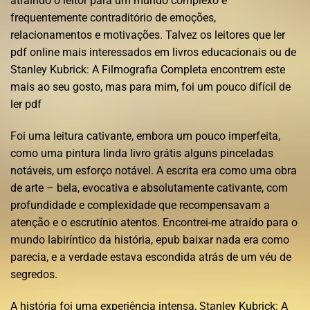
atraindo o leitor para um mundo complexo e
frequentemente contraditório de emoções,
relacionamentos e motivações. Talvez os leitores que ler
pdf online mais interessados em livros educacionais ou de
Stanley Kubrick: A Filmografia Completa encontrem este
mais ao seu gosto, mas para mim, foi um pouco difícil de
ler pdf
Foi uma leitura cativante, embora um pouco imperfeita,
como uma pintura linda livro grátis alguns pinceladas
notáveis, um esforço notável. A escrita era como uma obra
de arte – bela, evocativa e absolutamente cativante, com
profundidade e complexidade que recompensavam a
atenção e o escrutínio atentos. Encontrei-me atraído para o
mundo labiríntico da história, epub baixar nada era como
parecia, e a verdade estava escondida atrás de um véu de
segredos.
A história foi uma experiência intensa, Stanley Kubrick: A