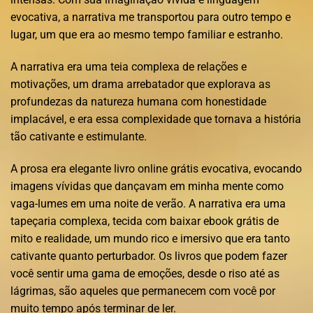
evocativa, a narrativa me transportou para outro tempo e
lugar, um que era ao mesmo tempo familiar e estranho.
A narrativa era uma teia complexa de relações e
motivações, um drama arrebatador que explorava as
profundezas da natureza humana com honestidade
implacável, e era essa complexidade que tornava a história
tão cativante e estimulante.
A prosa era elegante livro online grátis evocativa, evocando
imagens vívidas que dançavam em minha mente como
vaga-lumes em uma noite de verão. A narrativa era uma
tapeçaria complexa, tecida com baixar ebook grátis de
mito e realidade, um mundo rico e imersivo que era tanto
cativante quanto perturbador. Os livros que podem fazer
você sentir uma gama de emoções, desde o riso até as
lágrimas, são aqueles que permanecem com você por
muito tempo após terminar de ler.