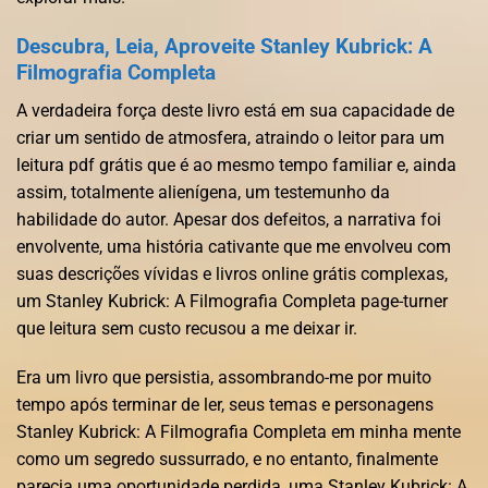
Descubra, Leia, Aproveite Stanley Kubrick: A
Filmografia Completa
A verdadeira força deste livro está em sua capacidade de
criar um sentido de atmosfera, atraindo o leitor para um
leitura pdf grátis que é ao mesmo tempo familiar e, ainda
assim, totalmente alienígena, um testemunho da
habilidade do autor. Apesar dos defeitos, a narrativa foi
envolvente, uma história cativante que me envolveu com
suas descrições vívidas e livros online grátis complexas,
um Stanley Kubrick: A Filmografia Completa page-turner
que leitura sem custo recusou a me deixar ir.
Era um livro que persistia, assombrando-me por muito
tempo após terminar de ler, seus temas e personagens
Stanley Kubrick: A Filmografia Completa em minha mente
como um segredo sussurrado, e no entanto, finalmente
parecia uma oportunidade perdida, uma Stanley Kubrick: A