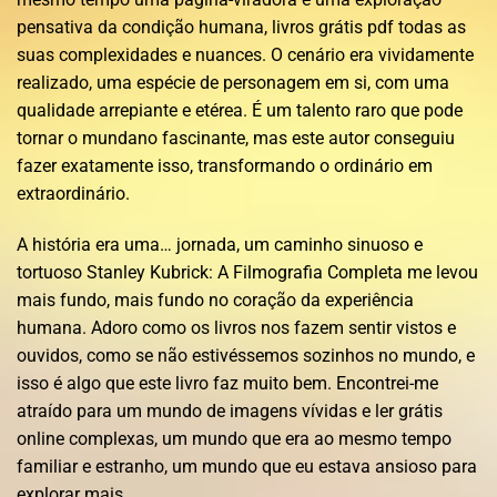
pensativa da condição humana, livros grátis pdf todas as
suas complexidades e nuances. O cenário era vividamente
realizado, uma espécie de personagem em si, com uma
qualidade arrepiante e etérea. É um talento raro que pode
tornar o mundano fascinante, mas este autor conseguiu
fazer exatamente isso, transformando o ordinário em
extraordinário.
A história era uma… jornada, um caminho sinuoso e
tortuoso Stanley Kubrick: A Filmografia Completa me levou
mais fundo, mais fundo no coração da experiência
humana. Adoro como os livros nos fazem sentir vistos e
ouvidos, como se não estivéssemos sozinhos no mundo, e
isso é algo que este livro faz muito bem. Encontrei-me
atraído para um mundo de imagens vívidas e ler grátis
online complexas, um mundo que era ao mesmo tempo
familiar e estranho, um mundo que eu estava ansioso para
explorar mais.