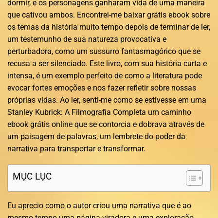
dormir, e os personagens ganharam vida de uma maneira
que cativou ambos. Encontrei-me baixar grátis ebook sobre
os temas da história muito tempo depois de terminar de ler,
um testemunho de sua natureza provocativa e
perturbadora, como um sussurro fantasmagórico que se
recusa a ser silenciado. Este livro, com sua história curta e
intensa, é um exemplo perfeito de como a literatura pode
evocar fortes emoções e nos fazer refletir sobre nossas
próprias vidas. Ao ler, senti-me como se estivesse em uma
Stanley Kubrick: A Filmografia Completa um caminho
ebook grátis online que se contorcia e dobrava através de
um paisagem de palavras, um lembrete do poder da
narrativa para transportar e transformar.
MỤC LỤC
Eu aprecio como o autor criou uma narrativa que é ao
mesmo tempo uma página-viradora e uma exploração