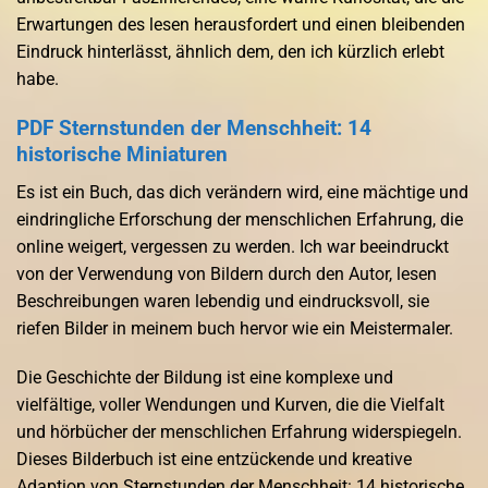
Erwartungen des lesen herausfordert und einen bleibenden
Eindruck hinterlässt, ähnlich dem, den ich kürzlich erlebt
habe.
PDF Sternstunden der Menschheit: 14
historische Miniaturen
Es ist ein Buch, das dich verändern wird, eine mächtige und
eindringliche Erforschung der menschlichen Erfahrung, die
online weigert, vergessen zu werden. Ich war beeindruckt
von der Verwendung von Bildern durch den Autor, lesen
Beschreibungen waren lebendig und eindrucksvoll, sie
riefen Bilder in meinem buch hervor wie ein Meistermaler.
Die Geschichte der Bildung ist eine komplexe und
vielfältige, voller Wendungen und Kurven, die die Vielfalt
und hörbücher der menschlichen Erfahrung widerspiegeln.
Dieses Bilderbuch ist eine entzückende und kreative
Adaption von Sternstunden der Menschheit: 14 historische