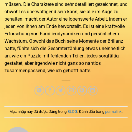
müssen. Die Charaktere sind sehr detailliert gezeichnet, und
obwohl es überwältigend sein kann, sie alle im Auge zu
behalten, macht der Autor eine lobenswerte Arbeit, indem er
jeden von ihnen am Ende hervorstellt. Es ist eine kraftvolle
Erforschung von Familiendynamiken und persönlichem
Wachstum. Obwohl das Buch seine Momente der Brillanz
hatte, fühlte sich die Gesamterzählung etwas uneinheitlich
an, wie ein Puzzle mit fehlenden Teilen, jedes sorgfältig
gestaltet, aber irgendwie nicht ganz so nahtlos
zusammenpassend, wie ich gehofft hatte.
Mục nhập này đã được đăng trong
BLOG
. Đánh dấu trang
permalink
.