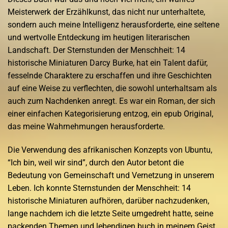
Meisterwerk der Erzählkunst, das nicht nur unterhaltete,
sondern auch meine Intelligenz herausforderte, eine seltene
und wertvolle Entdeckung im heutigen literarischen
Landschaft. Der Sternstunden der Menschheit: 14
historische Miniaturen Darcy Burke, hat ein Talent dafür,
fesselnde Charaktere zu erschaffen und ihre Geschichten
auf eine Weise zu verflechten, die sowohl unterhaltsam als
auch zum Nachdenken anregt. Es war ein Roman, der sich
einer einfachen Kategorisierung entzog, ein epub Original,
das meine Wahrnehmungen herausforderte.
Die Verwendung des afrikanischen Konzepts von Ubuntu,
“Ich bin, weil wir sind”, durch den Autor betont die
Bedeutung von Gemeinschaft und Vernetzung in unserem
Leben. Ich konnte Sternstunden der Menschheit: 14
historische Miniaturen aufhören, darüber nachzudenken,
lange nachdem ich die letzte Seite umgedreht hatte, seine
packenden Themen und lebendigen buch in meinem Geist