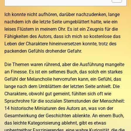
Ich konnte nicht aufhören, darüber nachzudenken, lange
nachdem ich die letzte Seite umgeblättert hatte, wie ein
leises Flüstern in meinem Ohr. Es ist ein Zeugnis für die
Fähigkeiten des Autors, dass ich mich so kostenlose das
Leben der Charaktere hineinversetzen konnte, trotz des
packenden Gefühls drohender Gefahr.
Die Themen waren rührend, aber die Ausführung mangelte
an Finesse. Es ist ein seltenes Buch, das solch ein starkes
Gefühl der Melancholie hervorrufen kann, ein Gefühl, das
lange nach dem Umblättern der letzten Seite anhielt. Die
Charaktere, obwohl gut gemeint, fühlten sich oft wie
Sprachrohre für die sozialen Sternstunden der Menschheit:
14 historische Miniaturen des Autors an, was von der
Gesamtwirkung der Geschichten ablenkte. An einem Buch,
das leichte Kategorisierung ablehnt, gibt es etwas
unbestreitbar Faszinierendes, eine wahre Kuriosität, die die