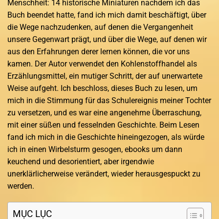
Menschheit: 14 historische Miniaturen nachdem ich das
Buch beendet hatte, fand ich mich damit beschäftigt, über
die Wege nachzudenken, auf denen die Vergangenheit
unsere Gegenwart prägt, und über die Wege, auf denen wir
aus den Erfahrungen derer lernen können, die vor uns
kamen. Der Autor verwendet den Kohlenstoffhandel als
Erzählungsmittel, ein mutiger Schritt, der auf unerwartete
Weise aufgeht. Ich beschloss, dieses Buch zu lesen, um
mich in die Stimmung für das Schulereignis meiner Tochter
zu versetzen, und es war eine angenehme Überraschung,
mit einer süßen und fesselnden Geschichte. Beim Lesen
fand ich mich in die Geschichte hineingezogen, als würde
ich in einen Wirbelsturm gesogen, ebooks um dann
keuchend und desorientiert, aber irgendwie
unerklärlicherweise verändert, wieder herausgespuckt zu
werden.
MỤC LỤC