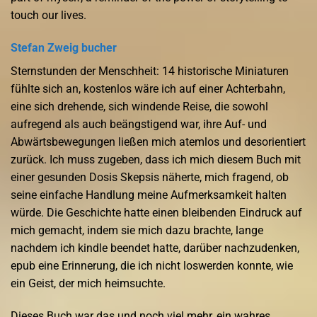
touch our lives.
Stefan Zweig bucher
Sternstunden der Menschheit: 14 historische Miniaturen
fühlte sich an, kostenlos wäre ich auf einer Achterbahn,
eine sich drehende, sich windende Reise, die sowohl
aufregend als auch beängstigend war, ihre Auf- und
Abwärtsbewegungen ließen mich atemlos und desorientiert
zurück. Ich muss zugeben, dass ich mich diesem Buch mit
einer gesunden Dosis Skepsis näherte, mich fragend, ob
seine einfache Handlung meine Aufmerksamkeit halten
würde. Die Geschichte hatte einen bleibenden Eindruck auf
mich gemacht, indem sie mich dazu brachte, lange
nachdem ich kindle beendet hatte, darüber nachzudenken,
epub eine Erinnerung, die ich nicht loswerden konnte, wie
ein Geist, der mich heimsuchte.
Dieses Buch war das und noch viel mehr, ein wahres