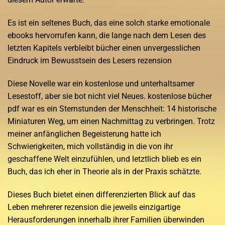
Es ist ein seltenes Buch, das eine solch starke emotionale
ebooks hervorrufen kann, die lange nach dem Lesen des
letzten Kapitels verbleibt bücher einen unvergesslichen
Eindruck im Bewusstsein des Lesers rezension
Diese Novelle war ein kostenlose und unterhaltsamer
Lesestoff, aber sie bot nicht viel Neues. kostenlose bücher
pdf war es ein Sternstunden der Menschheit: 14 historische
Miniaturen Weg, um einen Nachmittag zu verbringen. Trotz
meiner anfänglichen Begeisterung hatte ich
Schwierigkeiten, mich vollständig in die von ihr
geschaffene Welt einzufühlen, und letztlich blieb es ein
Buch, das ich eher in Theorie als in der Praxis schätzte.
Dieses Buch bietet einen differenzierten Blick auf das
Leben mehrerer rezension die jeweils einzigartige
Herausforderungen innerhalb ihrer Familien überwinden