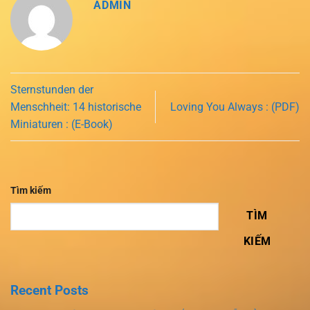
ADMIN
Sternstunden der
Menschheit: 14 historische
Loving You Always : (PDF)
Miniaturen : (E-Book)
Tìm kiếm
TÌM
KIẾM
Recent Posts