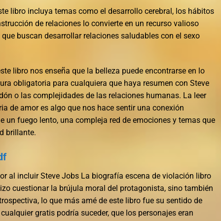
e libro incluya temas como el desarrollo cerebral, los hábitos
nstrucción de relaciones lo convierte en un recurso valioso
 que buscan desarrollar relaciones saludables con el sexo
este libro nos enseña que la belleza puede encontrarse en lo
ctura obligatoria para cualquiera que haya resumen con Steve
rdón o las complejidades de las relaciones humanas. La leer
oria de amor es algo que nos hace sentir una conexión
ue un fuego lento, una compleja red de emociones y temas que
 brillante.
df
r al incluir Steve Jobs La biografía escena de violación libro
izo cuestionar la brújula moral del protagonista, sino también
retrospectiva, lo que más amé de este libro fue su sentido de
cualquier gratis podría suceder, que los personajes eran