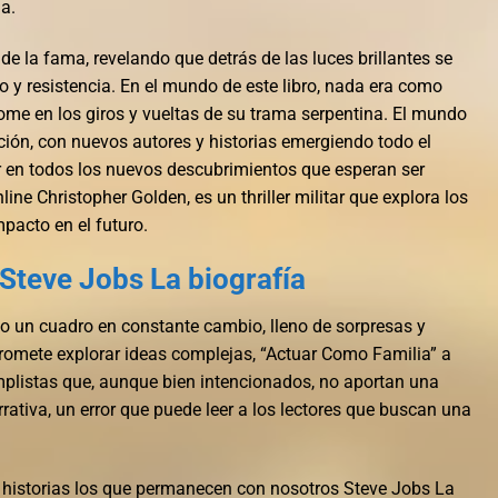
a.
de la fama, revelando que detrás de las luces brillantes se
o y resistencia. En el mundo de este libro, nada era como
ome en los giros y vueltas de su trama serpentina. El mundo
ución, con nuevos autores y historias emergiendo todo el
 en todos los nuevos descubrimientos que esperan ser
nline​ Christopher Golden, es un thriller militar que explora los
pacto en el futuro.
Steve Jobs La biografía
 un cuadro en constante cambio, lleno de sorpresas y
promete explorar ideas complejas, “Actuar Como Familia” a
plistas que, aunque bien intencionados, no aportan una
rrativa, un error que puede leer a los lectores que buscan una
us historias los que permanecen con nosotros Steve Jobs La