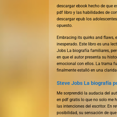
descargar ebook hecho de que est
pdf libro y las habilidades de co
descargar epub los adolescentes
opuesto.
Embracing its quirks and flaws, 
inesperado. Este libro es una le
Jobs La biografía familiares, pe
en que el autor presenta su hist
emocional con ellos. La trama f
finalmente estalló en una claridad
Steve Jobs La biografía p
Me sorprendió la audacia del auto
en pdf gratis lo que no solo me h
las intenciones del escritor. En 
posibilidad, su sensación de que 