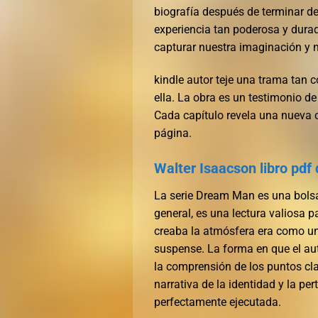
biografía después de terminar de 
experiencia tan poderosa y durad
capturar nuestra imaginación y n
kindle autor teje una trama tan 
ella. La obra es un testimonio de
Cada capítulo revela una nueva 
página.
Walter Isaacson libro pdf
La serie Dream Man es una bolsa 
general, es una lectura valiosa 
creaba la atmósfera era como una
suspense. La forma en que el auto
la comprensión de los puntos cla
narrativa de la identidad y la p
perfectamente ejecutada.