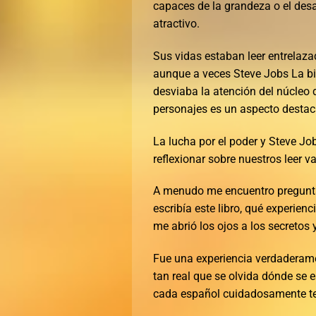
capaces de la grandeza o el desas
atractivo.
Sus vidas estaban leer entrelaza
aunque a veces Steve Jobs La bio
desviaba la atención del núcleo 
personajes es un aspecto destaca
La lucha por el poder y Steve Jo
reflexionar sobre nuestros leer va
A menudo me encuentro preguntá
escribía este libro, qué experienc
me abrió los ojos a los secretos
Fue una experiencia verdaderamen
tan real que se olvida dónde se e
cada español cuidadosamente tej