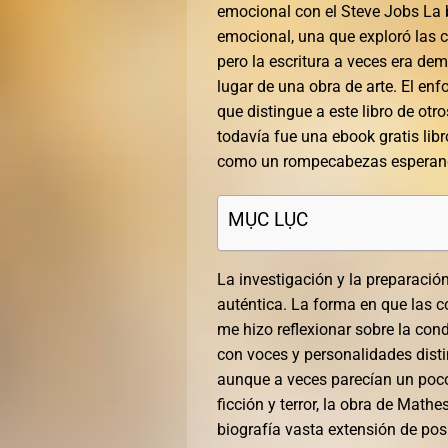
emocional con el Steve Jobs La
emocional, una que exploró las 
pero la escritura a veces era de
lugar de una obra de arte. El enf
que distingue a este libro de ot
todavía fue una ebook gratis li
como un rompecabezas esperando
MỤC LỤC
La investigación y la preparació
auténtica. La forma en que las 
me hizo reflexionar sobre la co
con voces y personalidades disti
aunque a veces parecían un poco
ficción y terror, la obra de Mat
biografía vasta extensión de posi