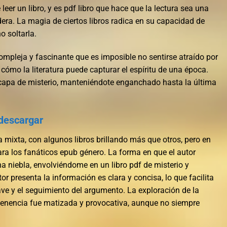
leer un libro, y es pdf libro que hace que la lectura sea una
era. La magia de ciertos libros radica en su capacidad de
o soltarla.
compleja y fascinante que es imposible no sentirse atraído por
 cómo la literatura puede capturar el espíritu de una época.
capa de misterio, manteniéndote enganchado hasta la última
 descargar
mixta, con algunos libros brillando más que otros, pero en
para los fanáticos epub género. La forma en que el autor
 niebla, envolviéndome en un libro pdf de misterio y
r presenta la información es clara y concisa, lo que facilita
ve y el seguimiento del argumento. La exploración de la
ertenencia fue matizada y provocativa, aunque no siempre