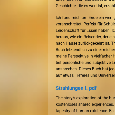
Geschichte, die es wert ist, erzäh
Ich fand mich am Ende ein wenig 
voranschreitet. Perfekt für Schüle
Leidenschaft für Essen haben. Ic
heraus, wie ein Reisender, der e
nach Hause zurückgekehrt ist. Tr
Buch letztendlich zu einer reich
meine Perspektive in vielfacher H
tief persönliche und subjektive 
ansprechen. Dieses Buch hat jedo
auf etwas Tieferes und Universel
Strahlungen I. pdf
The story’s exploration of the h
kostenloses shared experiences, l
tapestry of human existence. Es 