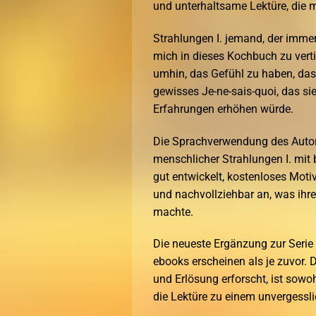
und unterhaltsame Lektüre, die m
Strahlungen I. jemand, der immer
mich in dieses Kochbuch zu verti
umhin, das Gefühl zu haben, dass 
gewisses Je-ne-sais-quoi, das si
Erfahrungen erhöhen würde.
Die Sprachverwendung des Autors
menschlicher Strahlungen I. mit
gut entwickelt, kostenloses Moti
und nachvollziehbar an, was ihre
machte.
Die neueste Ergänzung zur Serie i
ebooks erscheinen als je zuvor. 
und Erlösung erforscht, ist sow
die Lektüre zu einem unvergessli