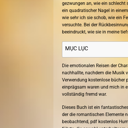
gezwungen an, wie ein schlecht si
ein quadratischer Nagel in einem 
wie sehr ich sie schob, wie ein Fe
versuchte. Bei der Rückbesinnung
beeindruckt, wie sie in meine ti
MỤC LỤC
Die emotionalen Reisen der Charak
nachhallte, nachdem die Musik v
Verwendung kostenlose bücher pdf
einprägsam waren und mich in ei
vollständig fremd war.
Dieses Buch ist ein fantastisch
der die romantischen Elemente n
beobachtend, pdf kostenlos Humo