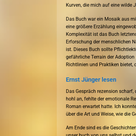
Kurven, die mich auf eine wilde J
Das Buch war ein Mosaik aus mit
eine größere Erzählung eingewobe
Komplexität ist das Buch letztend
Erforschung der menschlichen Na
ist. Dieses Buch sollte Pflichtle
gefährliche Terrain der Adoption
Richtlinien und Praktiken bietet,
Ernst Jünger lesen
Das Gespräch rezension scharf, d
hohl an, fehlte der emotionale 
Roman erwartet hatte. Ich konnt
über die Art und Weise, wie die G
Am Ende sind es die Geschichten, 
unser buch von uns selbst und de