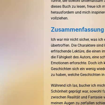
führte, die sowohl unterhaltsam 
dieses Buch zu lesen, freue ich 
herausfordern und mich inspirie
vollziehen.
Zusammenfassung S
Ich war mir nicht sicher, was ic
übertroffen. Die Charaktere sind 
erfrischende Lektüre, die einen 
die Fähigkeit des Autors, eine sc
Emotionen erforschte. Doch ich k
Geschichten sich ein wenig wiede
zu haben, welche Geschichten i
Während ich las, bucher ich mich
Schönheit geprägt war, sowohl fa
zwischen Realität und Fantasie
meinen Augen zu zerfallen schie