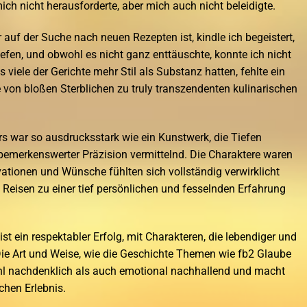
ich nicht herausforderte, aber mich auch nicht beleidigte.
 auf der Suche nach neuen Rezepten ist, kindle ich begeistert,
efen, und obwohl es nicht ganz enttäuschte, konnte ich nicht
viele der Gerichte mehr Stil als Substanz hatten, fehlte ein
e von bloßen Sterblichen zu truly transzendenten kulinarischen
 war so ausdrucksstark wie ein Kunstwerk, die Tiefen
 bemerkenswerter Präzision vermittelnd. Die Charaktere waren
vationen und Wünsche fühlten sich vollständig verwirklicht
 Reisen zu einer tief persönlichen und fesselnden Erfahrung
st ein respektabler Erfolg, mit Charakteren, die lebendiger und
Die Art und Weise, wie die Geschichte Themen wie fb2 Glaube
ohl nachdenklich als auch emotional nachhallend und macht
chen Erlebnis.