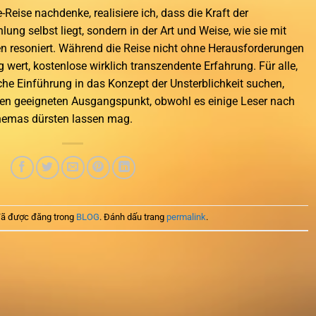
Reise nachdenke, realisiere ich, dass die Kraft der
lung selbst liegt, sondern in der Art und Weise, wie sie mit
n resoniert. Während die Reise nicht ohne Herausforderungen
 wert, kostenlose wirklich transzendente Erfahrung. Für alle,
he Einführung in das Konzept der Unsterblichkeit suchen,
nen geeigneten Ausgangspunkt, obwohl es einige Leser nach
Themas dürsten lassen mag.
ã được đăng trong
BLOG
. Đánh dấu trang
permalink
.