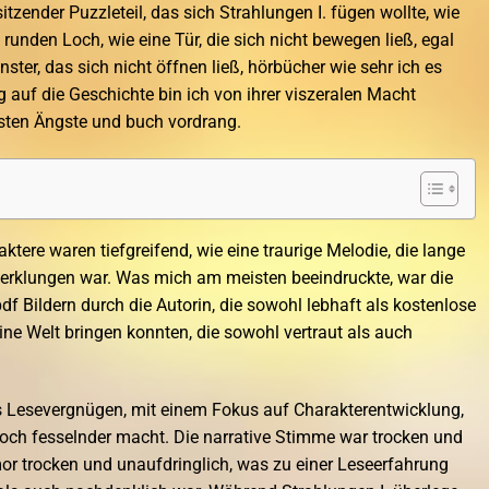
tzender Puzzleteil, das sich Strahlungen I. fügen wollte, wie
runden Loch, wie eine Tür, die sich nicht bewegen ließ, egal
nster, das sich nicht öffnen ließ, hörbücher wie sehr ich es
 auf die Geschichte bin ich von ihrer viszeralen Macht
efsten Ängste und buch vordrang.
tere waren tiefgreifend, wie eine traurige Melodie, die lange
erklungen war. Was mich am meisten beeindruckte, war die
 Bildern durch die Autorin, die sowohl lebhaft als kostenlose
ne Welt bringen konnten, die sowohl vertraut als auch
es Lesevergnügen, mit einem Fokus auf Charakterentwicklung,
och fesselnder macht. Die narrative Stimme war trocken und
r trocken und unaufdringlich, was zu einer Leseerfahrung