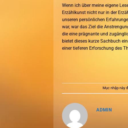
Wenn ich über meine eigene Lese-
Erzählkunst nicht nur in der Erzäh
unseren persönlichen Erfahrunge
war, war das Ziel die Anstrengung
die eine prägnante und zugänglic
bietet dieses kurze Sachbuch ei
einer tieferen Erforschung des 
Mục nhập này đ
ADMIN