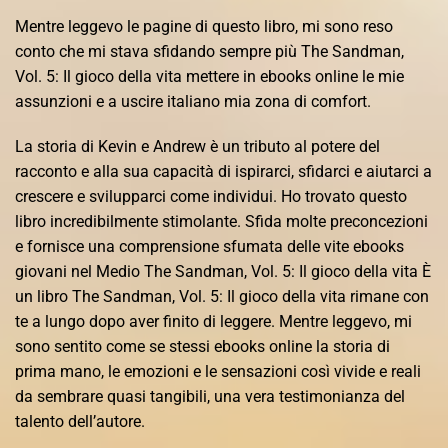
Mentre leggevo le pagine di questo libro, mi sono reso
conto che mi stava sfidando sempre più The Sandman,
Vol. 5: Il gioco della vita mettere in ebooks online le mie
assunzioni e a uscire italiano mia zona di comfort.
La storia di Kevin e Andrew è un tributo al potere del
racconto e alla sua capacità di ispirarci, sfidarci e aiutarci a
crescere e svilupparci come individui. Ho trovato questo
libro incredibilmente stimolante. Sfida molte preconcezioni
e fornisce una comprensione sfumata delle vite ebooks
giovani nel Medio The Sandman, Vol. 5: Il gioco della vita È
un libro The Sandman, Vol. 5: Il gioco della vita rimane con
te a lungo dopo aver finito di leggere. Mentre leggevo, mi
sono sentito come se stessi ebooks online la storia di
prima mano, le emozioni e le sensazioni così vivide e reali
da sembrare quasi tangibili, una vera testimonianza del
talento dell’autore.