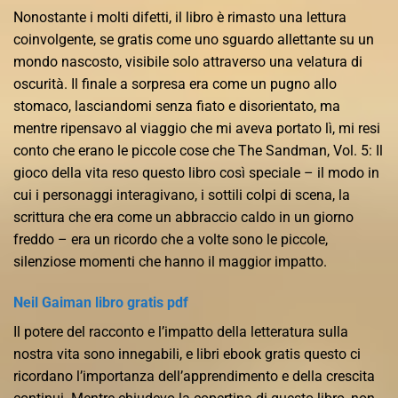
Nonostante i molti difetti, il libro è rimasto una lettura
coinvolgente, se gratis come uno sguardo allettante su un
mondo nascosto, visibile solo attraverso una velatura di
oscurità. Il finale a sorpresa era come un pugno allo
stomaco, lasciandomi senza fiato e disorientato, ma
mentre ripensavo al viaggio che mi aveva portato lì, mi resi
conto che erano le piccole cose che The Sandman, Vol. 5: Il
gioco della vita reso questo libro così speciale – il modo in
cui i personaggi interagivano, i sottili colpi di scena, la
scrittura che era come un abbraccio caldo in un giorno
freddo – era un ricordo che a volte sono le piccole,
silenziose momenti che hanno il maggior impatto.
Neil Gaiman libro gratis pdf
Il potere del racconto e l’impatto della letteratura sulla
nostra vita sono innegabili, e libri ebook gratis questo ci
ricordano l’importanza dell’apprendimento e della crescita