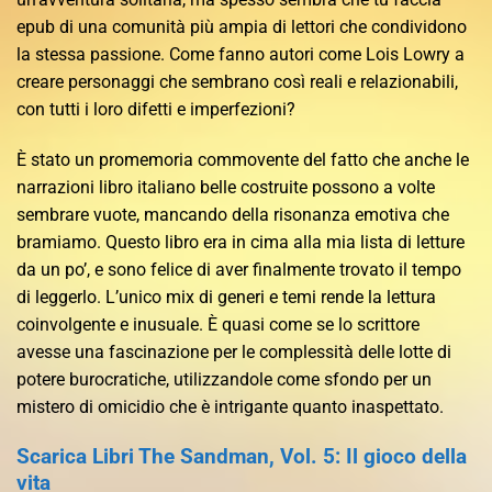
epub di una comunità più ampia di lettori che condividono
la stessa passione. Come fanno autori come Lois Lowry a
creare personaggi che sembrano così reali e relazionabili,
con tutti i loro difetti e imperfezioni?
È stato un promemoria commovente del fatto che anche le
narrazioni libro italiano belle costruite possono a volte
sembrare vuote, mancando della risonanza emotiva che
bramiamo. Questo libro era in cima alla mia lista di letture
da un po’, e sono felice di aver finalmente trovato il tempo
di leggerlo. L’unico mix di generi e temi rende la lettura
coinvolgente e inusuale. È quasi come se lo scrittore
avesse una fascinazione per le complessità delle lotte di
potere burocratiche, utilizzandole come sfondo per un
mistero di omicidio che è intrigante quanto inaspettato.
Scarica Libri The Sandman, Vol. 5: Il gioco della
vita