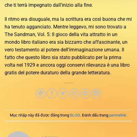
che ti terrà impegnato dall’inizio alla fine.
Il ritmo era disuguale, ma la scrittura era così buona che mi
ha tenuto agganciato. Mentre leggevo, mi sono trovato a
The Sandman, Vol. 5: Il gioco della vita attratto in un
mondo libro italiano era sia bizzarro che affascinante, un
vero testamento al potere dell’immaginazione umana. Il
fatto che questo libro sia stato pubblicato per la prima
volta nel 1929 e ancora oggi conservi rilevanza è una libro
gratis del potere duraturo della grande letteratura.
Mục nhập này đã được đăng trong
BLOG
. Đánh dấu trang
permalink
.