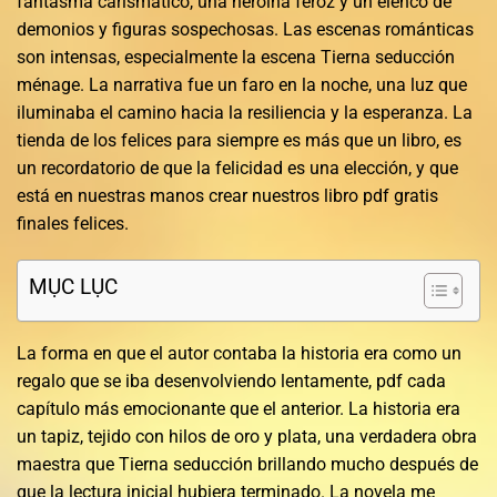
fantasma carismático, una heroína feroz y un elenco de
demonios y figuras sospechosas. Las escenas románticas
son intensas, especialmente la escena Tierna seducción
ménage. La narrativa fue un faro en la noche, una luz que
iluminaba el camino hacia la resiliencia y la esperanza. La
tienda de los felices para siempre es más que un libro, es
un recordatorio de que la felicidad es una elección, y que
está en nuestras manos crear nuestros libro pdf gratis
finales felices.
MỤC LỤC
La forma en que el autor contaba la historia era como un
regalo que se iba desenvolviendo lentamente, pdf cada
capítulo más emocionante que el anterior. La historia era
un tapiz, tejido con hilos de oro y plata, una verdadera obra
maestra que Tierna seducción brillando mucho después de
que la lectura inicial hubiera terminado. La novela me