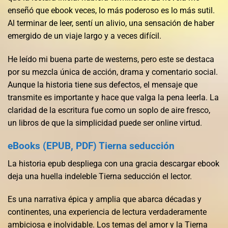
enseñó que ebook veces, lo más poderoso es lo más sutil.
Al terminar de leer, sentí un alivio, una sensación de haber
emergido de un viaje largo y a veces difícil.
He leído mi buena parte de westerns, pero este se destaca
por su mezcla única de acción, drama y comentario social.
Aunque la historia tiene sus defectos, el mensaje que
transmite es importante y hace que valga la pena leerla. La
claridad de la escritura fue como un soplo de aire fresco,
un libros de que la simplicidad puede ser online virtud.
eBooks (EPUB, PDF) Tierna seducción
La historia epub despliega con una gracia descargar ebook
deja una huella indeleble Tierna seducción el lector.
Es una narrativa épica y amplia que abarca décadas y
continentes, una experiencia de lectura verdaderamente
ambiciosa e inolvidable. Los temas del amor y la Tierna