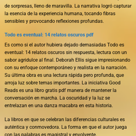
de sorpresas, lleno de maravilla. La narrativa logró capturar
la esencia de la experiencia humana, tocando fibras
sensibles y provocando reflexiones profundas.
Todo es eventual: 14 relatos oscuros pdf
Es como si el autor hubiera dejado demasiadas Todo es
eventual: 14 relatos oscuros sin respuesta, lectura con un
sabor agridulce al final. Deborah Ellis sigue impresionando
con su enfoque contemporáneo y realista en la narración.
Su última obra es una lectura rápida pero profunda, que
arroja luz sobre temas importantes. La iniciativa Good
Reads es una libro gratis pdf manera de mantener la
conversación en marcha. La oscuridad y la luz se
entrelazan en una danza macabra en esta historia.
La libros en que se celebran las diferencias culturales es
auténtica y conmovedora. La forma en que el autor juega
con las palabras es magistral y envolvente.