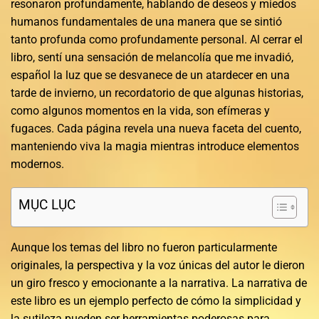
resonaron profundamente, hablando de deseos y miedos
humanos fundamentales de una manera que se sintió
tanto profunda como profundamente personal. Al cerrar el
libro, sentí una sensación de melancolía que me invadió,
español la luz que se desvanece de un atardecer en una
tarde de invierno, un recordatorio de que algunas historias,
como algunos momentos en la vida, son efímeras y
fugaces. Cada página revela una nueva faceta del cuento,
manteniendo viva la magia mientras introduce elementos
modernos.
MỤC LỤC
Aunque los temas del libro no fueron particularmente
originales, la perspectiva y la voz únicas del autor le dieron
un giro fresco y emocionante a la narrativa. La narrativa de
este libro es un ejemplo perfecto de cómo la simplicidad y
la sutileza pueden ser herramientas poderosas para