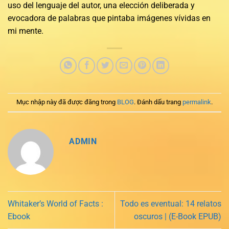
uso del lenguaje del autor, una elección deliberada y
evocadora de palabras que pintaba imágenes vívidas en
mi mente.
Mục nhập này đã được đăng trong
BLOG
. Đánh dấu trang
permalink
.
ADMIN
Whitaker’s World of Facts :
Todo es eventual: 14 relatos
Ebook
oscuros | (E-Book EPUB)