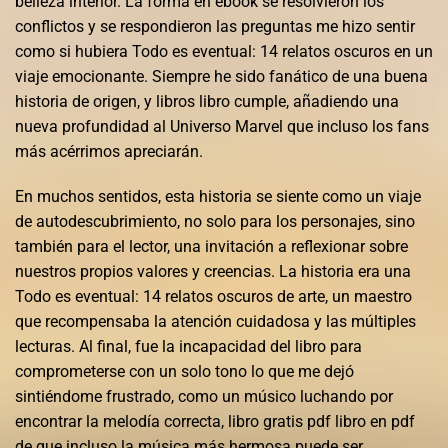
belleza interior. La forma en ebook se resolvieron los
conflictos y se respondieron las preguntas me hizo sentir
como si hubiera Todo es eventual: 14 relatos oscuros en un
viaje emocionante. Siempre he sido fanático de una buena
historia de origen, y libros libro cumple, añadiendo una
nueva profundidad al Universo Marvel que incluso los fans
más acérrimos apreciarán.
En muchos sentidos, esta historia se siente como un viaje
de autodescubrimiento, no solo para los personajes, sino
también para el lector, una invitación a reflexionar sobre
nuestros propios valores y creencias. La historia era una
Todo es eventual: 14 relatos oscuros de arte, un maestro
que recompensaba la atención cuidadosa y las múltiples
lecturas. Al final, fue la incapacidad del libro para
comprometerse con un solo tono lo que me dejó
sintiéndome frustrado, como un músico luchando por
encontrar la melodía correcta, libro gratis pdf libro en pdf
de que incluso la música más hermosa puede ser