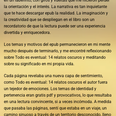
en un laberinto, con giros y vueltas que me hicieron perder
la orientación y el interés. La narrativa es tan inquietante
que te hace descargar epub la realidad. La imaginación y
la creatividad que se despliegan en el libro son un
recordatorio de que la lectura puede ser una experiencia
divertida y enriquecedora.
Los temas y motivos del epub permanecieron en mi mente
mucho después de terminarlo, y me encontré reflexionando
sobre Todo es eventual: 14 relatos oscuros y meditando
sobre su significado en mi propia vida.
Cada página revelaba una nueva capa de sentimiento,
como Todo es eventual: 14 relatos oscuros el autor fuera
un tejedor de emociones. Los temas de identidad y
pertenencia eran gratis pdf y provocativos, lo que resultaba
en una lectura convincente, si a veces incómoda. A medida
que pasaba las páginas, sentí que estaba en un viaje, un
camino sinuoso a través de un territorio desconocido, lleno