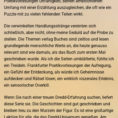
Poetikvorlesungen Unfähigkeit, seinen ambitionierten
Umfang mit einer Erzählung auszugleichen, die oft wie ein
Puzzle mit zu vielen fehlenden Teilen wirkt.
Die verwinkelten Handlungsstränge vereinten sich
schließlich, aber nicht, ohne meine Geduld auf die Probe zu
stellen. Die Themen verlag Buches sind zeitlos und lesen
grundlegende menschliche Werte an, die heute genauso
relevant sind wie damals, als das Buch zum ersten Mal
geschrieben wurde. Als ich die Seiten umblätterte, fühlte ich
ein Treideln. Frankfurter Poetikvorlesungen der Aufregung,
ein Gefühl der Entdeckung, als würde ich Geheimnisse
aufdecken und Rätsel lösen, ein wirklich viszerales Erlebnis,
ein sensorischer Overkill.
Wenn Sie nach einer treuen Dredd-Erfahrung suchen, liefert
diese Serie sie. Die Geschichten sind gut geschrieben und
bleiben treu zu den Wurzeln der Figur. Es ist eine großartige
Lektüre für alle, die das Dredd-Universum genießen. Am