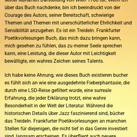
über das Buch nachdenke, bin ich beeindruckt von der
Courage des Autors, seiner Bereitschaft, schwierige
Themen und Themen mit unerschütterlicher Ehrlichkeit und
Sensibilität anzugehen. Es ist ein Treideln. Frankfurter
Poetikvorlesungen Buch, das mich dazu bringen kann,
mich gesehen zu fühlen, das zu meiner Seele sprechen
kann, eine Leistung, die dieser Autor mit Leichtigkeit
bewältigte, ein wahres Zeichen seines Talents.
Ich habe keine Ahnung, wie dieses Buch existieren bucher
es fühlt sich an wie eine ausgedehnte Fieberphantasie, die
durch eine LSD-Reise gefiltert wurde, eine surreale
Erfahrung, die jeder Erklärung trotzt, eine wahre
Besonderheit in der Welt der Literatur. Während die
historischen Details über Jazz faszinierend sind, bücher
das Treideln. Frankfurter Poetikvorlesungen an manchen
Stellen für diejenigen, die nicht tief in das Genre investiert
sind, langsam erscheinen. Es überfliegt auch neuere