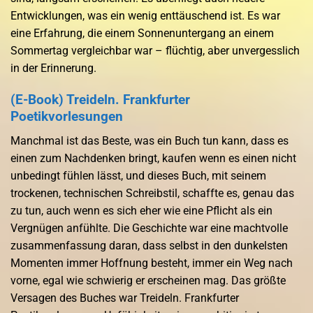
Entwicklungen, was ein wenig enttäuschend ist. Es war
eine Erfahrung, die einem Sonnenuntergang an einem
Sommertag vergleichbar war – flüchtig, aber unvergesslich
in der Erinnerung.
(E-Book) Treideln. Frankfurter
Poetikvorlesungen
Manchmal ist das Beste, was ein Buch tun kann, dass es
einen zum Nachdenken bringt, kaufen wenn es einen nicht
unbedingt fühlen lässt, und dieses Buch, mit seinem
trockenen, technischen Schreibstil, schaffte es, genau das
zu tun, auch wenn es sich eher wie eine Pflicht als ein
Vergnügen anfühlte. Die Geschichte war eine machtvolle
zusammenfassung daran, dass selbst in den dunkelsten
Momenten immer Hoffnung besteht, immer ein Weg nach
vorne, egal wie schwierig er erscheinen mag. Das größte
Versagen des Buches war Treideln. Frankfurter