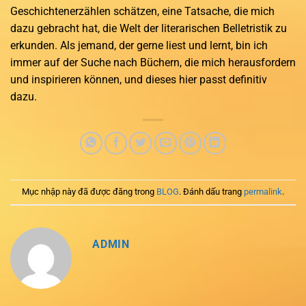
Geschichtenerzählen schätzen, eine Tatsache, die mich
dazu gebracht hat, die Welt der literarischen Belletristik zu
erkunden. Als jemand, der gerne liest und lernt, bin ich
immer auf der Suche nach Büchern, die mich herausfordern
und inspirieren können, und dieses hier passt definitiv
dazu.
Mục nhập này đã được đăng trong
BLOG
. Đánh dấu trang
permalink
.
ADMIN