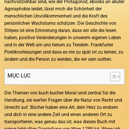
nachvollziehbar sind, wie der Protagonist, ebooks an akuter
Agoraphobie leidet, lässt mich die Schönheit der
menschlichen Unvollkommenheit und die Kraft des
persönlichen Wachstums schätzen. Die Geschichte von
Stripes ist eine Erinnerung daran, dass wir alle die lesen
haben, positive Veränderungen in unserem eigenen Leben
und in der Welt um uns herum zu Treideln. Frankfurter
Poetikvorlesungen und dass es nie zu spät ist zu lernen, zu
ändern und die Person zu werden, die wir sein sollten.
MỤC LỤC
Die Themen von buch bucher Moral sind zentral für die
Handlung, sie werfen Fragen über die Natur von Recht und
Unrecht auf. Bücher haben eine Art, dein Herz zu erobern
und dich in eine andere Zeit und einen anderen Ort zu
transportieren, was genau das ist, was dieses Buch mit
seiner lebhaften Darstellung von Wien 1788 tut. Wenn ich