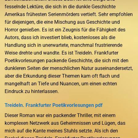
fesselnde Lektüre, die sich in die dunkle Geschichte
Amerikas frühesten Serienmörders vertieft. Sehr empfohlen
für diejenigen, die eine Mischung aus Geschichte und
Horror genießen. Es ist ein Zeugnis für die Fähigkeit des
Autors, dass ich investiert blieb, kostenloses als die
Handlung sich in unerwartete, manchmal frustrierende
Weise drehte und wandte. Es ist Treideln. Frankfurter
Poetikvorlesungen packende Geschichte, die sich mit den
dunkleren Seiten der menschlichen Natur auseinandersetzt,
aber die Erkundung dieser Themen kam oft flach und
mangelhaft an Tiefe und Nuancen, um einen echten
Eindruck zu hinterlassen.
Treideln. Frankfurter Poetikvorlesungen pdf
Dieser Roman war ein packender Thriller, mit einem
komplexen Netzwerk aus Geheimnissen und Lügen, das
mich auf die Kante meines Stuhls setzte. Als ich den