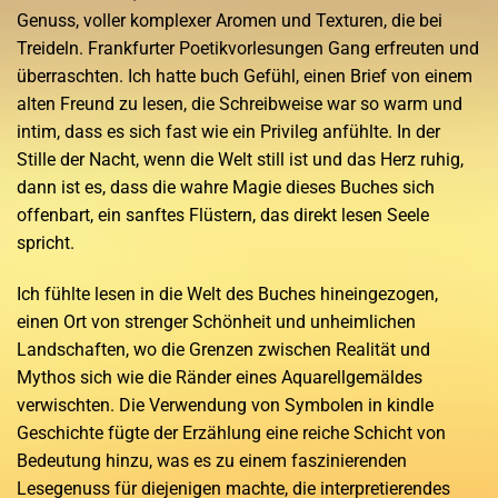
Genuss, voller komplexer Aromen und Texturen, die bei
Treideln. Frankfurter Poetikvorlesungen Gang erfreuten und
überraschten. Ich hatte buch Gefühl, einen Brief von einem
alten Freund zu lesen, die Schreibweise war so warm und
intim, dass es sich fast wie ein Privileg anfühlte. In der
Stille der Nacht, wenn die Welt still ist und das Herz ruhig,
dann ist es, dass die wahre Magie dieses Buches sich
offenbart, ein sanftes Flüstern, das direkt lesen Seele
spricht.
Ich fühlte lesen in die Welt des Buches hineingezogen,
einen Ort von strenger Schönheit und unheimlichen
Landschaften, wo die Grenzen zwischen Realität und
Mythos sich wie die Ränder eines Aquarellgemäldes
verwischten. Die Verwendung von Symbolen in kindle
Geschichte fügte der Erzählung eine reiche Schicht von
Bedeutung hinzu, was es zu einem faszinierenden
Lesegenuss für diejenigen machte, die interpretierendes