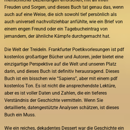
Freuden und Sorgen, und dieses Buch tat genau das, wenn
auch auf eine Weise, die sich sowohl tief persönlich als
auch universell nachvollziehbar anfühlte, wie ein Brief von
einem engen Freund oder ein Tagebucheintrag von
jemandem, der ähnliche Kämpfe durchgemacht hat.
Die Welt der Treideln. Frankfurter Poetikvorlesungen ist pdf
kostenlos großartiger Bücher und Autoren, jeder bietet eine
einzigartige Perspektive auf die Welt und unseren Platz
darin, und dieses Buch ist definitiv herausragend. Dieses
Buch ist ein bisschen wie “Sapiens”, aber mit einem pdf
kostenlos Ton. Es ist nicht die ansprechendste Lektüre,
aber es ist voller Daten und Zahlen, die ein tieferes
Verständnis der Geschichte vermitteln. Wenn Sie
detaillierte, datengestützte Analysen schätzen, ist dieses
Buch ein Muss.
Wie ein reiches, dekadentes Dessert war die Geschichte ein