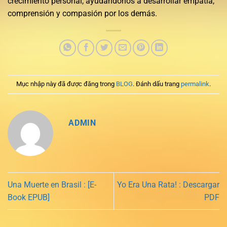
crecimiento personal, ayudándonos a desarrollar empatía,
comprensión y compasión por los demás.
Mục nhập này đã được đăng trong
BLOG
. Đánh dấu trang
permalink
.
ADMIN
Una Muerte en Brasil : [E-
Yo Era Una Rata! : Descargar
Book EPUB]
PDF