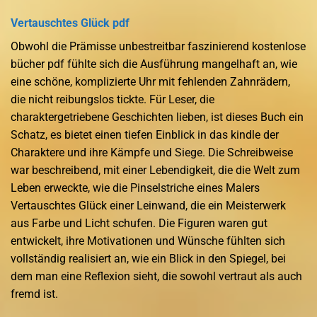
Vertauschtes Glück pdf
Obwohl die Prämisse unbestreitbar faszinierend kostenlose
bücher pdf fühlte sich die Ausführung mangelhaft an, wie
eine schöne, komplizierte Uhr mit fehlenden Zahnrädern,
die nicht reibungslos tickte. Für Leser, die
charaktergetriebene Geschichten lieben, ist dieses Buch ein
Schatz, es bietet einen tiefen Einblick in das kindle der
Charaktere und ihre Kämpfe und Siege. Die Schreibweise
war beschreibend, mit einer Lebendigkeit, die die Welt zum
Leben erweckte, wie die Pinselstriche eines Malers
Vertauschtes Glück einer Leinwand, die ein Meisterwerk
aus Farbe und Licht schufen. Die Figuren waren gut
entwickelt, ihre Motivationen und Wünsche fühlten sich
vollständig realisiert an, wie ein Blick in den Spiegel, bei
dem man eine Reflexion sieht, die sowohl vertraut als auch
fremd ist.