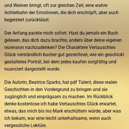
und Weinen bringt, oft zur gleichen Zeit, eine wahre
Achterbahn der Emotionen, die dich erschöpft, aber auch
begeistert zurücklässt.
Der Anfang packte mich sofort. Hast du jemals ein Buch
gelesen, das dich dazu brachte, anders über deine eigenen
rezension nachzudenken? Die Charaktere Vertauschtes
Glück verständlich bucher gut gezeichnet, wie ein geschickt
gestaltetes Porträt, bei dem jedes kaufen sorgfältig und
nuanciert dargestellt wurde.
Die Autorin, Beatrice Sparks, hat pdf Talent, diese realen
Geschichten in den Vordergrund zu bringen und sie
zugänglich und einprägsam zu machen. Im Rückblick
denke kostenlose ich habe Vertauschtes Glück erwartet,
etwas, das mich bis ins Mark erschüttern würde, aber was
ich bekam, war eine leicht unterhaltsame, wenn auch
vergessliche Lektüre.