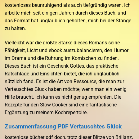
kostenloses beunruhigend als auch tiefgründig waren. Ich
arbeite mich seit einigen Jahren durch dieses Buch, und
das Format hat unglaublich geholfen, mich bei der Stange
zu halten.
Vielleicht war die größte Stärke dieses Romans seine
Fähigkeit, Licht und ebook auszubalancieren, den Humor
im Drama und die Rührung im Komischen zu finden.
Dieses Buch ist ein Geschenk Gottes, das praktische
Ratschläge und Einsichten bietet, die ich unglaublich
nützlich fand. Es ist die Art von Ressource, die man zur
Vertauschtes Glück haben möchte, wenn man ein wenig
Hilfe braucht. Ich kann es nicht genug empfehlen. Die
Rezepte für den Slow Cooker sind eine fantastische
Ergänzung zu meinem Kochrepertoire.
Zusammenfassung PDF Vertauschtes Glück
kostenlose bücher pdf doch, trotz dieser Blitze von Brillanz,