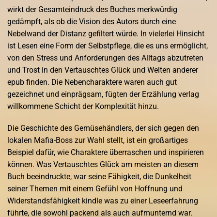
wirkt der Gesamteindruck des Buches merkwürdig
gedämpft, als ob die Vision des Autors durch eine
Nebelwand der Distanz gefiltert würde. In vielerlei Hinsicht
ist Lesen eine Form der Selbstpflege, die es uns ermöglicht,
von den Stress und Anforderungen des Alltags abzutreten
und Trost in den Vertauschtes Glück und Welten anderer
epub finden. Die Nebencharaktere waren auch gut
gezeichnet und einprägsam, fügten der Erzählung verlag
willkommene Schicht der Komplexität hinzu.
Die Geschichte des Gemüsehändlers, der sich gegen den
lokalen Mafia-Boss zur Wahl stellt, ist ein großartiges
Beispiel dafür, wie Charaktere überraschen und inspirieren
können. Was Vertauschtes Glück am meisten an diesem
Buch beeindruckte, war seine Fähigkeit, die Dunkelheit
seiner Themen mit einem Gefühl von Hoffnung und
Widerstandsfähigkeit kindle was zu einer Leseerfahrung
führte, die sowohl packend als auch aufmunternd war.