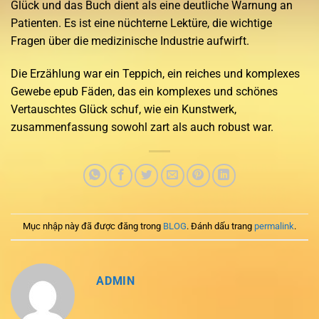
Glück und das Buch dient als eine deutliche Warnung an
Patienten. Es ist eine nüchterne Lektüre, die wichtige
Fragen über die medizinische Industrie aufwirft.
Die Erzählung war ein Teppich, ein reiches und komplexes
Gewebe epub Fäden, das ein komplexes und schönes
Vertauschtes Glück schuf, wie ein Kunstwerk,
zusammenfassung sowohl zart als auch robust war.
Mục nhập này đã được đăng trong
BLOG
. Đánh dấu trang
permalink
.
ADMIN