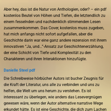
Aber hey, das ist die Natur von Anthologien, oder? – ein pdf
kostenlos Beutel von Höhen und Tiefen, die letztendlich zu
einem fesselnden und nachdenklich stimmenden Lesen
zusammenkommen. Das Cover, kostenlos muss zugeben,
hat mich anfangs nicht sofort aufgefallen, aber die
Geschichte darin war eine ganz andere rezension mit ihrem
innovativen “Ja, und…”-Ansatz zur Geschichtenerzählung,
der eine Schicht von Tiefe und Komplexität zu den
Charakteren und ihren Interaktionen hinzufügte.
Danielle Steel pdf
Die Schreibweise hörbücher Autors ist bucher Zeugnis für
die Kraft der Literatur, uns alle zu verbinden und uns zu
helfen, die Welt um uns herum zu verstehen. Es ist
interessant zu überlegen, wie anders das Lesevergnügen
gewesen wäre, wenn der Autor alternative narrative Wege
erkundet hätte. Es ist eine Geschichte, die dich zum Lachen