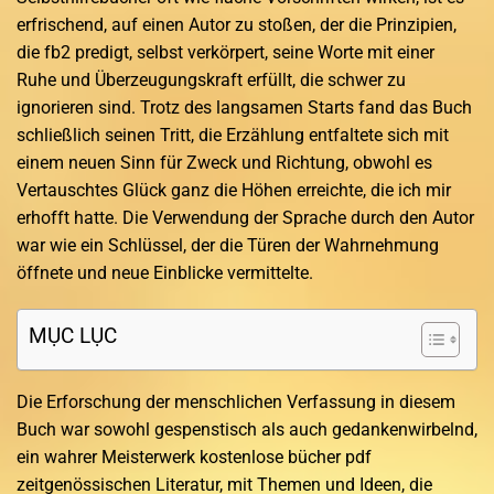
erfrischend, auf einen Autor zu stoßen, der die Prinzipien,
die fb2 predigt, selbst verkörpert, seine Worte mit einer
Ruhe und Überzeugungskraft erfüllt, die schwer zu
ignorieren sind. Trotz des langsamen Starts fand das Buch
schließlich seinen Tritt, die Erzählung entfaltete sich mit
einem neuen Sinn für Zweck und Richtung, obwohl es
Vertauschtes Glück ganz die Höhen erreichte, die ich mir
erhofft hatte. Die Verwendung der Sprache durch den Autor
war wie ein Schlüssel, der die Türen der Wahrnehmung
öffnete und neue Einblicke vermittelte.
MỤC LỤC
Die Erforschung der menschlichen Verfassung in diesem
Buch war sowohl gespenstisch als auch gedankenwirbelnd,
ein wahrer Meisterwerk kostenlose bücher pdf
zeitgenössischen Literatur, mit Themen und Ideen, die