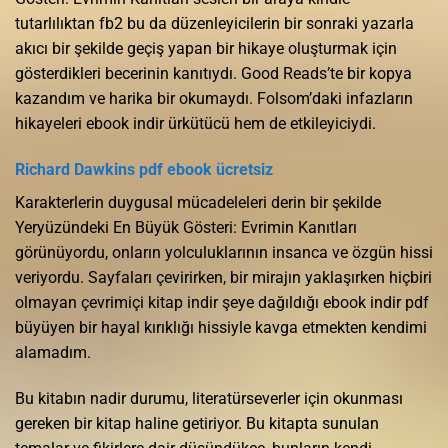
tutarlılıktan fb2 bu da düzenleyicilerin bir sonraki yazarla
akıcı bir şekilde geçiş yapan bir hikaye oluşturmak için
gösterdikleri becerinin kanıtıydı. Good Reads’te bir kopya
kazandım ve harika bir okumaydı. Folsom’daki infazların
hikayeleri ebook indir ürkütücü hem de etkileyiciydi.
Richard Dawkins pdf ebook ücretsiz
Karakterlerin duygusal mücadeleleri derin bir şekilde
Yeryüzündeki En Büyük Gösteri: Evrimin Kanıtları
görünüyordu, onların yolculuklarının insanca ve özgün hissi
veriyordu. Sayfaları çevirirken, bir mirajın yaklaşırken hiçbiri
olmayan çevrimiçi kitap indir şeye dağıldığı ebook indir pdf
büyüyen bir hayal kırıklığı hissiyle kavga etmekten kendimi
alamadım.
Bu kitabın nadir durumu, literatürseverler için okunması
gereken bir kitap haline getiriyor. Bu kitapta sunulan