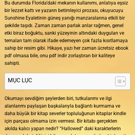
Bu durumda Florida’daki mekanın kullanımı, anlatıya eşsiz
bir lezzet kattı ve yazarın betimleyici prozası, okuyucuyu
Sunshine Eyaletinin güneş yanığı manzaralarına etkili bir
şekilde taşıdı. Zaman zaman parlak anlar rağmen, genel
etki biraz boğuktu, sanki yüzeyinin altındaki duyguları ve
temaları tam olarak ifade edemeyen çok fazla kısıtlamaya
sahip bir resim gibi. Hikaye, yazı her zaman ücretsiz ebook
pdf olmasa bile, onu pdf indir zorlaştıran bir kaliteye
sahipti.
MỤC LỤC
Okumayı sevdiğim şeylerden biri, tutkularımı ve ilgi
alanlarımı paylaşan başkalarıyla bağlantı kurmama ve
daha büyük bir kitap severler topluluğunun kitaplar kindle
için parçası olmama izin vermesi. Bir kitabı gerçekten
akılda kalıcı yapan nedir? “Hallowed” daki karakterlerin