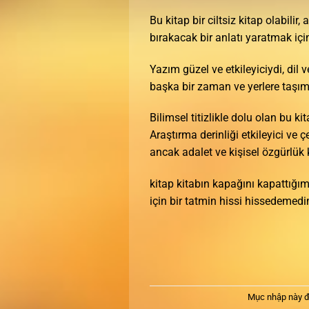
Bu kitap bir ciltsiz kitap olabili
bırakacak bir anlatı yaratmak içi
Yazım güzel ve etkileyiciydi, dil 
başka bir zaman ve yerlere taşım
Bilimsel titizlikle dolu olan bu ki
Araştırma derinliği etkileyici ve ç
ancak adalet ve kişisel özgürlük k
kitap kitabın kapağını kapattığım
için bir tatmin hissi hissedemedi
Mục nhập này đ