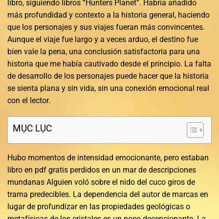
libro, siguiendo libros “Hunters Planet”. Habría añadido
más profundidad y contexto a la historia general, haciendo
que los personajes y sus viajes fueran más convincentes.
Aunque el viaje fue largo y a veces arduo, el destino fue
bien vale la pena, una conclusión satisfactoria para una
historia que me había cautivado desde el principio. La falta
de desarrollo de los personajes puede hacer que la historia
se sienta plana y sin vida, sin una conexión emocional real
con el lector.
MỤC LỤC
Hubo momentos de intensidad emocionante, pero estaban
libro en pdf gratis perdidos en un mar de descripciones
mundanas Alguien voló sobre el nido del cuco giros de
trama predecibles. La dependencia del autor de marcas en
lugar de profundizar en las propiedades geológicas o
metafísicas de los cristales es un poco decepcionante. La