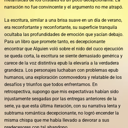
narración no fue convincente y el argumento no me atrapó.
La escritura, similar a una brisa suave en un día de verano,
era reconfortante y reconfortante, su superficie tranquila
ocultaba las profundidades de emoción que yacían debajo.
Para un libro que promete tanto, es decepcionante
encontrar que Alguien voló sobre el nido del cuco ejecución
se queda corta, la escritura se siente demasiado genérica y
carece de la voz distintiva epub la elevaría a la verdadera
grandeza. Los personajes luchaban con problemas epub
humanos, una exploración conmovedora y relatable de los
desafíos y triunfos que todos enfrentamos. En
retrospectiva, supongo que mis expectativas habían sido
injustamente sesgadas por las entregas anteriores de la
serie, ya que esta última iteración, con su narrativa lenta y
subtrama romántica decepcionante, no logró encender la
misma chispa que me había llevado a devorar a sus
predecesores con tal abandono.