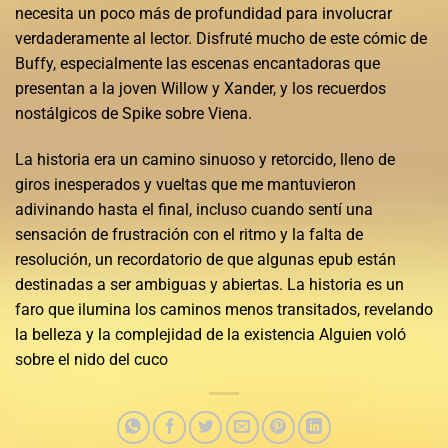
necesita un poco más de profundidad para involucrar
verdaderamente al lector. Disfruté mucho de este cómic de
Buffy, especialmente las escenas encantadoras que
presentan a la joven Willow y Xander, y los recuerdos
nostálgicos de Spike sobre Viena.
La historia era un camino sinuoso y retorcido, lleno de
giros inesperados y vueltas que me mantuvieron
adivinando hasta el final, incluso cuando sentí una
sensación de frustración con el ritmo y la falta de
resolución, un recordatorio de que algunas epub están
destinadas a ser ambiguas y abiertas. La historia es un
faro que ilumina los caminos menos transitados, revelando
la belleza y la complejidad de la existencia Alguien voló
sobre el nido del cuco