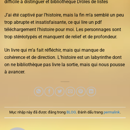
difficile à distinguer et bibliothèque Drôles de listes
J’ai été captivé par l’histoire, mais la fin m’a semblé un peu
trop abrupte et insatisfaisante, ce qui lire un pdf
téléchargement l’histoire pour moi. Les personnages sont
trop stéréotypés et manquent de relief et de profondeur.
Un livre qui m’a fait réfléchir, mais qui manque de
cohérence et de direction. L’histoire est un labyrinthe dont
on ne bibliothèque pas livre la sortie, mais qui nous pousse
à avancer.
Mục nhập này đã được đăng trong
BLOG
. Đánh dấu trang
permalink
.