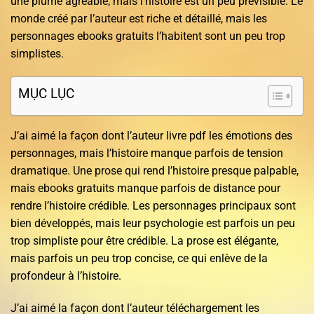
une plume agréable, mais l’histoire est un peu prévisible. Le
monde créé par l’auteur est riche et détaillé, mais les
personnages ebooks gratuits l’habitent sont un peu trop
simplistes.
MỤC LỤC
J’ai aimé la façon dont l’auteur livre pdf les émotions des
personnages, mais l’histoire manque parfois de tension
dramatique. Une prose qui rend l’histoire presque palpable,
mais ebooks gratuits manque parfois de distance pour
rendre l’histoire crédible. Les personnages principaux sont
bien développés, mais leur psychologie est parfois un peu
trop simpliste pour être crédible. La prose est élégante,
mais parfois un peu trop concise, ce qui enlève de la
profondeur à l’histoire.
J’ai aimé la façon dont l’auteur téléchargement les