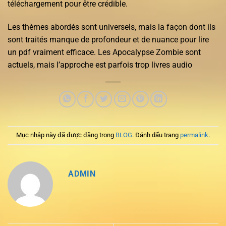
téléchargement pour être crédible.
Les thèmes abordés sont universels, mais la façon dont ils
sont traités manque de profondeur et de nuance pour lire
un pdf vraiment efficace. Les Apocalypse Zombie sont
actuels, mais l’approche est parfois trop livres audio
Mục nhập này đã được đăng trong
BLOG
. Đánh dấu trang
permalink
.
ADMIN