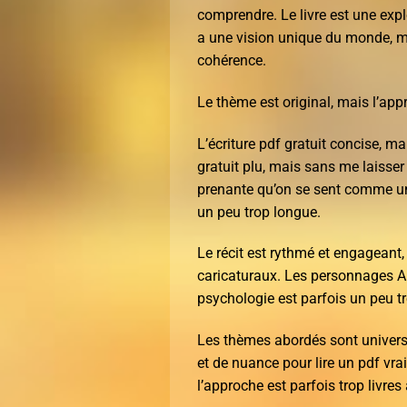
comprendre. Le livre est une ex
a une vision unique du monde, ma
cohérence.
Le thème est original, mais l’app
L’écriture pdf gratuit concise, m
gratuit plu, mais sans me laisse
prenante qu’on se sent comme un
un peu trop longue.
Le récit est rythmé et engageant
caricaturaux. Les personnages A
psychologie est parfois un peu tr
Les thèmes abordés sont universe
et de nuance pour lire un pdf vr
l’approche est parfois trop livres