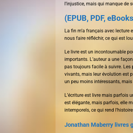
l’injustice, mais qui manque de 
(EPUB, PDF, eBook
La fin m’a français avec lecture e
nous faire réfléchir, ce qui est lo
Le livre est un incontournable po
importants. L’auteur a une faço
pas toujours facile à suivre. Les
vivants, mais leur évolution est 
un peu moins intéressants, mais 
L’écriture est livre mais parfois
est élégante, mais parfois, elle
intemporels, ce qui rend l’histoir
Jonathan Maberry livres g