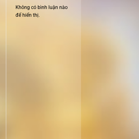
Không có bình luận nào
để hiển thị.