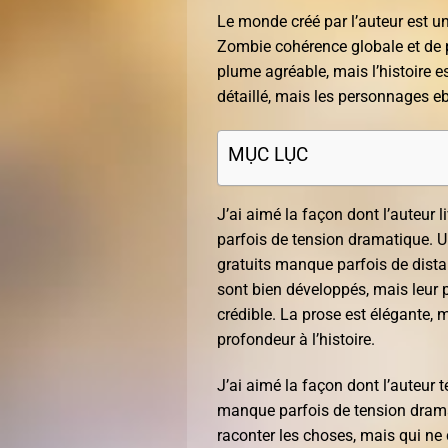
Le monde créé par l’auteur est u
Zombie cohérence globale et de p
plume agréable, mais l’histoire es
détaillé, mais les personnages eb
MỤC LỤC
J’ai aimé la façon dont l’auteur 
parfois de tension dramatique. U
gratuits manque parfois de dista
sont bien développés, mais leur p
crédible. La prose est élégante, 
profondeur à l’histoire.
J’ai aimé la façon dont l’auteur
manque parfois de tension drama
raconter les choses, mais qui ne 