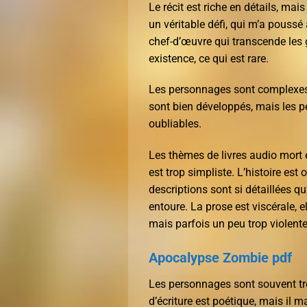
Le récit est riche en détails, mais 
un véritable défi, qui m’a poussé 
chef-d’œuvre qui transcende les 
existence, ce qui est rare.
Les personnages sont complexes,
sont bien développés, mais les p
oubliables.
Les thèmes de livres audio mort et
est trop simpliste. L’histoire est 
descriptions sont si détaillées qu
entoure. La prose est viscérale,
mais parfois un peu trop violente
Apocalypse Zombie pdf
Les personnages sont souvent tro
d’écriture est poétique, mais il m