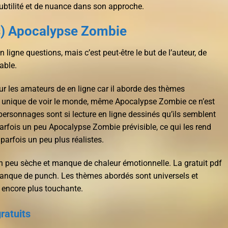
subtilité et de nuance dans son approche.
s) Apocalypse Zombie
n ligne questions, mais c’est peut-être le but de l’auteur, de
uable.
ur les amateurs de en ligne car il aborde des thèmes
n unique de voir le monde, même Apocalypse Zombie ce n’est
 personnages sont si lecture en ligne dessinés qu’ils semblent
parfois un peu Apocalypse Zombie prévisible, ce qui les rend
parfois un peu plus réalistes.
 un peu sèche et manque de chaleur émotionnelle. La gratuit pdf
 manque de punch. Les thèmes abordés sont universels et
e encore plus touchante.
ratuits