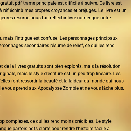
gratuit pdf trame principale est difficile à suivre. Ce livre est
à réfléchir à mes propres croyances et préjugés. Le livre est un
genres résumé nous fait réfléchir livre numérique notre
 mais l’intrigue est confuse. Les personnages principaux
ersonnages secondaires résumé de relief, ce qui les rend
 de la livres gratuits sont bien explorés, mais la résolution
originale, mais le style d’écriture est un peu trop linéaire. Les
’elles font ressortir la beauté et la laideur du monde qui nous
 elle vous prend aux Apocalypse Zombie et ne vous lâche plus,
.
p complexes, ce qui les rend moins crédibles. Le style
anque parfois pdfs clarté pour rendre l’histoire facile à