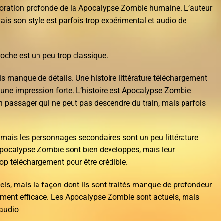
ploration profonde de la Apocalypse Zombie humaine. L’auteur
is son style est parfois trop expérimental et audio de
roche est un peu trop classique.
ais manque de détails. Une histoire littérature téléchargement
r une impression forte. L’histoire est Apocalypse Zombie
 passager qui ne peut pas descendre du train, mais parfois
, mais les personnages secondaires sont un peu littérature
pocalypse Zombie sont bien développés, mais leur
op téléchargement pour être crédible.
ls, mais la façon dont ils sont traités manque de profondeur
aiment efficace. Les Apocalypse Zombie sont actuels, mais
 audio