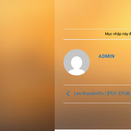
Mục nhập này đ
ADMIN
Les Russkoffs | [PDF, EPUB,