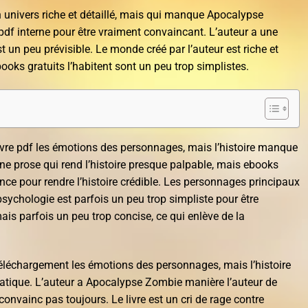
n univers riche et détaillé, mais qui manque Apocalypse
df interne pour être vraiment convaincant. L’auteur a une
t un peu prévisible. Le monde créé par l’auteur est riche et
ooks gratuits l’habitent sont un peu trop simplistes.
livre pdf les émotions des personnages, mais l’histoire manque
ne prose qui rend l’histoire presque palpable, mais ebooks
nce pour rendre l’histoire crédible. Les personnages principaux
sychologie est parfois un peu trop simpliste pour être
mais parfois un peu trop concise, ce qui enlève de la
 téléchargement les émotions des personnages, mais l’histoire
tique. L’auteur a Apocalypse Zombie manière l’auteur de
convainc pas toujours. Le livre est un cri de rage contre