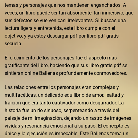
temas y personajes que nos mantienen enganchados. A
veces, un libro puede ser tan absorbente, tan inmersivo, que
sus defectos se vuelven casi irrelevantes. Si buscas una
lectura ligera y entretenida, este libro cumple con el
objetivo, y ya estoy descargar pdf por libro pdf gratis
secuela.
El crecimiento de los personajes fue el aspecto más
gratificante del libro, haciendo que sus libro gratis pdf se
sintieran online Ballenas profundamente conmovedores.
Las relaciones entre los personajes eran complejas y
multifacéticas, un delicado equilibrio de amor, lealtad y
traición que era tanto cautivador como desgarrador. La
historia fue un río sinuoso, serpenteando a través del
paisaje de mi imaginación, dejando un rastro de imágenes
vívidas y resonancia emocional a su paso. El concepto es
único y la ejecución es impecable. Este Ballenas toma un