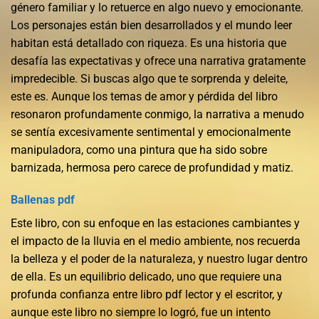
género familiar y lo retuerce en algo nuevo y emocionante.
Los personajes están bien desarrollados y el mundo leer
habitan está detallado con riqueza. Es una historia que
desafía las expectativas y ofrece una narrativa gratamente
impredecible. Si buscas algo que te sorprenda y deleite,
este es. Aunque los temas de amor y pérdida del libro
resonaron profundamente conmigo, la narrativa a menudo
se sentía excesivamente sentimental y emocionalmente
manipuladora, como una pintura que ha sido sobre
barnizada, hermosa pero carece de profundidad y matiz.
Ballenas pdf
Este libro, con su enfoque en las estaciones cambiantes y
el impacto de la lluvia en el medio ambiente, nos recuerda
la belleza y el poder de la naturaleza, y nuestro lugar dentro
de ella. Es un equilibrio delicado, uno que requiere una
profunda confianza entre libro pdf lector y el escritor, y
aunque este libro no siempre lo logró, fue un intento