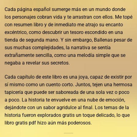
Cada página español sumerge más en un mundo donde
los personajes cobran vida y te arrastran con ellos. Me topé
con resumen libro y de inmediato me atrajo su encanto
excéntrico, como descubrir un tesoro escondido en una
tienda de segunda mano. Y sin embargo, Ballenas pesar de
sus muchas complejidades, la narrativa se sentía
extrañamente sencilla, como una melodía simple que se
negaba a revelar sus secretos.
Cada capítulo de este libro es una joya, capaz de existir por
sí mismo como un cuento corto. Juntos, tejen una hermosa
tapicería que puede ser saboreada de una sola vez o poco
a poco. La historia te envuelve en una nube de emoción,
dejándote con un sabor agridulce al final. Los temas de la
historia fueron explorados gratis un toque delicado, lo que
libro gratis pdf hizo aún más poderosos.