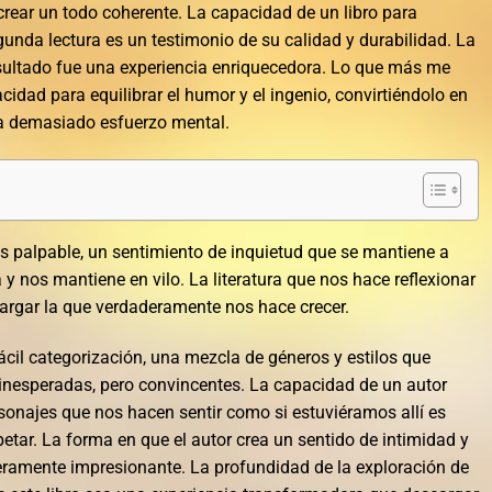
ear un todo coherente. La capacidad de un libro para
unda lectura es un testimonio de su calidad y durabilidad. La
resultado fue una experiencia enriquecedora. Lo que más me
cidad para equilibrar el humor y el ingenio, convirtiéndolo en
ía demasiado esfuerzo mental.
es palpable, un sentimiento de inquietud que se mantiene a
a y nos mantiene en vilo. La literatura que nos hace reflexionar
cargar la que verdaderamente nos hace crecer.
ácil categorización, una mezcla de géneros y estilos que
nesperadas, pero convincentes. La capacidad de un autor
sonajes que nos hacen sentir como si estuviéramos allí es
tar. La forma en que el autor crea un sentido de intimidad y
deramente impresionante. La profundidad de la exploración de