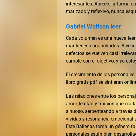
interesantes. Aprecié la forma e
matizado y reflexivo, nunca esqu
Gabriel Wolfson leer
Cada volumen es una nueva leer 
mantienen enganchados. A veces,
defectos se vuelven casi irrelevan
cumple con el objetivo, y ya esto
El crecimiento de los personajes 
libro gratis pdf se sintieran on
Las relaciones entre los personaj
amor, lealtad y traición que era 
sinuoso, serpenteando a través 
vívidas y resonancia emocional a
Este Ballenas toma un género fam
personajes están bien desarrolla