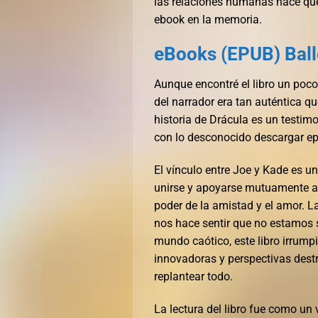
las relaciones humanas hace que
ebook en la memoria.
eBooks (EPUB) Bal
Aunque encontré el libro un poc
del narrador era tan auténtica 
historia de Drácula es un testimo
con lo desconocido descargar ep
El vínculo entre Joe y Kade es
unirse y apoyarse mutuamente a 
poder de la amistad y el amor. La
nos hace sentir que no estamos 
mundo caótico, este libro irrump
innovadoras y perspectivas des
replantear todo.
La lectura del libro fue como un 