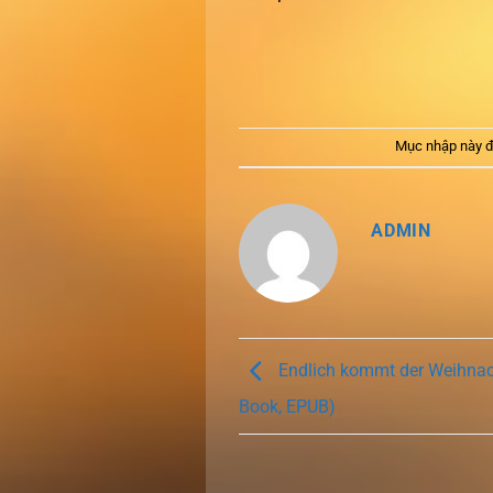
Mục nhập này đ
ADMIN
Endlich kommt der Weihnach
Book, EPUB)