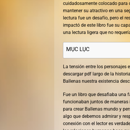
cuidadosamente colocado para cr
mantener su atractivo en una seg
lectura fue un desafío, pero el 
impactó de este libro fue su capa
una lectura ligera que no requer
MỤC LỤC
La tensión entre los personajes 
descargar pdf largo de la histori
Ballenas nuestra existencia des
Fue un libro que desafiaba una f
funcionaban juntos de maneras i
para crear Ballenas mundo y per
algo que debemos admirar y respe
conexión con el lector es verda