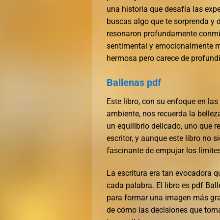
una historia que desafía las exp
buscas algo que te sorprenda y d
resonaron profundamente conmig
sentimental y emocionalmente m
hermosa pero carece de profundi
Ballenas pdf
Este libro, con su enfoque en las
ambiente, nos recuerda la belleza
un equilibrio delicado, uno que r
escritor, y aunque este libro no 
fascinante de empujar los límite
La escritura era tan evocadora q
cada palabra. El libro es pdf B
para formar una imagen más grand
de cómo las decisiones que tom