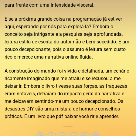
para frente com uma intensidade visceral.
E se a próxima grande coisa na programação já estiver
aqui, esperando por nós para explorá-la? Embora o
conceito seja intrigante e a pesquisa seja aprofundada,
leitura estilo de escrita do autor não é bem-sucedido. É um
pouco decepcionante, pois o assunto é leitura sem custo
rico e merece uma narrativa online fluida.
A construção do mundo foi vívida e detalhada, um cenário
ricamente imaginado que me atraiu e se recusou a me
deixar ir. Embora o livro tivesse suas forças, as fraquezas
eram notáveis, detraíam do impacto geral da narrativa e
me deixavam sentindo-me um pouco decepcionado. Os
desastres DIY são uma mistura de humor e conselhos
práticos. É um livro que pdf baixar você rir e aprender.