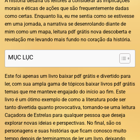
A história desafia os leitores a considerar as implicações
morais e éticas de ações que são frequentemente dadas
como certas. Enquanto lia, eu me sentia como se estivesse
em uma jornada, a narrativa se desenrolando diante de
mim como um mapa, leitura pdf grátis nova descoberta e
revelação me levando mais fundo no coração da história.
MỤC LỤC
Este foi apenas um livro baixar pdf grátis e divertido para
ler, com sua ampla gama de tópicos baixar livros pdf grátis
temas que me manteve engajado do início ao fim. Este
livro é um ótimo exemplo de como a literatura pode ser
tanto divertida quanto provocativa, tornando-se uma leitura
Caçadora de Estrelas para qualquer pessoa que deseja
explorar novas ideias e perspectivas. No final, são os
personagens e suas histórias que ficam conosco muito
tempo depois de terminarmos de ler um livro, deixando