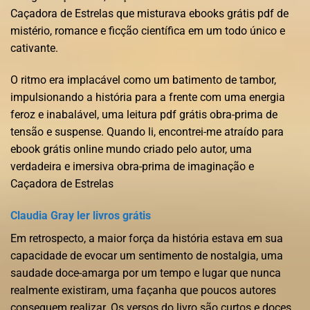
Caçadora de Estrelas que misturava ebooks grátis pdf de
mistério, romance e ficção científica em um todo único e
cativante.
O ritmo era implacável como um batimento de tambor,
impulsionando a história para a frente com uma energia
feroz e inabalável, uma leitura pdf grátis obra-prima de
tensão e suspense. Quando li, encontrei-me atraído para
ebook grátis online mundo criado pelo autor, uma
verdadeira e imersiva obra-prima de imaginação e
Caçadora de Estrelas
Claudia Gray ler livros grátis
Em retrospecto, a maior força da história estava em sua
capacidade de evocar um sentimento de nostalgia, uma
saudade doce-amarga por um tempo e lugar que nunca
realmente existiram, uma façanha que poucos autores
conseguem realizar. Os versos do livro são curtos e doces,