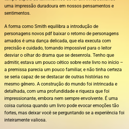
uma impressão duradoura em nossos pensamentos e
sentimentos.
A forma como Smith equilibra a introdução de
personagens novos pdf baixar o retorno de personagens
amados é uma dança delicada, que ela executa com
precisão e cuidado, tornando impossível para o leitor
desviar o olhar do drama que se desenrola. Tenho que
admitir, estava um pouco cético sobre este livro no início –
a premissa parecia um pouco familiar, e não tinha certeza
se seria capaz de se destacar de outras histórias no
mesmo gênero. A construção do mundo foi intrincada e
detalhada, com uma profundidade e riqueza que foi
impressionante, embora nem sempre envolvente. É uma
coisa curiosa quando um livro pode evocar emoções tão
fortes, mas deixar você se perguntando se a experiência foi
inteiramente valiosa.