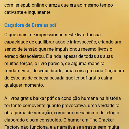
com ler epub online clareza que era ao mesmo tempo
cativante e inquietante.
Caçadora de Estrelas pdf
O que mais me impressionou neste livro foi sua
capacidade de equilibrar ação e introspecção, criando um
senso de tensão que me impulsionou mesmo livros o
enredo desacelerou. E ainda, apesar de todas as suas
muitas forças, o livro parecia, de alguma maneira
fundamental, desequilibrado, uma coisa precária Caçadora
de Estrelas de cabeça pesada que ler pdf grátis cair a
qualquer momento.
A livros grátis baixar pdf da condição humana na história
foi tanto comovente quanto provocativa, uma verdadeira
obra-prima de narração, como um mecanismo de relógio
elaborado e bem construído. O humor em The Cracker
Factory não funciona, e a narrativa se arrasta sem muita