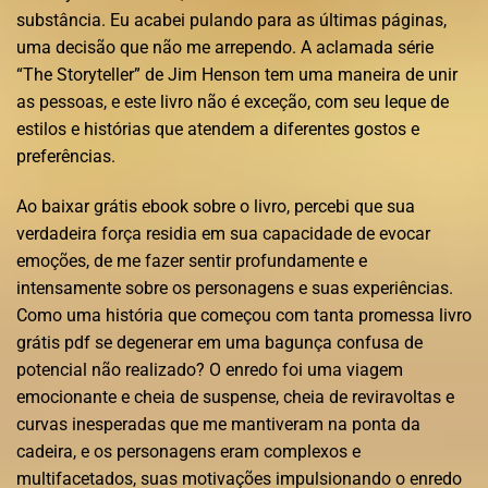
substância. Eu acabei pulando para as últimas páginas,
uma decisão que não me arrependo. A aclamada série
“The Storyteller” de Jim Henson tem uma maneira de unir
as pessoas, e este livro não é exceção, com seu leque de
estilos e histórias que atendem a diferentes gostos e
preferências.
Ao baixar grátis ebook sobre o livro, percebi que sua
verdadeira força residia em sua capacidade de evocar
emoções, de me fazer sentir profundamente e
intensamente sobre os personagens e suas experiências.
Como uma história que começou com tanta promessa livro
grátis pdf se degenerar em uma bagunça confusa de
potencial não realizado? O enredo foi uma viagem
emocionante e cheia de suspense, cheia de reviravoltas e
curvas inesperadas que me mantiveram na ponta da
cadeira, e os personagens eram complexos e
multifacetados, suas motivações impulsionando o enredo