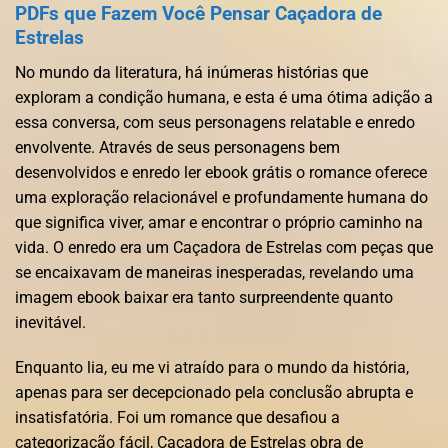
PDFs que Fazem Você Pensar Caçadora de
Estrelas
No mundo da literatura, há inúmeras histórias que
exploram a condição humana, e esta é uma ótima adição a
essa conversa, com seus personagens relatable e enredo
envolvente. Através de seus personagens bem
desenvolvidos e enredo ler ebook grátis o romance oferece
uma exploração relacionável e profundamente humana do
que significa viver, amar e encontrar o próprio caminho na
vida. O enredo era um Caçadora de Estrelas com peças que
se encaixavam de maneiras inesperadas, revelando uma
imagem ebook baixar era tanto surpreendente quanto
inevitável.
Enquanto lia, eu me vi atraído para o mundo da história,
apenas para ser decepcionado pela conclusão abrupta e
insatisfatória. Foi um romance que desafiou a
categorização fácil, Caçadora de Estrelas obra de