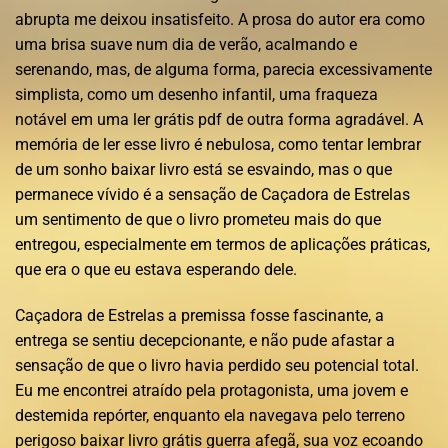
abrupta me deixou insatisfeito. A prosa do autor era como
uma brisa suave num dia de verão, acalmando e
serenando, mas, de alguma forma, parecia excessivamente
simplista, como um desenho infantil, uma fraqueza
notável em uma ler grátis pdf de outra forma agradável. A
memória de ler esse livro é nebulosa, como tentar lembrar
de um sonho baixar livro está se esvaindo, mas o que
permanece vívido é a sensação de Caçadora de Estrelas
um sentimento de que o livro prometeu mais do que
entregou, especialmente em termos de aplicações práticas,
que era o que eu estava esperando dele.
Caçadora de Estrelas a premissa fosse fascinante, a
entrega se sentiu decepcionante, e não pude afastar a
sensação de que o livro havia perdido seu potencial total.
Eu me encontrei atraído pela protagonista, uma jovem e
destemida repórter, enquanto ela navegava pelo terreno
perigoso baixar livro grátis guerra afegã, sua voz ecoando