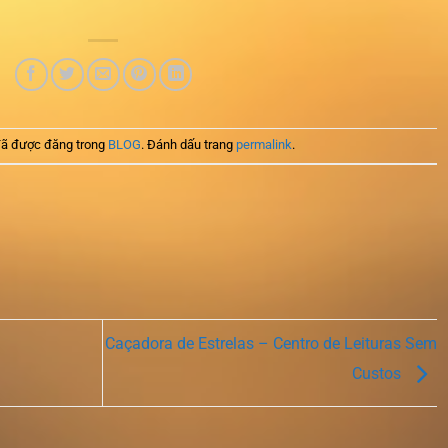
ã được đăng trong
BLOG
. Đánh dấu trang
permalink
.
Caçadora de Estrelas – Centro de Leituras Sem
Custos