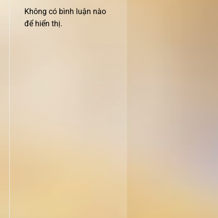
Không có bình luận nào
để hiển thị.