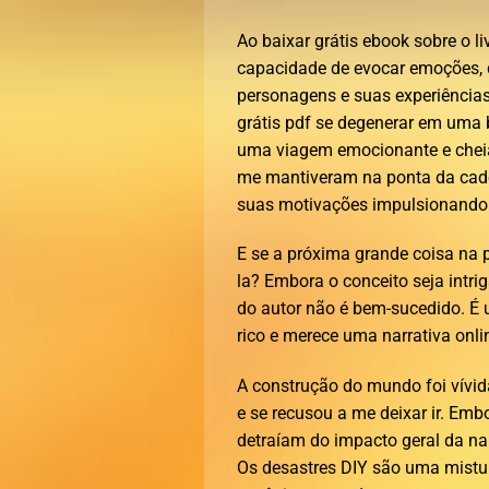
Ao baixar grátis ebook sobre o li
capacidade de evocar emoções, 
personagens e suas experiência
grátis pdf se degenerar em uma 
uma viagem emocionante e cheia 
me mantiveram na ponta da cade
suas motivações impulsionando o
E se a próxima grande coisa na p
la? Embora o conceito seja intrig
do autor não é bem-sucedido. É 
rico e merece uma narrativa onlin
A construção do mundo foi vívid
e se recusou a me deixar ir. Embo
detraíam do impacto geral da n
Os desastres DIY são uma mistur