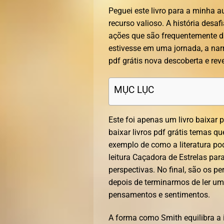
Peguei este livro para a minha a
recurso valioso. A história desaf
ações que são frequentemente d
estivesse em uma jornada, a nar
pdf grátis nova descoberta e re
MỤC LỤC
Este foi apenas um livro baixar 
baixar livros pdf grátis temas q
exemplo de como a literatura po
leitura Caçadora de Estrelas par
perspectivas. No final, são os 
depois de terminarmos de ler u
pensamentos e sentimentos.
A forma como Smith equilibra a 