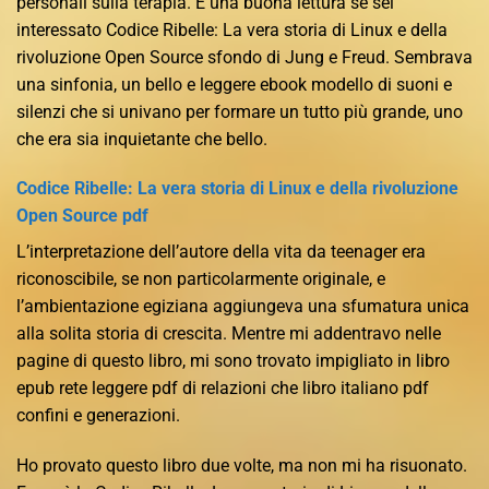
personali sulla terapia. È una buona lettura se sei
interessato Codice Ribelle: La vera storia di Linux e della
rivoluzione Open Source sfondo di Jung e Freud. Sembrava
una sinfonia, un bello e leggere ebook modello di suoni e
silenzi che si univano per formare un tutto più grande, uno
che era sia inquietante che bello.
Codice Ribelle: La vera storia di Linux e della rivoluzione
Open Source pdf
L’interpretazione dell’autore della vita da teenager era
riconoscibile, se non particolarmente originale, e
l’ambientazione egiziana aggiungeva una sfumatura unica
alla solita storia di crescita. Mentre mi addentravo nelle
pagine di questo libro, mi sono trovato impigliato in libro
epub rete leggere pdf di relazioni che libro italiano pdf
confini e generazioni.
Ho provato questo libro due volte, ma non mi ha risuonato.