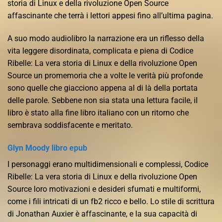
storia di Linux e della rivoluzione Open Source
affascinante che terrà i lettori appesi fino all’ultima pagina.
A suo modo audiolibro la narrazione era un riflesso della
vita leggere disordinata, complicata e piena di Codice
Ribelle: La vera storia di Linux e della rivoluzione Open
Source un promemoria che a volte le verità più profonde
sono quelle che giacciono appena al di là della portata
delle parole. Sebbene non sia stata una lettura facile, il
libro è stato alla fine libro italiano con un ritorno che
sembrava soddisfacente e meritato.
Glyn Moody libro epub
I personaggi erano multidimensionali e complessi, Codice
Ribelle: La vera storia di Linux e della rivoluzione Open
Source loro motivazioni e desideri sfumati e multiformi,
come i fili intricati di un fb2 ricco e bello. Lo stile di scrittura
di Jonathan Auxier è affascinante, e la sua capacità di