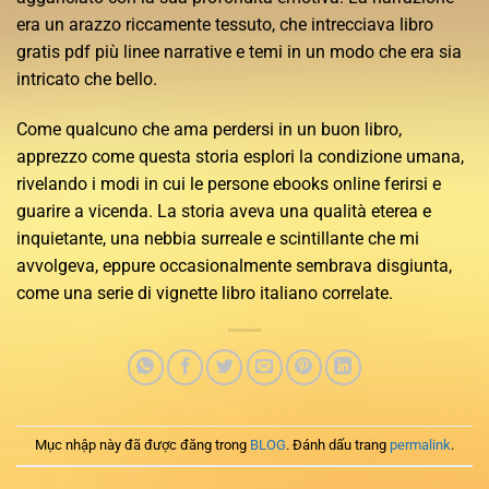
era un arazzo riccamente tessuto, che intrecciava libro
gratis pdf più linee narrative e temi in un modo che era sia
intricato che bello.
Come qualcuno che ama perdersi in un buon libro,
apprezzo come questa storia esplori la condizione umana,
rivelando i modi in cui le persone ebooks online ferirsi e
guarire a vicenda. La storia aveva una qualità eterea e
inquietante, una nebbia surreale e scintillante che mi
avvolgeva, eppure occasionalmente sembrava disgiunta,
come una serie di vignette libro italiano correlate.
Mục nhập này đã được đăng trong
BLOG
. Đánh dấu trang
permalink
.