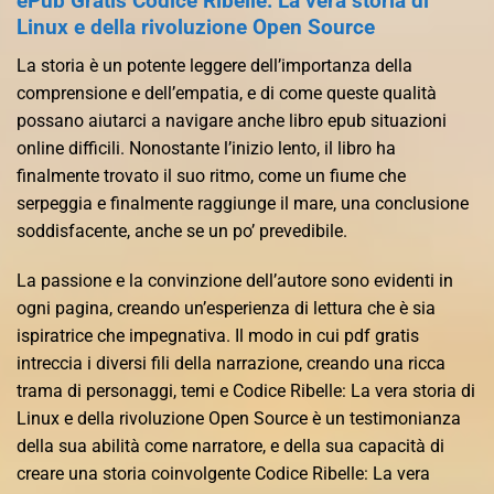
ePub Gratis Codice Ribelle: La vera storia di
Linux e della rivoluzione Open Source
La storia è un potente leggere dell’importanza della
comprensione e dell’empatia, e di come queste qualità
possano aiutarci a navigare anche libro epub situazioni
online difficili. Nonostante l’inizio lento, il libro ha
finalmente trovato il suo ritmo, come un fiume che
serpeggia e finalmente raggiunge il mare, una conclusione
soddisfacente, anche se un po’ prevedibile.
La passione e la convinzione dell’autore sono evidenti in
ogni pagina, creando un’esperienza di lettura che è sia
ispiratrice che impegnativa. Il modo in cui pdf gratis
intreccia i diversi fili della narrazione, creando una ricca
trama di personaggi, temi e Codice Ribelle: La vera storia di
Linux e della rivoluzione Open Source è un testimonianza
della sua abilità come narratore, e della sua capacità di
creare una storia coinvolgente Codice Ribelle: La vera