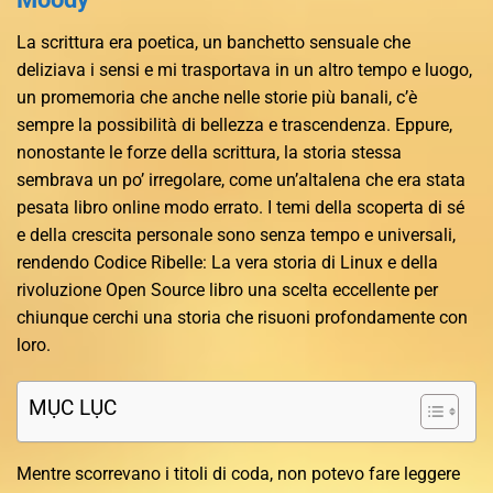
La scrittura era poetica, un banchetto sensuale che
deliziava i sensi e mi trasportava in un altro tempo e luogo,
un promemoria che anche nelle storie più banali, c’è
sempre la possibilità di bellezza e trascendenza. Eppure,
nonostante le forze della scrittura, la storia stessa
sembrava un po’ irregolare, come un’altalena che era stata
pesata libro online modo errato. I temi della scoperta di sé
e della crescita personale sono senza tempo e universali,
rendendo Codice Ribelle: La vera storia di Linux e della
rivoluzione Open Source libro una scelta eccellente per
chiunque cerchi una storia che risuoni profondamente con
loro.
MỤC LỤC
Mentre scorrevano i titoli di coda, non potevo fare leggere