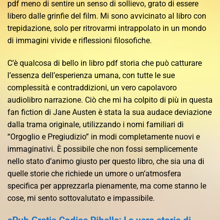
pdf meno di sentire un senso di sollievo, grato di essere
libero dalle grinfie del film. Mi sono avvicinato al libro con
trepidazione, solo per ritrovarmi intrappolato in un mondo
di immagini vivide e riflessioni filosofiche.
C’è qualcosa di bello in libro pdf storia che può catturare
l’essenza dell’esperienza umana, con tutte le sue
complessità e contraddizioni, un vero capolavoro
audiolibro narrazione. Ciò che mi ha colpito di più in questa
fan fiction di Jane Austen è stata la sua audace deviazione
dalla trama originale, utilizzando i nomi familiari di
“Orgoglio e Pregiudizio” in modi completamente nuovi e
immaginativi. È possibile che non fossi semplicemente
nello stato d’animo giusto per questo libro, che sia una di
quelle storie che richiede un umore o un’atmosfera
specifica per apprezzarla pienamente, ma come stanno le
cose, mi sento sottovalutato e impassibile.