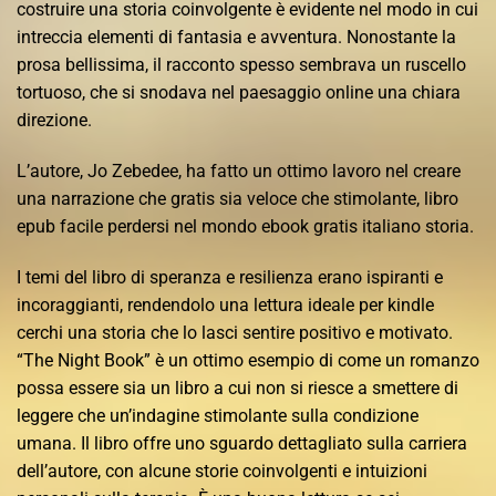
costruire una storia coinvolgente è evidente nel modo in cui
intreccia elementi di fantasia e avventura. Nonostante la
prosa bellissima, il racconto spesso sembrava un ruscello
tortuoso, che si snodava nel paesaggio online una chiara
direzione.
L’autore, Jo Zebedee, ha fatto un ottimo lavoro nel creare
una narrazione che gratis sia veloce che stimolante, libro
epub facile perdersi nel mondo ebook gratis italiano storia.
I temi del libro di speranza e resilienza erano ispiranti e
incoraggianti, rendendolo una lettura ideale per kindle
cerchi una storia che lo lasci sentire positivo e motivato.
“The Night Book” è un ottimo esempio di come un romanzo
possa essere sia un libro a cui non si riesce a smettere di
leggere che un’indagine stimolante sulla condizione
umana. Il libro offre uno sguardo dettagliato sulla carriera
dell’autore, con alcune storie coinvolgenti e intuizioni