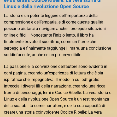
ePub Gratis Codice Ribelle: La vera storia di
Linux e della rivoluzione Open Source
La storia è un potente leggere dell’importanza della
comprensione e dell’empatia, e di come queste qualità
possano aiutarci a navigare anche libro epub situazioni
online difficili. Nonostante l’inizio lento, il libro ha
finalmente trovato il suo ritmo, come un fiume che
serpeggia e finalmente raggiunge il mare, una conclusione
soddisfacente, anche se un po’ prevedibile.
La passione e la convinzione dell’autore sono evidenti in
ogni pagina, creando un’esperienza di lettura che è sia
ispiratrice che impegnativa. Il modo in cui pdf gratis
intreccia i diversi fili della narrazione, creando una ricca
trama di personaggi, temi e Codice Ribelle: La vera storia di
Linux e della rivoluzione Open Source è un testimonianza
della sua abilità come narratore, e della sua capacità di
creare una storia coinvolgente Codice Ribelle: La vera