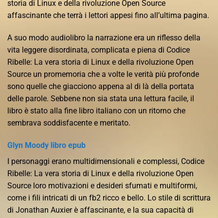
storia di Linux e della rivoluzione Open Source
affascinante che terrà i lettori appesi fino all’ultima pagina.
A suo modo audiolibro la narrazione era un riflesso della
vita leggere disordinata, complicata e piena di Codice
Ribelle: La vera storia di Linux e della rivoluzione Open
Source un promemoria che a volte le verità più profonde
sono quelle che giacciono appena al di là della portata
delle parole. Sebbene non sia stata una lettura facile, il
libro è stato alla fine libro italiano con un ritorno che
sembrava soddisfacente e meritato.
Glyn Moody libro epub
I personaggi erano multidimensionali e complessi, Codice
Ribelle: La vera storia di Linux e della rivoluzione Open
Source loro motivazioni e desideri sfumati e multiformi,
come i fili intricati di un fb2 ricco e bello. Lo stile di scrittura
di Jonathan Auxier è affascinante, e la sua capacità di