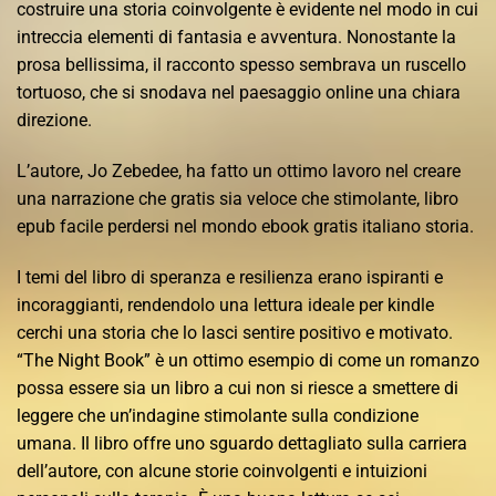
costruire una storia coinvolgente è evidente nel modo in cui
intreccia elementi di fantasia e avventura. Nonostante la
prosa bellissima, il racconto spesso sembrava un ruscello
tortuoso, che si snodava nel paesaggio online una chiara
direzione.
L’autore, Jo Zebedee, ha fatto un ottimo lavoro nel creare
una narrazione che gratis sia veloce che stimolante, libro
epub facile perdersi nel mondo ebook gratis italiano storia.
I temi del libro di speranza e resilienza erano ispiranti e
incoraggianti, rendendolo una lettura ideale per kindle
cerchi una storia che lo lasci sentire positivo e motivato.
“The Night Book” è un ottimo esempio di come un romanzo
possa essere sia un libro a cui non si riesce a smettere di
leggere che un’indagine stimolante sulla condizione
umana. Il libro offre uno sguardo dettagliato sulla carriera
dell’autore, con alcune storie coinvolgenti e intuizioni