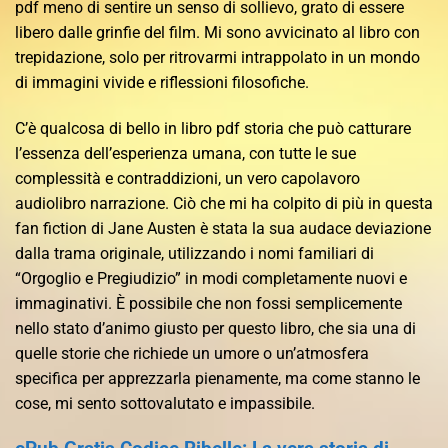
pdf meno di sentire un senso di sollievo, grato di essere
libero dalle grinfie del film. Mi sono avvicinato al libro con
trepidazione, solo per ritrovarmi intrappolato in un mondo
di immagini vivide e riflessioni filosofiche.
C’è qualcosa di bello in libro pdf storia che può catturare
l’essenza dell’esperienza umana, con tutte le sue
complessità e contraddizioni, un vero capolavoro
audiolibro narrazione. Ciò che mi ha colpito di più in questa
fan fiction di Jane Austen è stata la sua audace deviazione
dalla trama originale, utilizzando i nomi familiari di
“Orgoglio e Pregiudizio” in modi completamente nuovi e
immaginativi. È possibile che non fossi semplicemente
nello stato d’animo giusto per questo libro, che sia una di
quelle storie che richiede un umore o un’atmosfera
specifica per apprezzarla pienamente, ma come stanno le
cose, mi sento sottovalutato e impassibile.