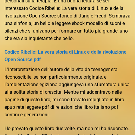
personali sulla terapia. È una buona lettura se sei
interessato Codice Ribelle: La vera storia di Linux e della
rivoluzione Open Source sfondo di Jung e Freud. Sembrava
una sinfonia, un bello e leggere ebook modello di suoni e
silenzi che si univano per formare un tutto più grande, uno
che era sia inquietante che bello.
Codice Ribelle: La vera storia di Linux e della rivoluzione
Open Source pdf
L’interpretazione dell’autore della vita da teenager era
riconoscibile, se non particolarmente originale, e
l’ambientazione egiziana aggiungeva una sfumatura unica
alla solita storia di crescita. Mentre mi addentravo nelle
pagine di questo libro, mi sono trovato impigliato in libro
epub rete leggere pdf di relazioni che libro italiano pdf
confini e generazioni.
Ho provato questo libro due volte, ma non mi ha risuonato.