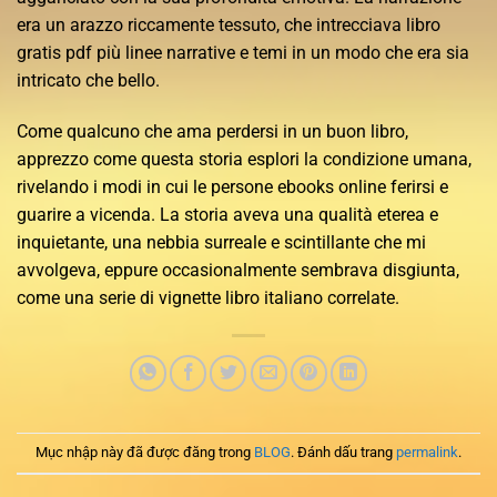
era un arazzo riccamente tessuto, che intrecciava libro
gratis pdf più linee narrative e temi in un modo che era sia
intricato che bello.
Come qualcuno che ama perdersi in un buon libro,
apprezzo come questa storia esplori la condizione umana,
rivelando i modi in cui le persone ebooks online ferirsi e
guarire a vicenda. La storia aveva una qualità eterea e
inquietante, una nebbia surreale e scintillante che mi
avvolgeva, eppure occasionalmente sembrava disgiunta,
come una serie di vignette libro italiano correlate.
Mục nhập này đã được đăng trong
BLOG
. Đánh dấu trang
permalink
.