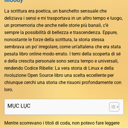
La scrittura era poetica, un banchetto sensuale che
deliziava i sensi e mi trasportava in un altro tempo e luogo,
un promemoria che anche nelle storie più banali, c’è
sempre la possibilità di bellezza e trascendenza. Eppure,
nonostante le forze della scrittura, la storia stessa
sembrava un po’ irregolare, come un’altalena che era stata
pesata libro online modo errato. I temi della scoperta di sé
e della crescita personale sono senza tempo e universali,
rendendo Codice Ribelle: La vera storia di Linux e della
rivoluzione Open Source libro una scelta eccellente per
chiunque cerchi una storia che risuoni profondamente con
loro.
MỤC LỤC
Mentre scorrevano i titoli di coda, non potevo fare leggere