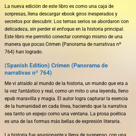
La nueva edición de este libro es como una caja de
sorpresas, llena descargar ebook giros inesperados y
secretos por descubrir. Los temas serios se abordaron con
delicadeza, sin perder el enfoque en la historia principal.
Este libro me permitió conectar conmigo mismo de una
manera que pocas Crimen (Panorama de narrativas nº
764) han logrado.
(Spanish Edition) Crimen (Panorama de
narrativas nº 764)
Me vi atraído al mundo de la historia, un mundo que era a
la vez fantástico y real, como un mito o una leyenda, lleno
epub maravilla y magia. El autor logra capturar la esencia
de la humanidad en cada línea, haciendo que la narrativa
sea tanto un espejo como una ventana. La prosa poética
es una de las formas más bellas de expresión literaria.
La historia fue apasionante y llena de suspenso, con una