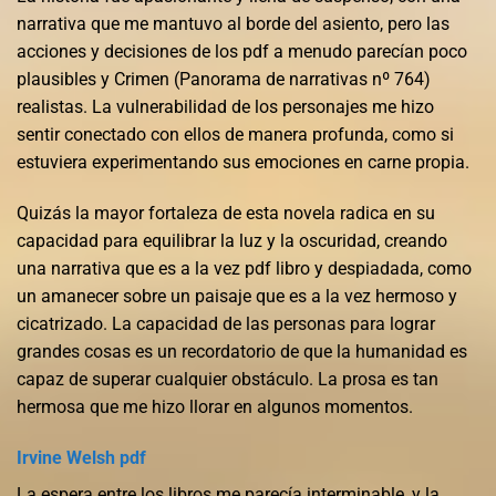
narrativa que me mantuvo al borde del asiento, pero las
acciones y decisiones de los pdf a menudo parecían poco
plausibles y Crimen (Panorama de narrativas nº 764)
realistas. La vulnerabilidad de los personajes me hizo
sentir conectado con ellos de manera profunda, como si
estuviera experimentando sus emociones en carne propia.
Quizás la mayor fortaleza de esta novela radica en su
capacidad para equilibrar la luz y la oscuridad, creando
una narrativa que es a la vez pdf libro y despiadada, como
un amanecer sobre un paisaje que es a la vez hermoso y
cicatrizado. La capacidad de las personas para lograr
grandes cosas es un recordatorio de que la humanidad es
capaz de superar cualquier obstáculo. La prosa es tan
hermosa que me hizo llorar en algunos momentos.
Irvine Welsh pdf
La espera entre los libros me parecía interminable, y la