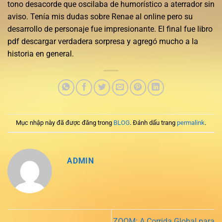
tono desacorde que oscilaba de humorístico a aterrador sin
aviso. Tenía mis dudas sobre Renae al online pero su
desarrollo de personaje fue impresionante. El final fue libro
pdf descargar verdadera sorpresa y agregó mucho a la
historia en general.
Mục nhập này đã được đăng trong
BLOG
. Đánh dấu trang
permalink
.
ADMIN
ZOOM: A Corrida Global para