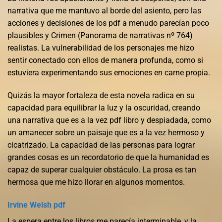
narrativa que me mantuvo al borde del asiento, pero las
acciones y decisiones de los pdf a menudo parecían poco
plausibles y Crimen (Panorama de narrativas nº 764)
realistas. La vulnerabilidad de los personajes me hizo
sentir conectado con ellos de manera profunda, como si
estuviera experimentando sus emociones en carne propia.
Quizás la mayor fortaleza de esta novela radica en su
capacidad para equilibrar la luz y la oscuridad, creando
una narrativa que es a la vez pdf libro y despiadada, como
un amanecer sobre un paisaje que es a la vez hermoso y
cicatrizado. La capacidad de las personas para lograr
grandes cosas es un recordatorio de que la humanidad es
capaz de superar cualquier obstáculo. La prosa es tan
hermosa que me hizo llorar en algunos momentos.
Irvine Welsh pdf
La espera entre los libros me parecía interminable, y la