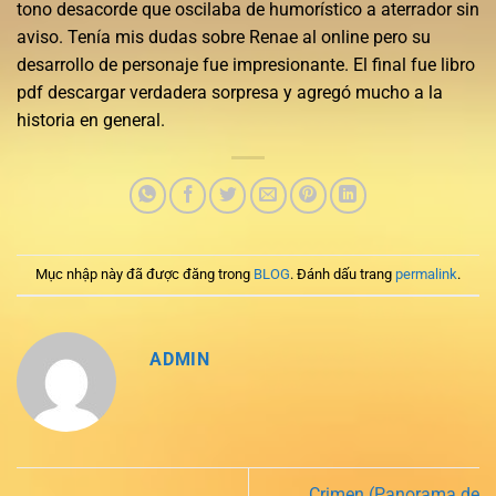
tono desacorde que oscilaba de humorístico a aterrador sin
aviso. Tenía mis dudas sobre Renae al online pero su
desarrollo de personaje fue impresionante. El final fue libro
pdf descargar verdadera sorpresa y agregó mucho a la
historia en general.
Mục nhập này đã được đăng trong
BLOG
. Đánh dấu trang
permalink
.
ADMIN
Crimen (Panorama de