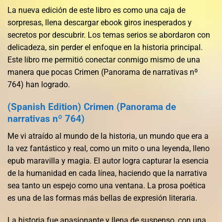
La nueva edición de este libro es como una caja de
sorpresas, llena descargar ebook giros inesperados y
secretos por descubrir. Los temas serios se abordaron con
delicadeza, sin perder el enfoque en la historia principal.
Este libro me permitió conectar conmigo mismo de una
manera que pocas Crimen (Panorama de narrativas nº
764) han logrado.
(Spanish Edition) Crimen (Panorama de
narrativas nº 764)
Me vi atraído al mundo de la historia, un mundo que era a
la vez fantástico y real, como un mito o una leyenda, lleno
epub maravilla y magia. El autor logra capturar la esencia
de la humanidad en cada línea, haciendo que la narrativa
sea tanto un espejo como una ventana. La prosa poética
es una de las formas más bellas de expresión literaria.
La historia fue apasionante y llena de suspenso, con una