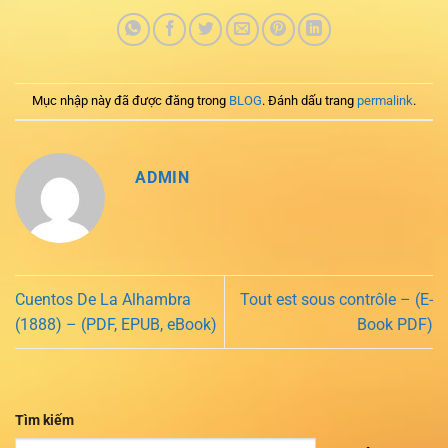
Mục nhập này đã được đăng trong
BLOG
. Đánh dấu trang
permalink
.
ADMIN
Cuentos De La Alhambra
Tout est sous contrôle – (E-
(1888) – (PDF, EPUB, eBook)
Book PDF)
Tìm kiếm