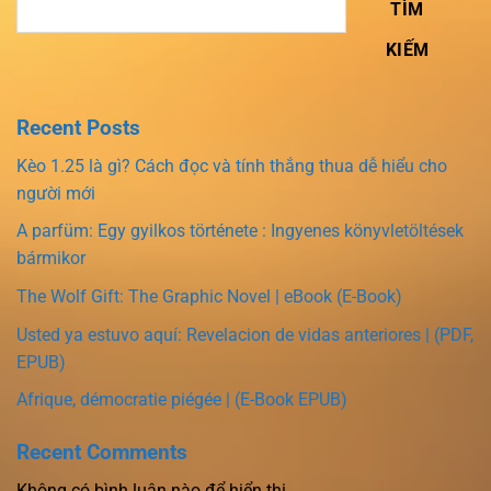
TÌM
KIẾM
Recent Posts
Kèo 1.25 là gì? Cách đọc và tính thắng thua dễ hiểu cho
người mới
A parfüm: Egy gyilkos története : Ingyenes könyvletöltések
bármikor
The Wolf Gift: The Graphic Novel | eBook (E-Book)
Usted ya estuvo aquí: Revelacion de vidas anteriores | (PDF,
EPUB)
Afrique, démocratie piégée | (E-Book EPUB)
Recent Comments
Không có bình luận nào để hiển thị.