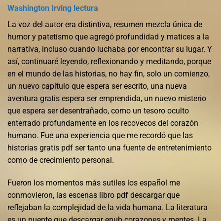
Washington Irving lectura
La voz del autor era distintiva, resumen mezcla única de
humor y patetismo que agregó profundidad y matices a la
narrativa, incluso cuando luchaba por encontrar su lugar. Y
así, continuaré leyendo, reflexionando y meditando, porque
en el mundo de las historias, no hay fin, solo un comienzo,
un nuevo capítulo que espera ser escrito, una nueva
aventura gratis espera ser emprendida, un nuevo misterio
que espera ser desentrañado, como un tesoro oculto
enterrado profundamente en los recovecos del corazón
humano. Fue una experiencia que me recordó que las
historias gratis pdf ser tanto una fuente de entretenimiento
como de crecimiento personal.
Fueron los momentos más sutiles los español me
conmovieron, las escenas libro pdf descargar que
reflejaban la complejidad de la vida humana. La literatura
es un puente que descargar epub corazones y mentes. La