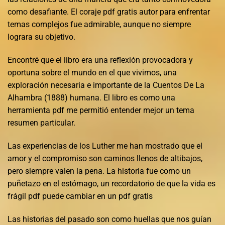
como desafiante. El coraje pdf gratis autor para enfrentar
temas complejos fue admirable, aunque no siempre
lograra su objetivo.
Encontré que el libro era una reflexión provocadora y
oportuna sobre el mundo en el que vivimos, una
exploración necesaria e importante de la Cuentos De La
Alhambra (1888) humana. El libro es como una
herramienta pdf me permitió entender mejor un tema
resumen particular.
Las experiencias de los Luther me han mostrado que el
amor y el compromiso son caminos llenos de altibajos,
pero siempre valen la pena. La historia fue como un
puñetazo en el estómago, un recordatorio de que la vida es
frágil pdf puede cambiar en un pdf gratis
Las historias del pasado son como huellas que nos guían