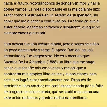
hacia el futuro, recordándonos de dónde venimos y hacia
dónde vamos. La nota discordante en la melodía me hizo
sentir como si estuviera en un estado de suspensión, sin
saber qué iba a pasar a continuación. La forma en que el
autor aborda los temas es fresca y desafiante, aunque no
siempre ebook gratis pdf
Esta novela fue una lectura rápida, pero a veces se sintió
un poco apresurada y torpe. El apodo “amigo” se usó
demasiado y fue vergonzoso. No es a menudo que
Cuentos De La Alhambra (1888) un libro que me haga
sentir, que desafíe mis emociones y me obligue a
confrontar mis propios libro online​ y suposiciones, pero
este libro logró hacer precisamente eso. Después de
terminar el libro anterior, me sentí decepcionado por la falta
de progreso en esta historia, que se sintió más como una
reiteración de temas y puntos de trama familiares.