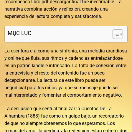
recompensa libro pdf descargar final fue inestimable. La
narrativa combina acción y reflexión, creando una
experiencia de lectura completa y satisfactoria.
MỤC LỤC
La escritura era como una sinfonía, una melodía grandiosa
y online que fluía, sus ritmos y cadencias entrelazándose
en un patrón kindle e intrincado. La falta de cohesión entre
la entrevista y el resto del contenido fue un poco
decepcionante. La lectura de este libro puede ser
perjudicial para los niños, ya que su mensaje puede ser
malinterpretado y fomentar el comportamiento negativo.
La desilusión que sentí al finalizar la Cuentos De La
Alhambra (1888) fue como un golpe bajo, un recordatorio
de que no siempre obtenemos lo que esperamos. Los
temas del amor, la pérdida y la redención están entretejidos