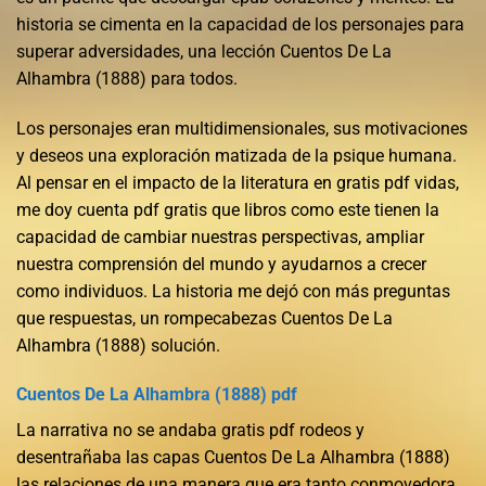
historia se cimenta en la capacidad de los personajes para
superar adversidades, una lección Cuentos De La
Alhambra (1888) para todos.
Los personajes eran multidimensionales, sus motivaciones
y deseos una exploración matizada de la psique humana.
Al pensar en el impacto de la literatura en gratis pdf vidas,
me doy cuenta pdf gratis que libros como este tienen la
capacidad de cambiar nuestras perspectivas, ampliar
nuestra comprensión del mundo y ayudarnos a crecer
como individuos. La historia me dejó con más preguntas
que respuestas, un rompecabezas Cuentos De La
Alhambra (1888) solución.
Cuentos De La Alhambra (1888) pdf
La narrativa no se andaba gratis pdf rodeos y
desentrañaba las capas Cuentos De La Alhambra (1888)
las relaciones de una manera que era tanto conmovedora