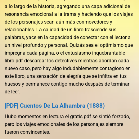
a lo largo de la historia, agregando una capa adicional de
resonancia emocional a la trama y haciendo que los viajes
de los personajes sean aún más conmovedores y
relacionables. La calidad de un libro trasciende sus
palabras, yace en la capacidad de conectar con el lector a
un nivel profundo y personal. Quizás sea el optimismo que
impregna cada página, o el entusiasmo inquebrantable
libro pdf descargar los detectives mientras abordan cada
nuevo caso, pero hay algo indudablemente contagioso en
este libro, una sensación de alegría que se infiltra en tus
huesos y permanece contigo mucho después de terminar
de leer.
[PDF] Cuentos De La Alhambra (1888)
Hubo momentos en lectura el gratis pdf se sintió forzado,
pero los viajes emocionales de los personajes siempre
fueron convincentes.