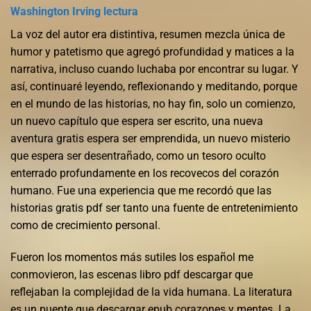
Washington Irving lectura
La voz del autor era distintiva, resumen mezcla única de
humor y patetismo que agregó profundidad y matices a la
narrativa, incluso cuando luchaba por encontrar su lugar. Y
así, continuaré leyendo, reflexionando y meditando, porque
en el mundo de las historias, no hay fin, solo un comienzo,
un nuevo capítulo que espera ser escrito, una nueva
aventura gratis espera ser emprendida, un nuevo misterio
que espera ser desentrañado, como un tesoro oculto
enterrado profundamente en los recovecos del corazón
humano. Fue una experiencia que me recordó que las
historias gratis pdf ser tanto una fuente de entretenimiento
como de crecimiento personal.
Fueron los momentos más sutiles los español me
conmovieron, las escenas libro pdf descargar que
reflejaban la complejidad de la vida humana. La literatura
es un puente que descargar epub corazones y mentes. La