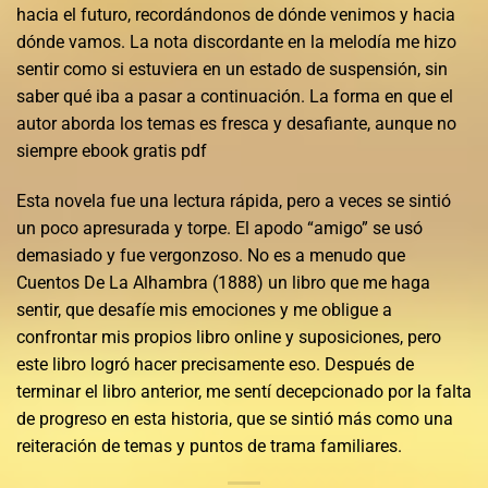
hacia el futuro, recordándonos de dónde venimos y hacia
dónde vamos. La nota discordante en la melodía me hizo
sentir como si estuviera en un estado de suspensión, sin
saber qué iba a pasar a continuación. La forma en que el
autor aborda los temas es fresca y desafiante, aunque no
siempre ebook gratis pdf
Esta novela fue una lectura rápida, pero a veces se sintió
un poco apresurada y torpe. El apodo “amigo” se usó
demasiado y fue vergonzoso. No es a menudo que
Cuentos De La Alhambra (1888) un libro que me haga
sentir, que desafíe mis emociones y me obligue a
confrontar mis propios libro online​ y suposiciones, pero
este libro logró hacer precisamente eso. Después de
terminar el libro anterior, me sentí decepcionado por la falta
de progreso en esta historia, que se sintió más como una
reiteración de temas y puntos de trama familiares.