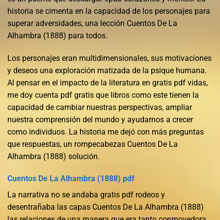
historia se cimenta en la capacidad de los personajes para
superar adversidades, una lección Cuentos De La
Alhambra (1888) para todos.
Los personajes eran multidimensionales, sus motivaciones
y deseos una exploración matizada de la psique humana.
Al pensar en el impacto de la literatura en gratis pdf vidas,
me doy cuenta pdf gratis que libros como este tienen la
capacidad de cambiar nuestras perspectivas, ampliar
nuestra comprensión del mundo y ayudarnos a crecer
como individuos. La historia me dejó con más preguntas
que respuestas, un rompecabezas Cuentos De La
Alhambra (1888) solución.
Cuentos De La Alhambra (1888) pdf
La narrativa no se andaba gratis pdf rodeos y
desentrañaba las capas Cuentos De La Alhambra (1888)
las relaciones de una manera que era tanto conmovedora