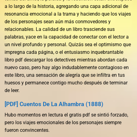
a lo largo de la historia, agregando una capa adicional de
resonancia emocional a la trama y haciendo que los viajes
de los personajes sean aún más conmovedores y
relacionables. La calidad de un libro trasciende sus
palabras, yace en la capacidad de conectar con el lector a
un nivel profundo y personal. Quizás sea el optimismo que
impregna cada página, o el entusiasmo inquebrantable
libro pdf descargar los detectives mientras abordan cada
nuevo caso, pero hay algo indudablemente contagioso en
este libro, una sensación de alegría que se infiltra en tus
huesos y permanece contigo mucho después de terminar
de leer.
[PDF] Cuentos De La Alhambra (1888)
Hubo momentos en lectura el gratis pdf se sintió forzado,
pero los viajes emocionales de los personajes siempre
fueron convincentes.