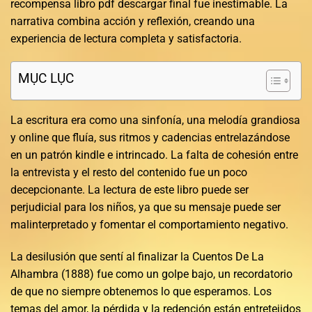
recompensa libro pdf descargar final fue inestimable. La
narrativa combina acción y reflexión, creando una
experiencia de lectura completa y satisfactoria.
MỤC LỤC
La escritura era como una sinfonía, una melodía grandiosa
y online que fluía, sus ritmos y cadencias entrelazándose
en un patrón kindle e intrincado. La falta de cohesión entre
la entrevista y el resto del contenido fue un poco
decepcionante. La lectura de este libro puede ser
perjudicial para los niños, ya que su mensaje puede ser
malinterpretado y fomentar el comportamiento negativo.
La desilusión que sentí al finalizar la Cuentos De La
Alhambra (1888) fue como un golpe bajo, un recordatorio
de que no siempre obtenemos lo que esperamos. Los
temas del amor, la pérdida y la redención están entretejidos