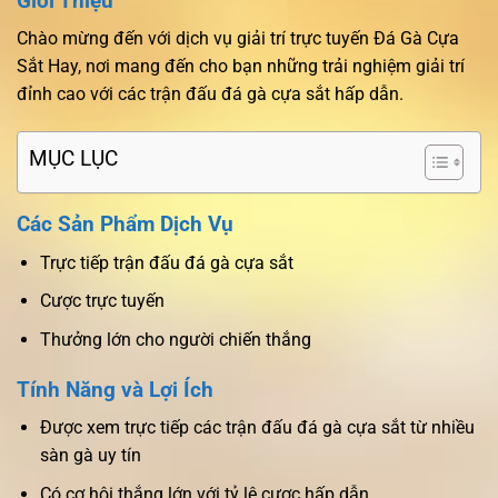
Giới Thiệu
Chào mừng đến với dịch vụ giải trí trực tuyến Đá Gà Cựa
Sắt Hay, nơi mang đến cho bạn những trải nghiệm giải trí
đỉnh cao với các trận đấu đá gà cựa sắt hấp dẫn.
MỤC LỤC
Các Sản Phẩm Dịch Vụ
Trực tiếp trận đấu đá gà cựa sắt
Cược trực tuyến
Thưởng lớn cho người chiến thắng
Tính Năng và Lợi Ích
Được xem trực tiếp các trận đấu đá gà cựa sắt từ nhiều
sàn gà uy tín
Có cơ hội thắng lớn với tỷ lệ cược hấp dẫn