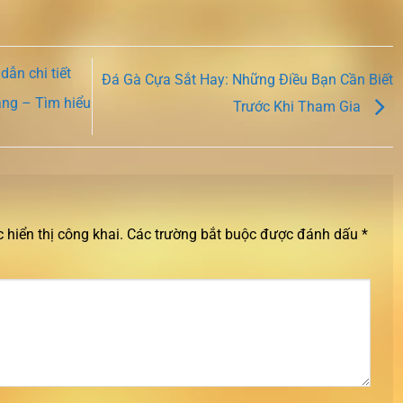
n chi tiết
Đá Gà Cựa Sắt Hay: Những Điều Bạn Cần Biết
ạng – Tìm hiểu
Trước Khi Tham Gia
hiển thị công khai.
Các trường bắt buộc được đánh dấu
*