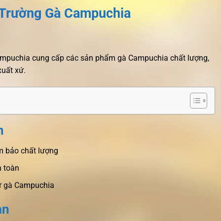
n Trường Gà Campuchia
Campuchia cung cấp các sản phẩm gà Campuchia chất lượng,
uất xứ.
m
m bảo chất lượng
 toàn
từ gà Campuchia
an