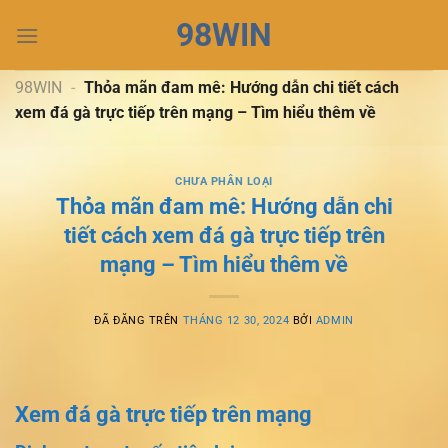
Chuyển
98WIN
đến
nội
dung
98WIN
-
Thỏa mãn đam mê: Hướng dẫn chi tiết cách
xem đá gà trực tiếp trên mạng – Tìm hiểu thêm về
CHƯA PHÂN LOẠI
Thỏa mãn đam mê: Hướng dẫn chi
tiết cách xem đá gà trực tiếp trên
mạng – Tìm hiểu thêm về
ĐÃ ĐĂNG TRÊN
THÁNG 12 30, 2024
BỞI
ADMIN
Xem đá gà trực tiếp trên mạng