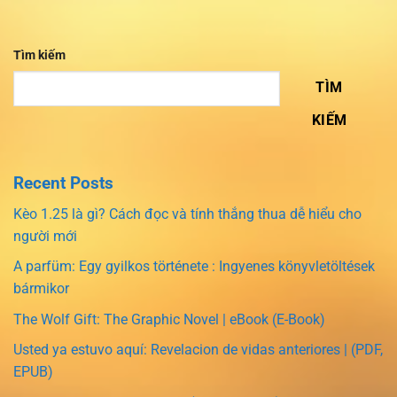
Tìm kiếm
TÌM
KIẾM
Recent Posts
Kèo 1.25 là gì? Cách đọc và tính thắng thua dễ hiểu cho
người mới
A parfüm: Egy gyilkos története : Ingyenes könyvletöltések
bármikor
The Wolf Gift: The Graphic Novel | eBook (E-Book)
Usted ya estuvo aquí: Revelacion de vidas anteriores | (PDF,
EPUB)