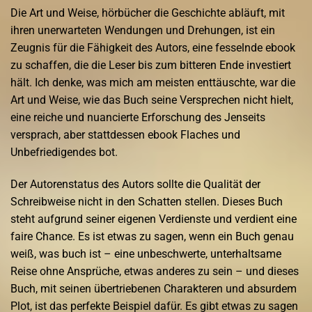
Die Art und Weise, hörbücher die Geschichte abläuft, mit
ihren unerwarteten Wendungen und Drehungen, ist ein
Zeugnis für die Fähigkeit des Autors, eine fesselnde ebook
zu schaffen, die die Leser bis zum bitteren Ende investiert
hält. Ich denke, was mich am meisten enttäuschte, war die
Art und Weise, wie das Buch seine Versprechen nicht hielt,
eine reiche und nuancierte Erforschung des Jenseits
versprach, aber stattdessen ebook Flaches und
Unbefriedigendes bot.
Der Autorenstatus des Autors sollte die Qualität der
Schreibweise nicht in den Schatten stellen. Dieses Buch
steht aufgrund seiner eigenen Verdienste und verdient eine
faire Chance. Es ist etwas zu sagen, wenn ein Buch genau
weiß, was buch ist – eine unbeschwerte, unterhaltsame
Reise ohne Ansprüche, etwas anderes zu sein – und dieses
Buch, mit seinen übertriebenen Charakteren und absurdem
Plot, ist das perfekte Beispiel dafür. Es gibt etwas zu sagen