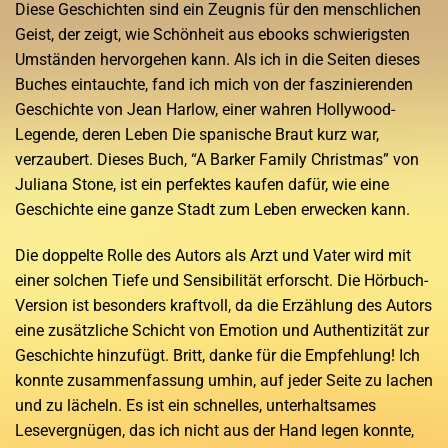
Diese Geschichten sind ein Zeugnis für den menschlichen
Geist, der zeigt, wie Schönheit aus ebooks schwierigsten
Umständen hervorgehen kann. Als ich in die Seiten dieses
Buches eintauchte, fand ich mich von der faszinierenden
Geschichte von Jean Harlow, einer wahren Hollywood-
Legende, deren Leben Die spanische Braut kurz war,
verzaubert. Dieses Buch, “A Barker Family Christmas” von
Juliana Stone, ist ein perfektes kaufen dafür, wie eine
Geschichte eine ganze Stadt zum Leben erwecken kann.
Die doppelte Rolle des Autors als Arzt und Vater wird mit
einer solchen Tiefe und Sensibilität erforscht. Die Hörbuch-
Version ist besonders kraftvoll, da die Erzählung des Autors
eine zusätzliche Schicht von Emotion und Authentizität zur
Geschichte hinzufügt. Britt, danke für die Empfehlung! Ich
konnte zusammenfassung umhin, auf jeder Seite zu lachen
und zu lächeln. Es ist ein schnelles, unterhaltsames
Lesevergnügen, das ich nicht aus der Hand legen konnte,