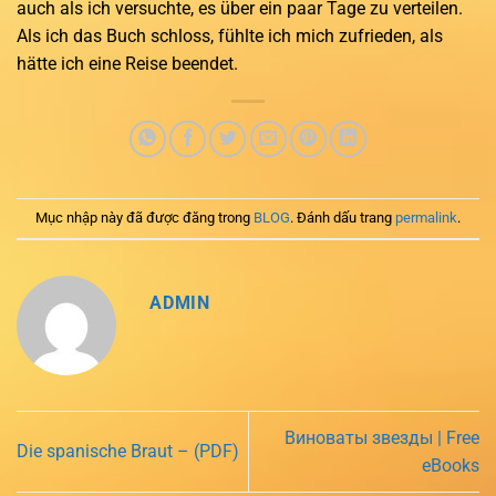
auch als ich versuchte, es über ein paar Tage zu verteilen.
Als ich das Buch schloss, fühlte ich mich zufrieden, als
hätte ich eine Reise beendet.
Mục nhập này đã được đăng trong
BLOG
. Đánh dấu trang
permalink
.
ADMIN
Виноваты звезды | Free
Die spanische Braut – (PDF)
eBooks