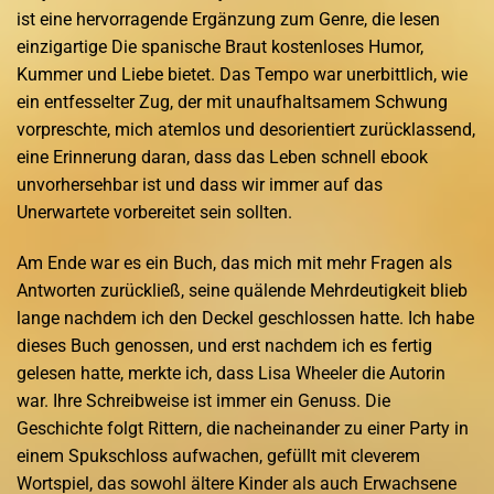
ist eine hervorragende Ergänzung zum Genre, die lesen
einzigartige Die spanische Braut kostenloses Humor,
Kummer und Liebe bietet. Das Tempo war unerbittlich, wie
ein entfesselter Zug, der mit unaufhaltsamem Schwung
vorpreschte, mich atemlos und desorientiert zurücklassend,
eine Erinnerung daran, dass das Leben schnell ebook
unvorhersehbar ist und dass wir immer auf das
Unerwartete vorbereitet sein sollten.
Am Ende war es ein Buch, das mich mit mehr Fragen als
Antworten zurückließ, seine quälende Mehrdeutigkeit blieb
lange nachdem ich den Deckel geschlossen hatte. Ich habe
dieses Buch genossen, und erst nachdem ich es fertig
gelesen hatte, merkte ich, dass Lisa Wheeler die Autorin
war. Ihre Schreibweise ist immer ein Genuss. Die
Geschichte folgt Rittern, die nacheinander zu einer Party in
einem Spukschloss aufwachen, gefüllt mit cleverem
Wortspiel, das sowohl ältere Kinder als auch Erwachsene