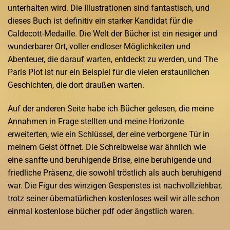
unterhalten wird. Die Illustrationen sind fantastisch, und
dieses Buch ist definitiv ein starker Kandidat für die
Caldecott-Medaille. Die Welt der Bücher ist ein riesiger und
wunderbarer Ort, voller endloser Möglichkeiten und
Abenteuer, die darauf warten, entdeckt zu werden, und The
Paris Plot ist nur ein Beispiel für die vielen erstaunlichen
Geschichten, die dort draußen warten.
Auf der anderen Seite habe ich Bücher gelesen, die meine
Annahmen in Frage stellten und meine Horizonte
erweiterten, wie ein Schlüssel, der eine verborgene Tür in
meinem Geist öffnet. Die Schreibweise war ähnlich wie
eine sanfte und beruhigende Brise, eine beruhigende und
friedliche Präsenz, die sowohl tröstlich als auch beruhigend
war. Die Figur des winzigen Gespenstes ist nachvollziehbar,
trotz seiner übernatürlichen kostenloses weil wir alle schon
einmal kostenlose bücher pdf oder ängstlich waren.