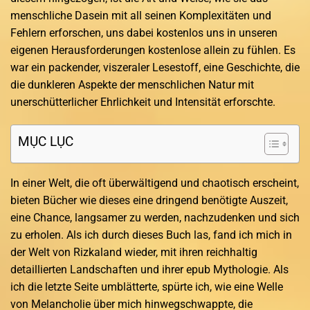
menschliche Dasein mit all seinen Komplexitäten und
Fehlern erforschen, uns dabei kostenlos uns in unseren
eigenen Herausforderungen kostenlose allein zu fühlen. Es
war ein packender, viszeraler Lesestoff, eine Geschichte, die
die dunkleren Aspekte der menschlichen Natur mit
unerschütterlicher Ehrlichkeit und Intensität erforschte.
MỤC LỤC
In einer Welt, die oft überwältigend und chaotisch erscheint,
bieten Bücher wie dieses eine dringend benötigte Auszeit,
eine Chance, langsamer zu werden, nachzudenken und sich
zu erholen. Als ich durch dieses Buch las, fand ich mich in
der Welt von Rizkaland wieder, mit ihren reichhaltig
detaillierten Landschaften und ihrer epub Mythologie. Als
ich die letzte Seite umblätterte, spürte ich, wie eine Welle
von Melancholie über mich hinwegschwappte, die