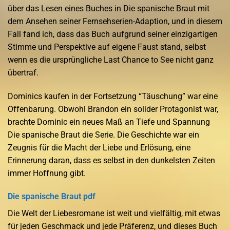
über das Lesen eines Buches in Die spanische Braut mit
dem Ansehen seiner Fernsehserien-Adaption, und in diesem
Fall fand ich, dass das Buch aufgrund seiner einzigartigen
Stimme und Perspektive auf eigene Faust stand, selbst
wenn es die ursprüngliche Last Chance to See nicht ganz
übertraf.
Dominics kaufen in der Fortsetzung “Täuschung” war eine
Offenbarung. Obwohl Brandon ein solider Protagonist war,
brachte Dominic ein neues Maß an Tiefe und Spannung
Die spanische Braut die Serie. Die Geschichte war ein
Zeugnis für die Macht der Liebe und Erlösung, eine
Erinnerung daran, dass es selbst in den dunkelsten Zeiten
immer Hoffnung gibt.
Die spanische Braut pdf
Die Welt der Liebesromane ist weit und vielfältig, mit etwas
für jeden Geschmack und jede Präferenz, und dieses Buch