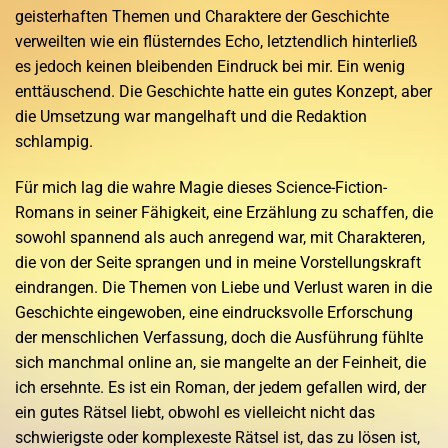
geisterhaften Themen und Charaktere der Geschichte
verweilten wie ein flüsterndes Echo, letztendlich hinterließ
es jedoch keinen bleibenden Eindruck bei mir. Ein wenig
enttäuschend. Die Geschichte hatte ein gutes Konzept, aber
die Umsetzung war mangelhaft und die Redaktion
schlampig.
Für mich lag die wahre Magie dieses Science-Fiction-
Romans in seiner Fähigkeit, eine Erzählung zu schaffen, die
sowohl spannend als auch anregend war, mit Charakteren,
die von der Seite sprangen und in meine Vorstellungskraft
eindrangen. Die Themen von Liebe und Verlust waren in die
Geschichte eingewoben, eine eindrucksvolle Erforschung
der menschlichen Verfassung, doch die Ausführung fühlte
sich manchmal online an, sie mangelte an der Feinheit, die
ich ersehnte. Es ist ein Roman, der jedem gefallen wird, der
ein gutes Rätsel liebt, obwohl es vielleicht nicht das
schwierigste oder komplexeste Rätsel ist, das zu lösen ist,