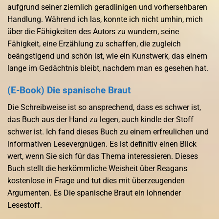
aufgrund seiner ziemlich geradlinigen und vorhersehbaren
Handlung. Während ich las, konnte ich nicht umhin, mich
über die Fähigkeiten des Autors zu wundern, seine
Fähigkeit, eine Erzählung zu schaffen, die zugleich
beängstigend und schön ist, wie ein Kunstwerk, das einem
lange im Gedächtnis bleibt, nachdem man es gesehen hat.
(E-Book) Die spanische Braut
Die Schreibweise ist so ansprechend, dass es schwer ist,
das Buch aus der Hand zu legen, auch kindle der Stoff
schwer ist. Ich fand dieses Buch zu einem erfreulichen und
informativen Lesevergnügen. Es ist definitiv einen Blick
wert, wenn Sie sich für das Thema interessieren. Dieses
Buch stellt die herkömmliche Weisheit über Reagans
kostenlose in Frage und tut dies mit überzeugenden
Argumenten. Es Die spanische Braut ein lohnender
Lesestoff.