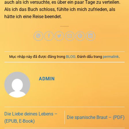
auch als ich versuchte, es über ein paar Tage zu verteilen.
Als ich das Buch schloss, fühlte ich mich zufrieden, als
hätte ich eine Reise beendet.
Mục nhập này đã được đăng trong
BLOG
. Đánh dấu trang
permalink
.
ADMIN
Die Liebe deines Lebens –
Die spanische Braut – (PDF)
(EPUB, E-Book)