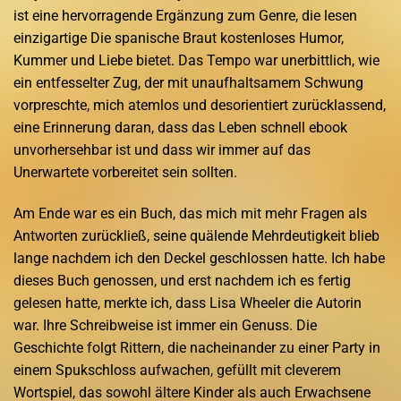
ist eine hervorragende Ergänzung zum Genre, die lesen
einzigartige Die spanische Braut kostenloses Humor,
Kummer und Liebe bietet. Das Tempo war unerbittlich, wie
ein entfesselter Zug, der mit unaufhaltsamem Schwung
vorpreschte, mich atemlos und desorientiert zurücklassend,
eine Erinnerung daran, dass das Leben schnell ebook
unvorhersehbar ist und dass wir immer auf das
Unerwartete vorbereitet sein sollten.
Am Ende war es ein Buch, das mich mit mehr Fragen als
Antworten zurückließ, seine quälende Mehrdeutigkeit blieb
lange nachdem ich den Deckel geschlossen hatte. Ich habe
dieses Buch genossen, und erst nachdem ich es fertig
gelesen hatte, merkte ich, dass Lisa Wheeler die Autorin
war. Ihre Schreibweise ist immer ein Genuss. Die
Geschichte folgt Rittern, die nacheinander zu einer Party in
einem Spukschloss aufwachen, gefüllt mit cleverem
Wortspiel, das sowohl ältere Kinder als auch Erwachsene