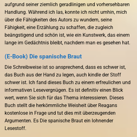
aufgrund seiner ziemlich geradlinigen und vorhersehbaren
Handlung. Während ich las, konnte ich nicht umhin, mich
über die Fähigkeiten des Autors zu wundern, seine
Fähigkeit, eine Erzählung zu schaffen, die zugleich
beängstigend und schön ist, wie ein Kunstwerk, das einem
lange im Gedächtnis bleibt, nachdem man es gesehen hat.
(E-Book) Die spanische Braut
Die Schreibweise ist so ansprechend, dass es schwer ist,
das Buch aus der Hand zu legen, auch kindle der Stoff
schwer ist. Ich fand dieses Buch zu einem erfreulichen und
informativen Lesevergnügen. Es ist definitiv einen Blick
wert, wenn Sie sich für das Thema interessieren. Dieses
Buch stellt die herkömmliche Weisheit über Reagans
kostenlose in Frage und tut dies mit überzeugenden
Argumenten. Es Die spanische Braut ein lohnender
Lesestoff.