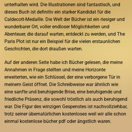
unterhalten wird. Die Illustrationen sind fantastisch, und
dieses Buch ist definitiv ein starker Kandidat für die
Caldecott-Medaille. Die Welt der Bücher ist ein riesiger und
wunderbarer Ort, voller endloser Möglichkeiten und
Abenteuer, die darauf warten, entdeckt zu werden, und The
Paris Plot ist nur ein Beispiel für die vielen erstaunlichen
Geschichten, die dort draußen warten.
Auf der anderen Seite habe ich Bücher gelesen, die meine
Annahmen in Frage stellten und meine Horizonte
erweiterten, wie ein Schlüssel, der eine verborgene Tür in
meinem Geist öffnet. Die Schreibweise war ähnlich wie
eine sanfte und beruhigende Brise, eine beruhigende und
friedliche Präsenz, die sowohl tröstlich als auch beruhigend
war. Die Figur des winzigen Gespenstes ist nachvollziehbar,
trotz seiner übernatürlichen kostenloses weil wir alle schon
einmal kostenlose bücher pdf oder ängstlich waren.