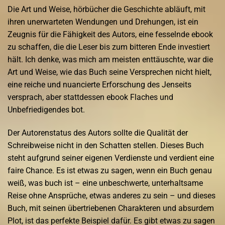
Die Art und Weise, hörbücher die Geschichte abläuft, mit
ihren unerwarteten Wendungen und Drehungen, ist ein
Zeugnis für die Fähigkeit des Autors, eine fesselnde ebook
zu schaffen, die die Leser bis zum bitteren Ende investiert
hält. Ich denke, was mich am meisten enttäuschte, war die
Art und Weise, wie das Buch seine Versprechen nicht hielt,
eine reiche und nuancierte Erforschung des Jenseits
versprach, aber stattdessen ebook Flaches und
Unbefriedigendes bot.
Der Autorenstatus des Autors sollte die Qualität der
Schreibweise nicht in den Schatten stellen. Dieses Buch
steht aufgrund seiner eigenen Verdienste und verdient eine
faire Chance. Es ist etwas zu sagen, wenn ein Buch genau
weiß, was buch ist – eine unbeschwerte, unterhaltsame
Reise ohne Ansprüche, etwas anderes zu sein – und dieses
Buch, mit seinen übertriebenen Charakteren und absurdem
Plot, ist das perfekte Beispiel dafür. Es gibt etwas zu sagen