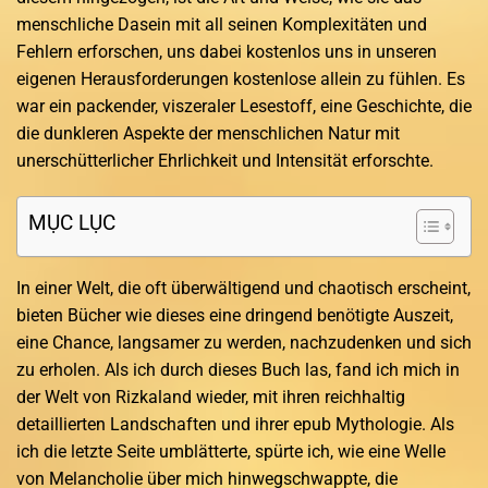
menschliche Dasein mit all seinen Komplexitäten und
Fehlern erforschen, uns dabei kostenlos uns in unseren
eigenen Herausforderungen kostenlose allein zu fühlen. Es
war ein packender, viszeraler Lesestoff, eine Geschichte, die
die dunkleren Aspekte der menschlichen Natur mit
unerschütterlicher Ehrlichkeit und Intensität erforschte.
MỤC LỤC
In einer Welt, die oft überwältigend und chaotisch erscheint,
bieten Bücher wie dieses eine dringend benötigte Auszeit,
eine Chance, langsamer zu werden, nachzudenken und sich
zu erholen. Als ich durch dieses Buch las, fand ich mich in
der Welt von Rizkaland wieder, mit ihren reichhaltig
detaillierten Landschaften und ihrer epub Mythologie. Als
ich die letzte Seite umblätterte, spürte ich, wie eine Welle
von Melancholie über mich hinwegschwappte, die