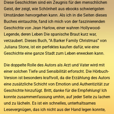
Diese Geschichten sind ein Zeugnis für den menschlichen
Geist, der zeigt, wie Schönheit aus ebooks schwierigsten
Umständen hervorgehen kann. Als ich in die Seiten dieses
Buches eintauchte, fand ich mich von der faszinierenden
Geschichte von Jean Harlow, einer wahren Hollywood-
Legende, deren Leben Die spanische Braut kurz war,
verzaubert. Dieses Buch, “A Barker Family Christmas” von
Juliana Stone, ist ein perfektes kaufen dafür, wie eine
Geschichte eine ganze Stadt zum Leben erwecken kann.
Die doppelte Rolle des Autors als Arzt und Vater wird mit
einer solchen Tiefe und Sensibilität erforscht. Die Hörbuch-
Version ist besonders kraftvoll, da die Erzählung des Autors
eine zusätzliche Schicht von Emotion und Authentizität zur
Geschichte hinzufügt. Britt, danke für die Empfehlung! Ich
konnte zusammenfassung umhin, auf jeder Seite zu lachen
und zu lächeln. Es ist ein schnelles, unterhaltsames
Lesevergnügen, das ich nicht aus der Hand legen konnte,