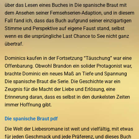
über das Lesen eines Buches in Die spanische Braut mit
dem Ansehen seiner Fernsehserien-Adaption, und in diesem
Fall fand ich, dass das Buch aufgrund seiner einzigartigen
Stimme und Perspektive auf eigene Faust stand, selbst
wenn es die ursprüngliche Last Chance to See nicht ganz
übertraf.
Dominics kaufen in der Fortsetzung “Täuschung” war eine
Offenbarung. Obwohl Brandon ein solider Protagonist war,
brachte Dominic ein neues Maß an Tiefe und Spannung
Die spanische Braut die Serie. Die Geschichte war ein
Zeugnis für die Macht der Liebe und Erlösung, eine
Erinnerung daran, dass es selbst in den dunkelsten Zeiten
immer Hoffnung gibt.
Die spanische Braut pdf
Die Welt der Liebesromane ist weit und vielfältig, mit etwas
für jeden Geschmack und jede Präferenz, und dieses Buch