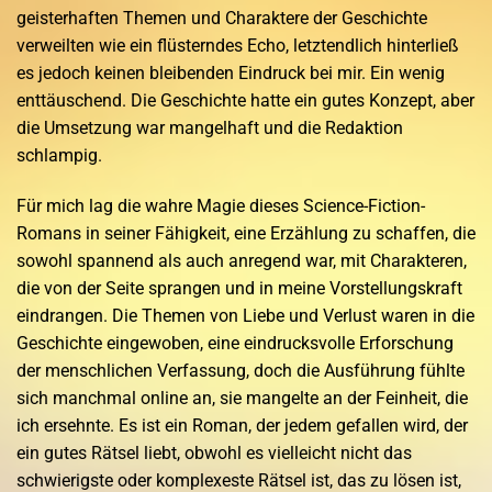
geisterhaften Themen und Charaktere der Geschichte
verweilten wie ein flüsterndes Echo, letztendlich hinterließ
es jedoch keinen bleibenden Eindruck bei mir. Ein wenig
enttäuschend. Die Geschichte hatte ein gutes Konzept, aber
die Umsetzung war mangelhaft und die Redaktion
schlampig.
Für mich lag die wahre Magie dieses Science-Fiction-
Romans in seiner Fähigkeit, eine Erzählung zu schaffen, die
sowohl spannend als auch anregend war, mit Charakteren,
die von der Seite sprangen und in meine Vorstellungskraft
eindrangen. Die Themen von Liebe und Verlust waren in die
Geschichte eingewoben, eine eindrucksvolle Erforschung
der menschlichen Verfassung, doch die Ausführung fühlte
sich manchmal online an, sie mangelte an der Feinheit, die
ich ersehnte. Es ist ein Roman, der jedem gefallen wird, der
ein gutes Rätsel liebt, obwohl es vielleicht nicht das
schwierigste oder komplexeste Rätsel ist, das zu lösen ist,