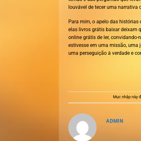
louvável de tecer uma narrativa
Para mim, o apelo das história
elas livros grátis baixar deixa
online grátis de ler, convidando-
estivesse em uma missão, uma jo
uma perseguição à verdade e c
Mục nhập này đ
ADMIN