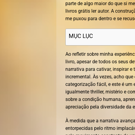
parte de algo maior do que si m
livros grátis ler autor. A const
me puxou para dentro e se recus
MỤC LỤC
Ao refletir sobre minha experiênc
livro, apesar de todos os seus 
narrativa para cativar, inspira
incremental. Às vezes, acho que 
categorização fácil, e este é um 
igualmente thriller, mistério e c
sobre a condição humana, apre
apreciação pela diversidade da 
À medida que a narrativa avança
entorpecidas pelo ritmo implacá