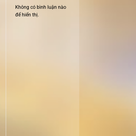
Không có bình luận nào
để hiển thị.