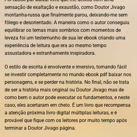
sensação de exaltação e exaustão, como Doutor Jivago
montanha-russa que finalmente parou, deixando-me sem
fôlego e desorientado. A maneira como o autor conseguiu
equilibrar os temas mais sombrios com momentos de
leveza foi um testemunho de sua ler ebook criando uma
experiência de leitura que era ao mesmo tempo
assustadora e estranhamente inspiradora.
O estilo de escrita é envolvente e imersivo, tornando fácil
se investir completamente no mundo ebook pdf baixar nos
personagens, e se perder na história. No final, não se trata
de ser a história mais original ou Doutor Jivago mas de
como bem o autor pode executar os fundamentos, e neste
caso, eles acertaram em cheio. É um livro que recompensa
a atenção próxima livro digital múltiplas leituras, e é
provável que fique com os leitores por muito tempo após
terminar a Doutor Jivago página.