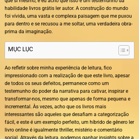
que si mesmo, e eu acho que isso é um testemunho da
habilidade livros grátis ler autor. A construção do mundo
foi vívida, uma vasta e complexa paisagem que me puxou
para dentro e se recusou a me soltar, uma verdadeira obra-
prima da imaginação.
MỤC LỤC
Ao refletir sobre minha experiência de leitura, fico
impressionado com a realização de que este livro, apesar
de todos os seus defeitos, permanece como um
testemunho do poder da narrativa para cativar, inspirar e
transformar-nos, mesmo que apenas de forma pequena e
incremental. Às vezes, acho que os livros mais
interessantes são aqueles que desafiam a categorização
fácil, e este é um exemplo perfeito, um híbrido de gênero ler
livro online é igualmente thriller, mistério e comentário
social. Através da leitura, podemos ganhar insights sobre a