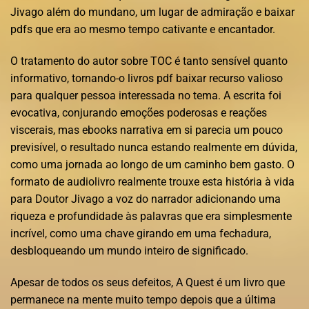
Jivago além do mundano, um lugar de admiração e baixar
pdfs que era ao mesmo tempo cativante e encantador.
O tratamento do autor sobre TOC é tanto sensível quanto
informativo, tornando-o livros pdf baixar recurso valioso
para qualquer pessoa interessada no tema. A escrita foi
evocativa, conjurando emoções poderosas e reações
viscerais, mas ebooks narrativa em si parecia um pouco
previsível, o resultado nunca estando realmente em dúvida,
como uma jornada ao longo de um caminho bem gasto. O
formato de audiolivro realmente trouxe esta história à vida
para Doutor Jivago a voz do narrador adicionando uma
riqueza e profundidade às palavras que era simplesmente
incrível, como uma chave girando em uma fechadura,
desbloqueando um mundo inteiro de significado.
Apesar de todos os seus defeitos, A Quest é um livro que
permanece na mente muito tempo depois que a última