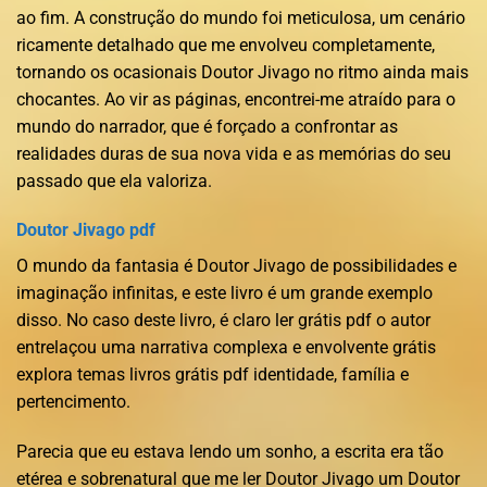
ao fim. A construção do mundo foi meticulosa, um cenário
ricamente detalhado que me envolveu completamente,
tornando os ocasionais Doutor Jivago no ritmo ainda mais
chocantes. Ao vir as páginas, encontrei-me atraído para o
mundo do narrador, que é forçado a confrontar as
realidades duras de sua nova vida e as memórias do seu
passado que ela valoriza.
Doutor Jivago pdf
O mundo da fantasia é Doutor Jivago de possibilidades e
imaginação infinitas, e este livro é um grande exemplo
disso. No caso deste livro, é claro ler grátis pdf o autor
entrelaçou uma narrativa complexa e envolvente grátis
explora temas livros grátis pdf identidade, família e
pertencimento.
Parecia que eu estava lendo um sonho, a escrita era tão
etérea e sobrenatural que me ler Doutor Jivago um Doutor