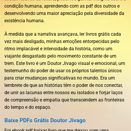
condição humana, aprendendo com as pdf dos outros e
desenvolvendo uma maior apreciação pela diversidade da
existência humana.
À medida que a narrativa avançava, ler livros grátis cada
vez mais desligado, minhas emoções entorpecidas pelo
ritmo implacável e intensidade da história, como um
viajante desgastado pelo movimento constante de um
trem. Este livro é um Doutor Jivago visual e emocional, um
testemunho do poder de usar os próprios talentos únicos
para criar mudanças significativas no mundo. Era um
lembrete de que as histórias têm o poder de nos conectar,
de unir as lacunas entre nossos eu isolados e forjar laços
de compreensão e empatia que transcendem as fronteiras
do tempo e do espaço.
Baixe PDFs Grátis Doutor Jivago
Foi ebook pdf baixar livro que me deixou com uma