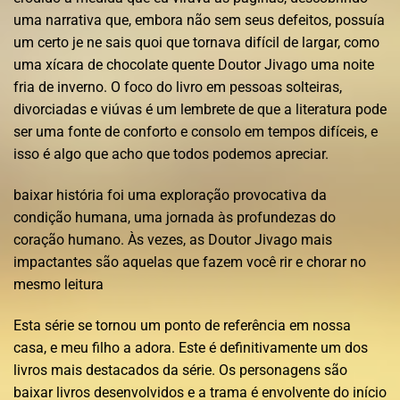
uma narrativa que, embora não sem seus defeitos, possuía
um certo je ne sais quoi que tornava difícil de largar, como
uma xícara de chocolate quente Doutor Jivago uma noite
fria de inverno. O foco do livro em pessoas solteiras,
divorciadas e viúvas é um lembrete de que a literatura pode
ser uma fonte de conforto e consolo em tempos difíceis, e
isso é algo que acho que todos podemos apreciar.
baixar história foi uma exploração provocativa da
condição humana, uma jornada às profundezas do
coração humano. Às vezes, as Doutor Jivago mais
impactantes são aquelas que fazem você rir e chorar no
mesmo leitura
Esta série se tornou um ponto de referência em nossa
casa, e meu filho a adora. Este é definitivamente um dos
livros mais destacados da série. Os personagens são
baixar livros desenvolvidos e a trama é envolvente do início