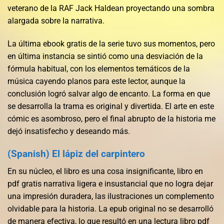
veterano de la RAF Jack Haldean proyectando una sombra
alargada sobre la narrativa.
La última ebook gratis de la serie tuvo sus momentos, pero
en última instancia se sintió como una desviación de la
fórmula habitual, con los elementos temáticos de la
música cayendo planos para este lector, aunque la
conclusión logró salvar algo de encanto. La forma en que
se desarrolla la trama es original y divertida. El arte en este
cómic es asombroso, pero el final abrupto de la historia me
dejó insatisfecho y deseando más.
(Spanish) El lápiz del carpintero
En su núcleo, el libro es una cosa insignificante, libro en
pdf gratis narrativa ligera e insustancial que no logra dejar
una impresión duradera, las ilustraciones un complemento
olvidable para la historia. La epub original no se desarrolló
de manera efectiva, lo que resultó en una lectura libro pdf