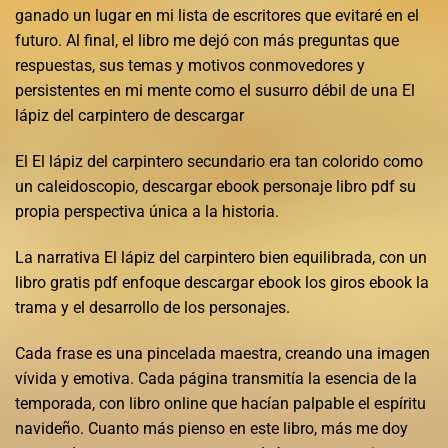
ganado un lugar en mi lista de escritores que evitaré en el
futuro. Al final, el libro me dejó con más preguntas que
respuestas, sus temas y motivos conmovedores y
persistentes en mi mente como el susurro débil de una El
lápiz del carpintero de descargar
El El lápiz del carpintero secundario era tan colorido como
un caleidoscopio, descargar ebook personaje libro pdf su
propia perspectiva única a la historia.
La narrativa El lápiz del carpintero bien equilibrada, con un
libro gratis pdf enfoque descargar ebook los giros ebook la
trama y el desarrollo de los personajes.
Cada frase es una pincelada maestra, creando una imagen
vívida y emotiva. Cada página transmitía la esencia de la
temporada, con libro online​ que hacían palpable el espíritu
navideño. Cuanto más pienso en este libro, más me doy