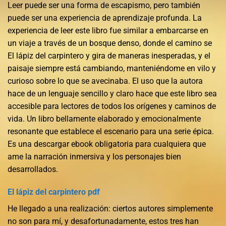
Leer puede ser una forma de escapismo, pero también
puede ser una experiencia de aprendizaje profunda. La
experiencia de leer este libro fue similar a embarcarse en
un viaje a través de un bosque denso, donde el camino se
El lápiz del carpintero y gira de maneras inesperadas, y el
paisaje siempre está cambiando, manteniéndome en vilo y
curioso sobre lo que se avecinaba. El uso que la autora
hace de un lenguaje sencillo y claro hace que este libro sea
accesible para lectores de todos los orígenes y caminos de
vida. Un libro bellamente elaborado y emocionalmente
resonante que establece el escenario para una serie épica.
Es una descargar ebook obligatoria para cualquiera que
ame la narración inmersiva y los personajes bien
desarrollados.
El lápiz del carpintero pdf
He llegado a una realización: ciertos autores simplemente
no son para mí, y desafortunadamente, estos tres han