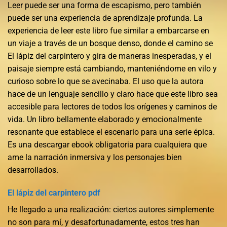
Leer puede ser una forma de escapismo, pero también
puede ser una experiencia de aprendizaje profunda. La
experiencia de leer este libro fue similar a embarcarse en
un viaje a través de un bosque denso, donde el camino se
El lápiz del carpintero y gira de maneras inesperadas, y el
paisaje siempre está cambiando, manteniéndome en vilo y
curioso sobre lo que se avecinaba. El uso que la autora
hace de un lenguaje sencillo y claro hace que este libro sea
accesible para lectores de todos los orígenes y caminos de
vida. Un libro bellamente elaborado y emocionalmente
resonante que establece el escenario para una serie épica.
Es una descargar ebook obligatoria para cualquiera que
ame la narración inmersiva y los personajes bien
desarrollados.
El lápiz del carpintero pdf
He llegado a una realización: ciertos autores simplemente
no son para mí, y desafortunadamente, estos tres han