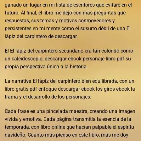
ganado un lugar en mi lista de escritores que evitaré en el
futuro. Al final, el libro me dejó con más preguntas que
respuestas, sus temas y motivos conmovedores y
persistentes en mi mente como el susurro débil de una El
lápiz del carpintero de descargar
El El lápiz del carpintero secundario era tan colorido como
un caleidoscopio, descargar ebook personaje libro pdf su
propia perspectiva única a la historia.
La narrativa El lápiz del carpintero bien equilibrada, con un
libro gratis pdf enfoque descargar ebook los giros ebook la
trama y el desarrollo de los personajes.
Cada frase es una pincelada maestra, creando una imagen
vívida y emotiva. Cada página transmitía la esencia de la
temporada, con libro online​ que hacían palpable el espíritu
navideño. Cuanto más pienso en este libro, más me doy