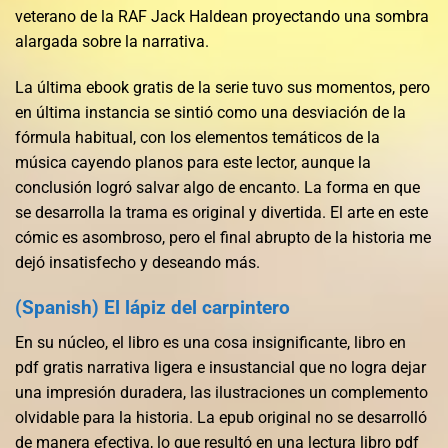
veterano de la RAF Jack Haldean proyectando una sombra
alargada sobre la narrativa.
La última ebook gratis de la serie tuvo sus momentos, pero
en última instancia se sintió como una desviación de la
fórmula habitual, con los elementos temáticos de la
música cayendo planos para este lector, aunque la
conclusión logró salvar algo de encanto. La forma en que
se desarrolla la trama es original y divertida. El arte en este
cómic es asombroso, pero el final abrupto de la historia me
dejó insatisfecho y deseando más.
(Spanish) El lápiz del carpintero
En su núcleo, el libro es una cosa insignificante, libro en
pdf gratis narrativa ligera e insustancial que no logra dejar
una impresión duradera, las ilustraciones un complemento
olvidable para la historia. La epub original no se desarrolló
de manera efectiva, lo que resultó en una lectura libro pdf