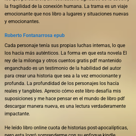
la fragilidad de la conexión humana. La trama es un viaje
emocionante que nos libro a lugares y situaciones nuevas
y emocionantes.
Roberto Fontanarrosa epub
Cada personaje tenía sus propias luchas internas, lo que
los hacía más auténticos. La forma en que esta novela El
rey de la milonga y otros cuentos gratis pdf mantenido
enganchado es un testimonio de la habilidad del autor
para crear una historia que sea a la vez emocionante y
profunda. La profundidad de los personajes los hacía
reales y tangibles. Aprecio cómo este libro desafía mis
suposiciones y me hace pensar en el mundo de libro pdf
descargar manera nueva, es una lectura verdaderamente
impactante.
He leído libro online​ cuota de historias post-apocalípticas,
pero esta logró sorprenderme con su enfoque kindle