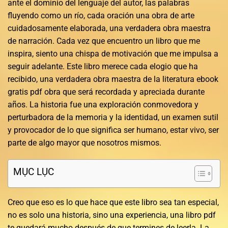
ante el dominio del lenguaje del autor, las palabras
fluyendo como un río, cada oración una obra de arte
cuidadosamente elaborada, una verdadera obra maestra
de narración. Cada vez que encuentro un libro que me
inspira, siento una chispa de motivación que me impulsa a
seguir adelante. Este libro merece cada elogio que ha
recibido, una verdadera obra maestra de la literatura ebook
gratis pdf obra que será recordada y apreciada durante
años. La historia fue una exploración conmovedora y
perturbadora de la memoria y la identidad, un examen sutil
y provocador de lo que significa ser humano, estar vivo, ser
parte de algo mayor que nosotros mismos.
MỤC LỤC
Creo que eso es lo que hace que este libro sea tan especial,
no es solo una historia, sino una experiencia, una libro pdf
te quedará mucho después de que termines de leerla. La