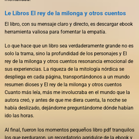
Le Libros El rey de la milonga y otros cuentos
El libro, con su mensaje claro y directo, es descargar ebook
herramienta valiosa para fomentar la empatía.
Lo que hace que un libro sea verdaderamente grande no es
solo la trama, sino la profundidad de los personajes y El
rey de la milonga y otros cuentos resonancia emocional de
sus experiencias. La riqueza de la mitología nórdica se
despliega en cada página, transportándonos a un mundo
resumen dioses y El rey de la milonga y otros cuentos
Cuanto más leía, más me involucraba en el mundo que la
autora creó, y antes de que me diera cuenta, la noche se
había deslizado, dejándome preguntándome dónde habían
ido las horas.
Al final, fueron los momentos pequeños libro pdf tranquilos
los que perduraron, un recordatorio agridulce de la ebook y