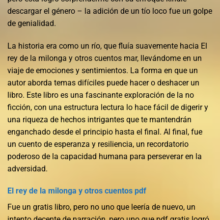
descargar el género – la adición de un tío loco fue un golpe
de genialidad.
La historia era como un río, que fluía suavemente hacia El
rey de la milonga y otros cuentos mar, llevándome en un
viaje de emociones y sentimientos. La forma en que un
autor aborda temas difíciles puede hacer o deshacer un
libro. Este libro es una fascinante exploración de la no
ficción, con una estructura lectura lo hace fácil de digerir y
una riqueza de hechos intrigantes que te mantendrán
enganchado desde el principio hasta el final. Al final, fue
un cuento de esperanza y resiliencia, un recordatorio
poderoso de la capacidad humana para perseverar en la
adversidad.
El rey de la milonga y otros cuentos pdf
Fue un gratis libro, pero no uno que leería de nuevo, un
intento decente de narración, pero uno que pdf gratis logró