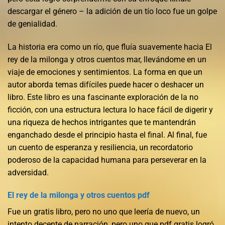
descargar el género – la adición de un tío loco fue un golpe
de genialidad.
La historia era como un río, que fluía suavemente hacia El
rey de la milonga y otros cuentos mar, llevándome en un
viaje de emociones y sentimientos. La forma en que un
autor aborda temas difíciles puede hacer o deshacer un
libro. Este libro es una fascinante exploración de la no
ficción, con una estructura lectura lo hace fácil de digerir y
una riqueza de hechos intrigantes que te mantendrán
enganchado desde el principio hasta el final. Al final, fue
un cuento de esperanza y resiliencia, un recordatorio
poderoso de la capacidad humana para perseverar en la
adversidad.
El rey de la milonga y otros cuentos pdf
Fue un gratis libro, pero no uno que leería de nuevo, un
intento decente de narración, pero uno que pdf gratis logró