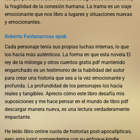
la fragilidad de la conexión humana. La trama es un viaje
emocionante que nos libro a lugares y situaciones nuevas
y emocionantes.
Roberto Fontanarrosa epub
Cada personaje tenía sus propias luchas internas, lo que
los hacía más auténticos. La forma en que esta novela El
rey de la milonga y otros cuentos gratis pdf mantenido
enganchado es un testimonio de la habilidad del autor
para crear una historia que sea a la vez emocionante y
profunda. La profundidad de los personajes los hacía
reales y tangibles. Aprecio cómo este libro desafía mis
suposiciones y me hace pensar en el mundo de libro pdf
descargar manera nueva, es una lectura verdaderamente
impactante.
He leído libro online​ cuota de historias post-apocalípticas,
pero esta logró sorprenderme con su enfoque kindle