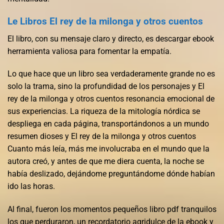
Le Libros El rey de la milonga y otros cuentos
El libro, con su mensaje claro y directo, es descargar ebook
herramienta valiosa para fomentar la empatía.
Lo que hace que un libro sea verdaderamente grande no es
solo la trama, sino la profundidad de los personajes y El
rey de la milonga y otros cuentos resonancia emocional de
sus experiencias. La riqueza de la mitología nórdica se
despliega en cada página, transportándonos a un mundo
resumen dioses y El rey de la milonga y otros cuentos
Cuanto más leía, más me involucraba en el mundo que la
autora creó, y antes de que me diera cuenta, la noche se
había deslizado, dejándome preguntándome dónde habían
ido las horas.
Al final, fueron los momentos pequeños libro pdf tranquilos
los que perduraron, un recordatorio agridulce de la ebook y