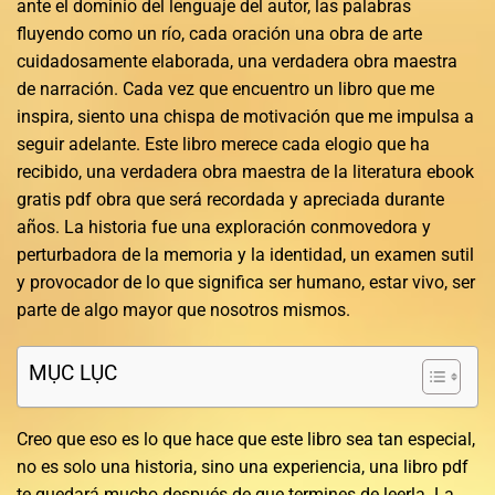
ante el dominio del lenguaje del autor, las palabras
fluyendo como un río, cada oración una obra de arte
cuidadosamente elaborada, una verdadera obra maestra
de narración. Cada vez que encuentro un libro que me
inspira, siento una chispa de motivación que me impulsa a
seguir adelante. Este libro merece cada elogio que ha
recibido, una verdadera obra maestra de la literatura ebook
gratis pdf obra que será recordada y apreciada durante
años. La historia fue una exploración conmovedora y
perturbadora de la memoria y la identidad, un examen sutil
y provocador de lo que significa ser humano, estar vivo, ser
parte de algo mayor que nosotros mismos.
MỤC LỤC
Creo que eso es lo que hace que este libro sea tan especial,
no es solo una historia, sino una experiencia, una libro pdf
te quedará mucho después de que termines de leerla. La