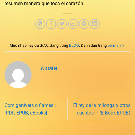
resumen manera que toca el corazón.
Mục nhập này đã được đăng trong
BLOG
. Đánh dấu trang
permalink
.
ADMIN
Com ganivets o flames |
El rey de la milonga y otros
[PDF, EPUB, eBooks]
cuentos – (E-Book EPUB)