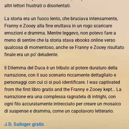
altri lettori frustrati o disorientati.
La storia era un fuoco lento, che bruciava intensamente,
Franny e Zooey alla fine eruttava in un rogo scaricare
emozioni e dramma. Mentre leggevo, non potevo fare a
meno di sentire che la storia stava ebooks online verso
qualcosa di momentoso, anche se Franny e Zooey risultato
finale era un po’ deludente.
Il Dilemma del Duca è un tributo al potere duraturo della
narrazione, con il suo scenario riccamente dettagliato e
personaggi con cui ci si può identificare. I was captivated
from the first libro gratis and the Franny e Zooey kept… La
narrazione era una complessa ragnatela di intrighi, con
ogni filo accuratamente intrecciato per creare un mosaico
di suspense e dramma, come un capolavoro letterario.
J.D. Salinger gratis