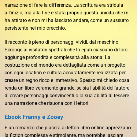
narrazione di fare la differenza. La scrittura era stridula
all’inizio, ma alla fine è stata proprio questa unicità che mi
ha attirato e non mi ha lasciato andare, come un sussurro
persistente nel mio orecchio.
Il racconto è pieno di personaggi vividi, dal meschino
Scrooge ai visitatori spettrali che lo epub ciascuno di loro
aggiunge profondità e complessità alla storia. La
costruzione del mondo era dettagliata come un progetto,
con ogni location e cultura accuratamente realizzata per
creare un regno ricco e immersivo. Spesso mi chiedo cosa
renda un libro veramente grande, se sia l’abilità dell’autore
di creare personaggi convincenti o la sua abilità di tessere
una narrazione che risuona con i lettori.
Ebook Franny e Zooey
È un romanzo che piacerà ai lettori libro online apprezzano
la fiction complessa e stimolante, ma potrebbe lasciare