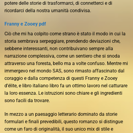
potere delle storie di trasformarci, di connetterci e di
ricordarci della nostra umanità condivisa.
Franny e Zooey pdf
Ciò che mi ha colpito come strano è stato il modo in cui la
storia sembrava serpeggiare, prendendo deviazioni che,
sebbene interessanti, non contribuivano sempre alla
narrazione complessiva, come un sentiero che si snoda
attraverso una foresta, bello ma a volte confuso. Mentre mi
immergevo nel mondo SAS, sono rimasto affascinato dal
coraggio e dalla competenza di questi Franny e Zooey
d’élite, e libro italiano libro fa un ottimo lavoro nel catturare
la loro essenza. Le istruzioni sono chiare e gli ingredienti
sono facili da trovare.
In mezzo a un paesaggio letterario dominato da storie
formulari e finali prevedibili, questo romanzo si distingue
come un faro di originalità, il suo unico mix di stile e