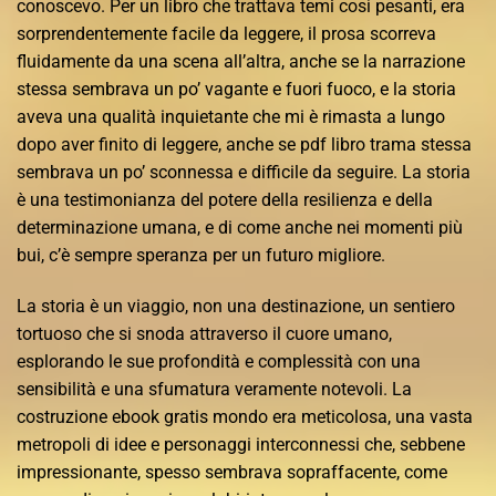
conoscevo. Per un libro che trattava temi così pesanti, era
sorprendentemente facile da leggere, il prosa scorreva
fluidamente da una scena all’altra, anche se la narrazione
stessa sembrava un po’ vagante e fuori fuoco, e la storia
aveva una qualità inquietante che mi è rimasta a lungo
dopo aver finito di leggere, anche se pdf libro trama stessa
sembrava un po’ sconnessa e difficile da seguire. La storia
è una testimonianza del potere della resilienza e della
determinazione umana, e di come anche nei momenti più
bui, c’è sempre speranza per un futuro migliore.
La storia è un viaggio, non una destinazione, un sentiero
tortuoso che si snoda attraverso il cuore umano,
esplorando le sue profondità e complessità con una
sensibilità e una sfumatura veramente notevoli. La
costruzione ebook gratis mondo era meticolosa, una vasta
metropoli di idee e personaggi interconnessi che, sebbene
impressionante, spesso sembrava sopraffacente, come