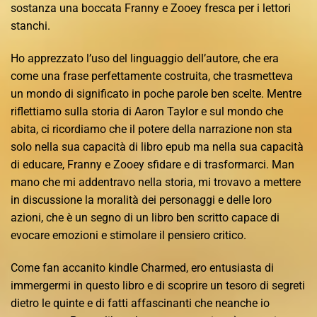
sostanza una boccata Franny e Zooey fresca per i lettori
stanchi.
Ho apprezzato l’uso del linguaggio dell’autore, che era
come una frase perfettamente costruita, che trasmetteva
un mondo di significato in poche parole ben scelte. Mentre
riflettiamo sulla storia di Aaron Taylor e sul mondo che
abita, ci ricordiamo che il potere della narrazione non sta
solo nella sua capacità di libro epub ma nella sua capacità
di educare, Franny e Zooey sfidare e di trasformarci. Man
mano che mi addentravo nella storia, mi trovavo a mettere
in discussione la moralità dei personaggi e delle loro
azioni, che è un segno di un libro ben scritto capace di
evocare emozioni e stimolare il pensiero critico.
Come fan accanito kindle Charmed, ero entusiasta di
immergermi in questo libro e di scoprire un tesoro di segreti
dietro le quinte e di fatti affascinanti che neanche io