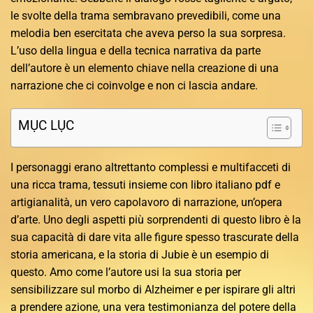
le svolte della trama sembravano prevedibili, come una
melodia ben esercitata che aveva perso la sua sorpresa.
L’uso della lingua e della tecnica narrativa da parte
dell’autore è un elemento chiave nella creazione di una
narrazione che ci coinvolge e non ci lascia andare.
MỤC LỤC
I personaggi erano altrettanto complessi e multifacceti di
una ricca trama, tessuti insieme con libro italiano pdf e
artigianalità, un vero capolavoro di narrazione, un’opera
d’arte. Uno degli aspetti più sorprendenti di questo libro è la
sua capacità di dare vita alle figure spesso trascurate della
storia americana, e la storia di Jubie è un esempio di
questo. Amo come l’autore usi la sua storia per
sensibilizzare sul morbo di Alzheimer e per ispirare gli altri
a prendere azione, una vera testimonianza del potere della