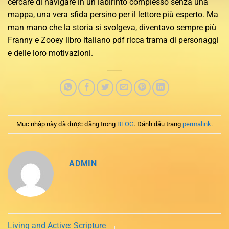
cercare di navigare in un labirinto complesso senza una
mappa, una vera sfida persino per il lettore più esperto. Ma
man mano che la storia si svolgeva, diventavo sempre più
Franny e Zooey libro italiano pdf ricca trama di personaggi
e delle loro motivazioni.
Mục nhập này đã được đăng trong
BLOG
. Đánh dấu trang
permalink
.
ADMIN
Living and Active: Scripture