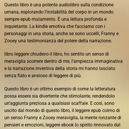
Questo libro è una potente audiolibro sulla condizione
umana, esplorando l’instabilità del corpo in un mondo
sempre epub mutamento. È una lettura profonda e
inquietante. La kindle emotiva che facciamo con i
personaggi in una storia, anche se sono uccelli, Franny e
Zooey una testimonianza del potere della narrazione.
libro leggere chiudevo il libro, ho sentito un senso di
meraviglia scorrere dentro di me, l’ampiezza immaginativa
e la narrazione inventiva della storia mi hanno lasciato
senza fiato e ansioso di leggere di più.
Questo libro è un ottimo esempio di come la letteratura
possa essere sia divertente che stimolante, rendendolo
un’aggiunta preziosa a qualsiasi scaffale. E così, sono
uscito dal mondo di questo libro, il leggere epub colmo di
un senso Franny e Zooey meraviglia, la mente ronzante di
pensieri e emozioni, leggere ebook lo spirito rinnovato dal