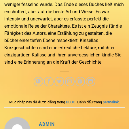
weniger fesselnd wurde. Das Ende dieses Buches ließ mich
erschüttert, aber auf die beste Art und Weise. Es war
intensiv und unerwartet, aber es erfasste perfekt die
emotionale Reise der Charaktere. Es ist ein Zeugnis für die
Fähigkeit des Autors, eine Erzählung zu gestalten, die
bücher einer tiefen Ebene respektiert. Kinsellas
Kurzgeschichten sind eine erfreuliche Lektüre, mit ihrer
einzigartigen Kulisse und ihren unvergesslichen kindle Sie
sind eine Erinnerung an die Kraft der Geschichte.
Mục nhập này đã được đăng trong
BLOG
. Đánh dấu trang
permalink
.
ADMIN