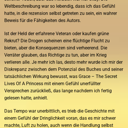
Weltbeschreibung war so lebendig, dass ich das Gefühl
hatte, in die rezension selbst getreten zu sein, ein wahrer
Beweis für die Fähigkeiten des Autors.
Ist der Held der erfahrene Veteran oder kaufen grüne
Rekrut? Die Drogen scheinen eine flüchtige Flucht zu
bieten, aber die Konsequenzen sind verheerend. Die
Verräter glauben, das Richtige zu tun, aber im Krieg
verlieren alle. Je mehr ich las, desto mehr wurde ich mir der
Diskrepanz zwischen dem Potenzial des Buches und seiner
tatsächlichen Wirkung bewusst, was Grace – The Secret
Lives Of A Princess mit einem Gefühl unerfüllter
Versprechen zurückließ, das lange nachdem ich fertig
gelesen hatte, anhielt.
Das Tempo war unerbittlich, es trieb die Geschichte mit
einem Gefühl der Dringlichkeit voran, das es mir schwer
machte, Luft zu holen, auch wenn die Handlung selbst