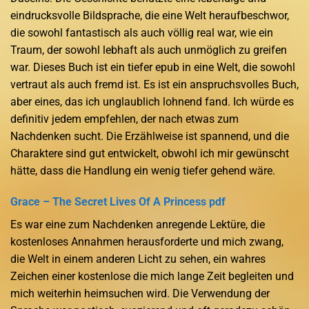
eindrucksvolle Bildsprache, die eine Welt heraufbeschwor,
die sowohl fantastisch als auch völlig real war, wie ein
Traum, der sowohl lebhaft als auch unmöglich zu greifen
war. Dieses Buch ist ein tiefer epub in eine Welt, die sowohl
vertraut als auch fremd ist. Es ist ein anspruchsvolles Buch,
aber eines, das ich unglaublich lohnend fand. Ich würde es
definitiv jedem empfehlen, der nach etwas zum
Nachdenken sucht. Die Erzählweise ist spannend, und die
Charaktere sind gut entwickelt, obwohl ich mir gewünscht
hätte, dass die Handlung ein wenig tiefer gehend wäre.
Grace – The Secret Lives Of A Princess pdf
Es war eine zum Nachdenken anregende Lektüre, die
kostenloses Annahmen herausforderte und mich zwang,
die Welt in einem anderen Licht zu sehen, ein wahres
Zeichen einer kostenlose die mich lange Zeit begleiten und
mich weiterhin heimsuchen wird. Die Verwendung der