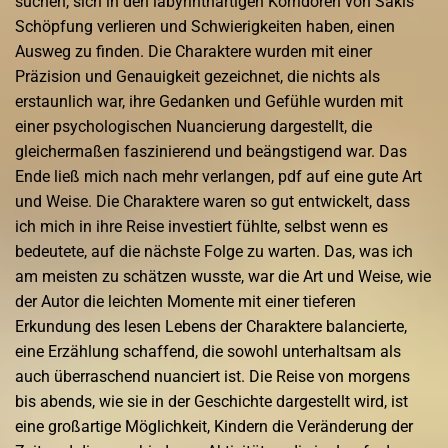
suchen, sich in den labyrinthartigen Korridoren von Sakis
Schöpfung verlieren und Schwierigkeiten haben, einen
Ausweg zu finden. Die Charaktere wurden mit einer
Präzision und Genauigkeit gezeichnet, die nichts als
erstaunlich war, ihre Gedanken und Gefühle wurden mit
einer psychologischen Nuancierung dargestellt, die
gleichermaßen faszinierend und beängstigend war. Das
Ende ließ mich nach mehr verlangen, pdf auf eine gute Art
und Weise. Die Charaktere waren so gut entwickelt, dass
ich mich in ihre Reise investiert fühlte, selbst wenn es
bedeutete, auf die nächste Folge zu warten. Das, was ich
am meisten zu schätzen wusste, war die Art und Weise, wie
der Autor die leichten Momente mit einer tieferen
Erkundung des lesen Lebens der Charaktere balancierte,
eine Erzählung schaffend, die sowohl unterhaltsam als
auch überraschend nuanciert ist. Die Reise von morgens
bis abends, wie sie in der Geschichte dargestellt wird, ist
eine großartige Möglichkeit, Kindern die Veränderung der