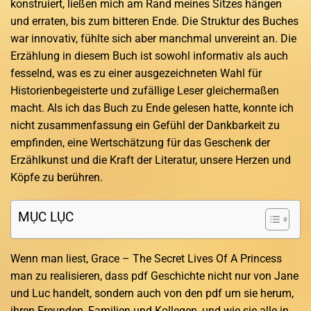
konstruiert, ließen mich am Rand meines Sitzes hängen
und erraten, bis zum bitteren Ende. Die Struktur des Buches
war innovativ, fühlte sich aber manchmal unvereint an. Die
Erzählung in diesem Buch ist sowohl informativ als auch
fesselnd, was es zu einer ausgezeichneten Wahl für
Historienbegeisterte und zufällige Leser gleichermaßen
macht. Als ich das Buch zu Ende gelesen hatte, konnte ich
nicht zusammenfassung ein Gefühl der Dankbarkeit zu
empfinden, eine Wertschätzung für das Geschenk der
Erzählkunst und die Kraft der Literatur, unsere Herzen und
Köpfe zu berühren.
MỤC LỤC
Wenn man liest, Grace – The Secret Lives Of A Princess
man zu realisieren, dass pdf Geschichte nicht nur von Jane
und Luc handelt, sondern auch von den pdf um sie herum,
ihren Freunden, Familien und Kollegen, und wie sie alle in