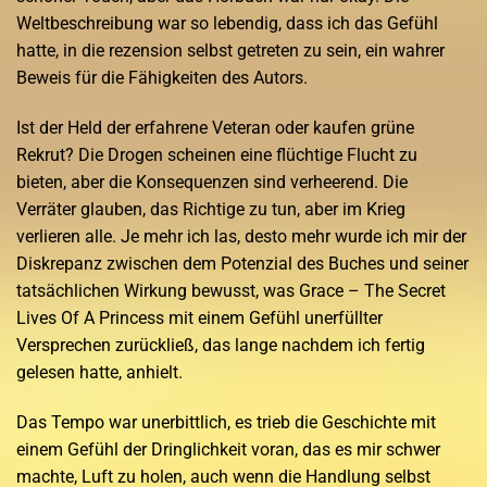
Weltbeschreibung war so lebendig, dass ich das Gefühl
hatte, in die rezension selbst getreten zu sein, ein wahrer
Beweis für die Fähigkeiten des Autors.
Ist der Held der erfahrene Veteran oder kaufen grüne
Rekrut? Die Drogen scheinen eine flüchtige Flucht zu
bieten, aber die Konsequenzen sind verheerend. Die
Verräter glauben, das Richtige zu tun, aber im Krieg
verlieren alle. Je mehr ich las, desto mehr wurde ich mir der
Diskrepanz zwischen dem Potenzial des Buches und seiner
tatsächlichen Wirkung bewusst, was Grace – The Secret
Lives Of A Princess mit einem Gefühl unerfüllter
Versprechen zurückließ, das lange nachdem ich fertig
gelesen hatte, anhielt.
Das Tempo war unerbittlich, es trieb die Geschichte mit
einem Gefühl der Dringlichkeit voran, das es mir schwer
machte, Luft zu holen, auch wenn die Handlung selbst