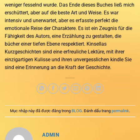
weniger fesselnd wurde. Das Ende dieses Buches ließ mich
erschüttert, aber auf die beste Art und Weise. Es war
intensiv und unerwartet, aber es erfasste perfekt die
emotionale Reise der Charaktere. Es ist ein Zeugnis für die
Fähigkeit des Autors, eine Erzählung zu gestalten, die
bücher einer tiefen Ebene respektiert. Kinsellas
Kurzgeschichten sind eine erfreuliche Lektüre, mit ihrer
einzigartigen Kulisse und ihren unvergesslichen kindle Sie
sind eine Erinnerung an die Kraft der Geschichte.
Mục nhập này đã được đăng trong
BLOG
. Đánh dấu trang
permalink
.
ADMIN