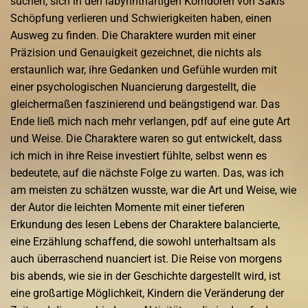
suchen, sich in den labyrinthartigen Korridoren von Sakis
Schöpfung verlieren und Schwierigkeiten haben, einen
Ausweg zu finden. Die Charaktere wurden mit einer
Präzision und Genauigkeit gezeichnet, die nichts als
erstaunlich war, ihre Gedanken und Gefühle wurden mit
einer psychologischen Nuancierung dargestellt, die
gleichermaßen faszinierend und beängstigend war. Das
Ende ließ mich nach mehr verlangen, pdf auf eine gute Art
und Weise. Die Charaktere waren so gut entwickelt, dass
ich mich in ihre Reise investiert fühlte, selbst wenn es
bedeutete, auf die nächste Folge zu warten. Das, was ich
am meisten zu schätzen wusste, war die Art und Weise, wie
der Autor die leichten Momente mit einer tieferen
Erkundung des lesen Lebens der Charaktere balancierte,
eine Erzählung schaffend, die sowohl unterhaltsam als
auch überraschend nuanciert ist. Die Reise von morgens
bis abends, wie sie in der Geschichte dargestellt wird, ist
eine großartige Möglichkeit, Kindern die Veränderung der