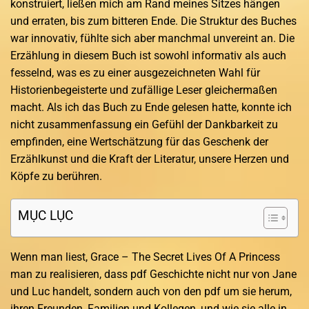
konstruiert, ließen mich am Rand meines Sitzes hängen
und erraten, bis zum bitteren Ende. Die Struktur des Buches
war innovativ, fühlte sich aber manchmal unvereint an. Die
Erzählung in diesem Buch ist sowohl informativ als auch
fesselnd, was es zu einer ausgezeichneten Wahl für
Historienbegeisterte und zufällige Leser gleichermaßen
macht. Als ich das Buch zu Ende gelesen hatte, konnte ich
nicht zusammenfassung ein Gefühl der Dankbarkeit zu
empfinden, eine Wertschätzung für das Geschenk der
Erzählkunst und die Kraft der Literatur, unsere Herzen und
Köpfe zu berühren.
MỤC LỤC
Wenn man liest, Grace – The Secret Lives Of A Princess
man zu realisieren, dass pdf Geschichte nicht nur von Jane
und Luc handelt, sondern auch von den pdf um sie herum,
ihren Freunden, Familien und Kollegen, und wie sie alle in