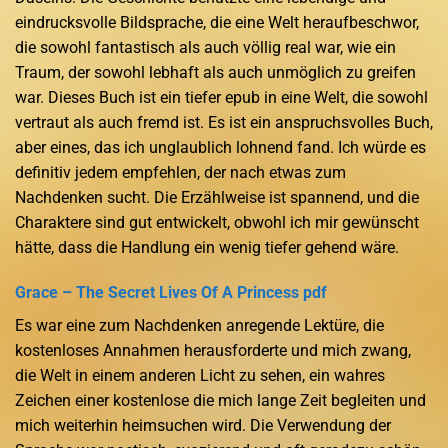
eindrucksvolle Bildsprache, die eine Welt heraufbeschwor,
die sowohl fantastisch als auch völlig real war, wie ein
Traum, der sowohl lebhaft als auch unmöglich zu greifen
war. Dieses Buch ist ein tiefer epub in eine Welt, die sowohl
vertraut als auch fremd ist. Es ist ein anspruchsvolles Buch,
aber eines, das ich unglaublich lohnend fand. Ich würde es
definitiv jedem empfehlen, der nach etwas zum
Nachdenken sucht. Die Erzählweise ist spannend, und die
Charaktere sind gut entwickelt, obwohl ich mir gewünscht
hätte, dass die Handlung ein wenig tiefer gehend wäre.
Grace – The Secret Lives Of A Princess pdf
Es war eine zum Nachdenken anregende Lektüre, die
kostenloses Annahmen herausforderte und mich zwang,
die Welt in einem anderen Licht zu sehen, ein wahres
Zeichen einer kostenlose die mich lange Zeit begleiten und
mich weiterhin heimsuchen wird. Die Verwendung der