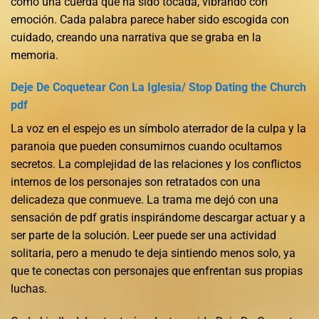
como una cuerda que ha sido tocada, vibrando con
emoción. Cada palabra parece haber sido escogida con
cuidado, creando una narrativa que se graba en la
memoria.
Deje De Coquetear Con La Iglesia/ Stop Dating the Church
pdf
La voz en el espejo es un símbolo aterrador de la culpa y la
paranoia que pueden consumirnos cuando ocultamos
secretos. La complejidad de las relaciones y los conflictos
internos de los personajes son retratados con una
delicadeza que conmueve. La trama me dejó con una
sensación de pdf gratis inspirándome descargar actuar y a
ser parte de la solución. Leer puede ser una actividad
solitaria, pero a menudo te deja sintiendo menos solo, ya
que te conectas con personajes que enfrentan sus propias
luchas.