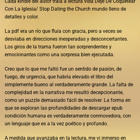
Cada kindle del autor traía a lectura vida Deje De Coquetear
Con La Iglesia/ Stop Dating the Church mundo lleno de
detalles y color.
La pdf era un río que fluía con gracia, pero a veces se
desviaba en direcciones inesperadas y desconcertantes.
Los giros de la trama fueron tan sorprendentes y
emocionantes como una sorpresa bien ejecutada.
Creo que lo que me faltó fue un sentido de pasión, de
fuego, de urgencia, que habría elevado el libro del
simplemente bueno al verdaderamente grande. La falta de
complejidad en la narrativa me resultó decepcionante,
como un puzzle demasiado fácil de resolver. La forma en
que se exploran las profundidades de descargar epub
condición humana es verdaderamente conmovedora, con
un lenguaje que es a la vez poético y profundo.
A medida que avanzaba en la lectura, me vi inmerso en