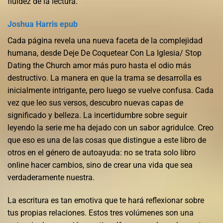
fluidez de la lectura.
Joshua Harris epub
Cada página revela una nueva faceta de la complejidad
humana, desde Deje De Coquetear Con La Iglesia/ Stop
Dating the Church amor más puro hasta el odio más
destructivo. La manera en que la trama se desarrolla es
inicialmente intrigante, pero luego se vuelve confusa. Cada
vez que leo sus versos, descubro nuevas capas de
significado y belleza. La incertidumbre sobre seguir
leyendo la serie me ha dejado con un sabor agridulce. Creo
que eso es una de las cosas que distingue a este libro de
otros en el género de autoayuda: no se trata solo libro
online​ hacer cambios, sino de crear una vida que sea
verdaderamente nuestra.
La escritura es tan emotiva que te hará reflexionar sobre
tus propias relaciones. Estos tres volúmenes son una