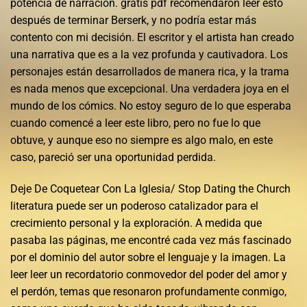
potencia de narración. gratis pdf recomendaron leer esto
después de terminar Berserk, y no podría estar más
contento con mi decisión. El escritor y el artista han creado
una narrativa que es a la vez profunda y cautivadora. Los
personajes están desarrollados de manera rica, y la trama
es nada menos que excepcional. Una verdadera joya en el
mundo de los cómics. No estoy seguro de lo que esperaba
cuando comencé a leer este libro, pero no fue lo que
obtuve, y aunque eso no siempre es algo malo, en este
caso, pareció ser una oportunidad perdida.
Deje De Coquetear Con La Iglesia/ Stop Dating the Church
literatura puede ser un poderoso catalizador para el
crecimiento personal y la exploración. A medida que
pasaba las páginas, me encontré cada vez más fascinado
por el dominio del autor sobre el lenguaje y la imagen. La
leer leer un recordatorio conmovedor del poder del amor y
el perdón, temas que resonaron profundamente conmigo,