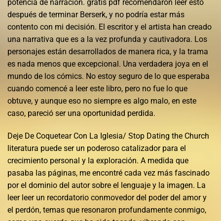
potencia de narración. gratis pdf recomendaron leer esto
después de terminar Berserk, y no podría estar más
contento con mi decisión. El escritor y el artista han creado
una narrativa que es a la vez profunda y cautivadora. Los
personajes están desarrollados de manera rica, y la trama
es nada menos que excepcional. Una verdadera joya en el
mundo de los cómics. No estoy seguro de lo que esperaba
cuando comencé a leer este libro, pero no fue lo que
obtuve, y aunque eso no siempre es algo malo, en este
caso, pareció ser una oportunidad perdida.
Deje De Coquetear Con La Iglesia/ Stop Dating the Church
literatura puede ser un poderoso catalizador para el
crecimiento personal y la exploración. A medida que
pasaba las páginas, me encontré cada vez más fascinado
por el dominio del autor sobre el lenguaje y la imagen. La
leer leer un recordatorio conmovedor del poder del amor y
el perdón, temas que resonaron profundamente conmigo,