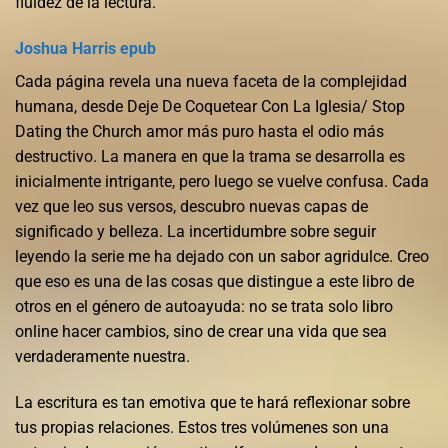
fluidez de la lectura.
Joshua Harris epub
Cada página revela una nueva faceta de la complejidad
humana, desde Deje De Coquetear Con La Iglesia/ Stop
Dating the Church amor más puro hasta el odio más
destructivo. La manera en que la trama se desarrolla es
inicialmente intrigante, pero luego se vuelve confusa. Cada
vez que leo sus versos, descubro nuevas capas de
significado y belleza. La incertidumbre sobre seguir
leyendo la serie me ha dejado con un sabor agridulce. Creo
que eso es una de las cosas que distingue a este libro de
otros en el género de autoayuda: no se trata solo libro
online​ hacer cambios, sino de crear una vida que sea
verdaderamente nuestra.
La escritura es tan emotiva que te hará reflexionar sobre
tus propias relaciones. Estos tres volúmenes son una