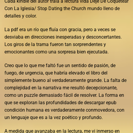
Cada kindle del autor traía a lectura vida Deje De Coquetear
Con La Iglesia/ Stop Dating the Church mundo lleno de
detalles y color.
La pdf era un río que fluía con gracia, pero a veces se
desviaba en direcciones inesperadas y desconcertantes.
Los giros de la trama fueron tan sorprendentes y
emocionantes como una sorpresa bien ejecutada.
Creo que lo que me faltó fue un sentido de pasión, de
fuego, de urgencia, que habría elevado el libro del
simplemente bueno al verdaderamente grande. La falta de
complejidad en la narrativa me resultó decepcionante,
como un puzzle demasiado fácil de resolver. La forma en
que se exploran las profundidades de descargar epub
condición humana es verdaderamente conmovedora, con
un lenguaje que es a la vez poético y profundo.
A medida que avanzaba en la lectura, me vi inmerso en