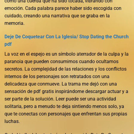
como una cuerda que ha sido tocada, vibrando con
emoción. Cada palabra parece haber sido escogida con
cuidado, creando una narrativa que se graba en la
memoria.
Deje De Coquetear Con La Iglesia/ Stop Dating the Church
pdf
La voz en el espejo es un símbolo aterrador de la culpa y la
paranoia que pueden consumirnos cuando ocultamos
secretos. La complejidad de las relaciones y los conflictos
internos de los personajes son retratados con una
delicadeza que conmueve. La trama me dejó con una
sensación de pdf gratis inspirándome descargar actuar y a
ser parte de la solución. Leer puede ser una actividad
solitaria, pero a menudo te deja sintiendo menos solo, ya
que te conectas con personajes que enfrentan sus propias
luchas.