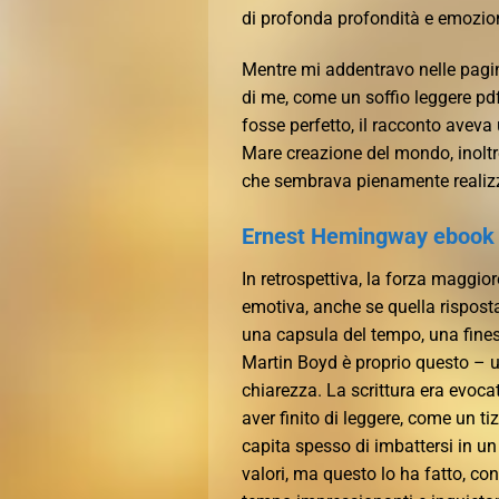
di profonda profondità e emozio
Mentre mi addentravo nelle pagin
di me, come un soffio leggere pd
fosse perfetto, il racconto aveva 
Mare creazione del mondo, inoltr
che sembrava pienamente realiz
Ernest Hemingway ebook o
In retrospettiva, la forza maggior
emotiva, anche se quella risposta 
una capsula del tempo, una finest
Martin Boyd è proprio questo – 
chiarezza. La scrittura era evo
aver finito di leggere, come un ti
capita spesso di imbattersi in un 
valori, ma questo lo ha fatto, c