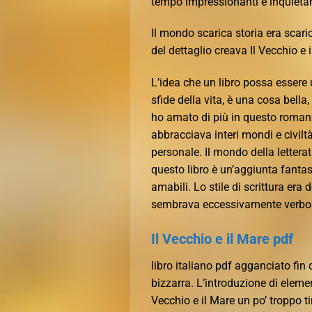
tempo impressionanti e inquietan
Il mondo scarica storia era scaric
del dettaglio creava Il Vecchio e 
L’idea che un libro possa essere 
sfide della vita, è una cosa bella
ho amato di più in questo roman
abbracciava interi mondi e civilt
personale. Il mondo della letterat
questo libro è un’aggiunta fanta
amabili. Lo stile di scrittura er
sembrava eccessivamente verbo
Il Vecchio e il Mare pdf
libro italiano pdf agganciato fin 
bizzarra. L’introduzione di eleme
Vecchio e il Mare un po’ troppo tir