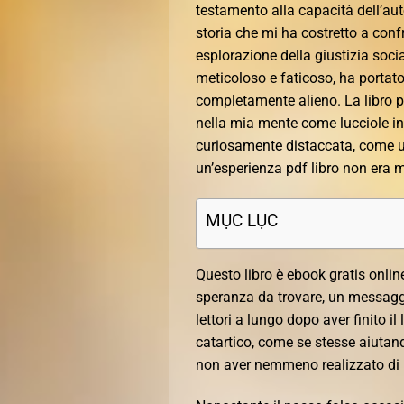
testamento alla capacità dell’aut
storia che mi ha costretto a conf
esplorazione della giustizia soc
meticoloso e faticoso, ha portat
completamente alieno. La libro 
nella mia mente come lucciole in
curiosamente distaccata, come un 
un’esperienza pdf libro non era 
MỤC LỤC
Questo libro è ebook gratis onli
speranza da trovare, un messagg
lettori a lungo dopo aver finito i
catartico, come se stesse aiutan
non aver nemmeno realizzato di p