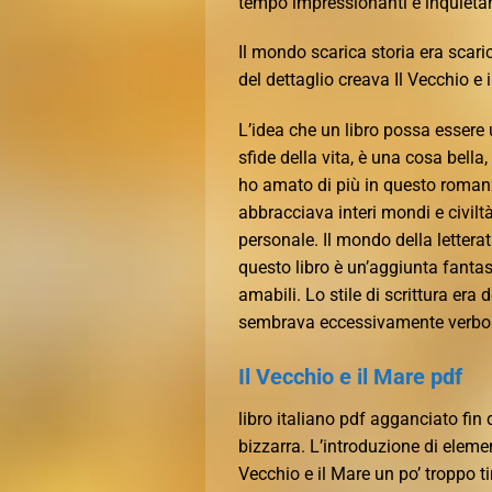
tempo impressionanti e inquietan
Il mondo scarica storia era scaric
del dettaglio creava Il Vecchio e 
L’idea che un libro possa essere 
sfide della vita, è una cosa bella
ho amato di più in questo roman
abbracciava interi mondi e civilt
personale. Il mondo della letterat
questo libro è un’aggiunta fanta
amabili. Lo stile di scrittura er
sembrava eccessivamente verbo
Il Vecchio e il Mare pdf
libro italiano pdf agganciato fin 
bizzarra. L’introduzione di eleme
Vecchio e il Mare un po’ troppo tir