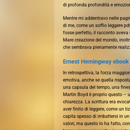
di profonda profondità e emozio
Mentre mi addentravo nelle pagin
di me, come un soffio leggere pd
fosse perfetto, il racconto aveva 
Mare creazione del mondo, inoltr
che sembrava pienamente realiz
Ernest Hemingway ebook o
In retrospettiva, la forza maggior
emotiva, anche se quella risposta 
una capsula del tempo, una finest
Martin Boyd è proprio questo – 
chiarezza. La scrittura era evo
aver finito di leggere, come un ti
capita spesso di imbattersi in un 
valori, ma questo lo ha fatto, c