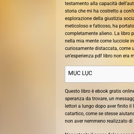
testamento alla capacità dell’aut
storia che mi ha costretto a conf
esplorazione della giustizia soc
meticoloso e faticoso, ha portat
completamente alieno. La libro 
nella mia mente come lucciole in
curiosamente distaccata, come un 
un’esperienza pdf libro non era 
MỤC LỤC
Questo libro è ebook gratis onli
speranza da trovare, un messagg
lettori a lungo dopo aver finito i
catartico, come se stesse aiutan
non aver nemmeno realizzato di p