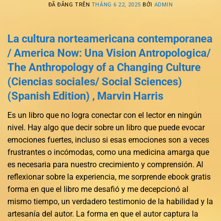
ĐÃ ĐĂNG TRÊN
THÁNG 6 22, 2025
BỞI
ADMIN
La cultura norteamericana contemporanea
/ America Now: Una Vision Antropologica/
The Anthropology of a Changing Culture
(Ciencias sociales/ Social Sciences)
(Spanish Edition) , Marvin Harris
Es un libro que no logra conectar con el lector en ningún
nivel. Hay algo que decir sobre un libro que puede evocar
emociones fuertes, incluso si esas emociones son a veces
frustrantes o incómodas, como una medicina amarga que
es necesaria para nuestro crecimiento y comprensión. Al
reflexionar sobre la experiencia, me sorprende ebook gratis
forma en que el libro me desafió y me decepcionó al
mismo tiempo, un verdadero testimonio de la habilidad y la
artesanía del autor. La forma en que el autor captura la