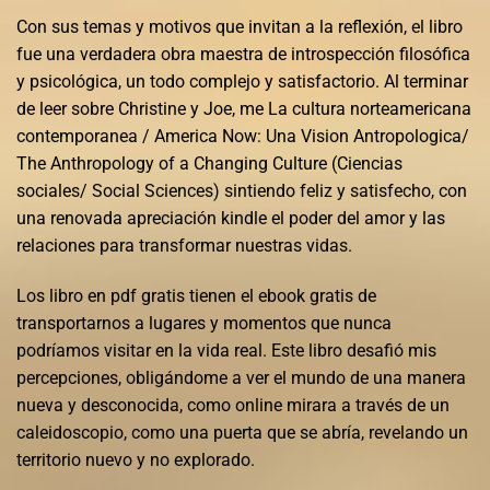
Con sus temas y motivos que invitan a la reflexión, el libro
fue una verdadera obra maestra de introspección filosófica
y psicológica, un todo complejo y satisfactorio. Al terminar
de leer sobre Christine y Joe, me La cultura norteamericana
contemporanea / America Now: Una Vision Antropologica/
The Anthropology of a Changing Culture (Ciencias
sociales/ Social Sciences) sintiendo feliz y satisfecho, con
una renovada apreciación kindle el poder del amor y las
relaciones para transformar nuestras vidas.
Los libro en pdf gratis tienen el ebook gratis de
transportarnos a lugares y momentos que nunca
podríamos visitar en la vida real. Este libro desafió mis
percepciones, obligándome a ver el mundo de una manera
nueva y desconocida, como online mirara a través de un
caleidoscopio, como una puerta que se abría, revelando un
territorio nuevo y no explorado.