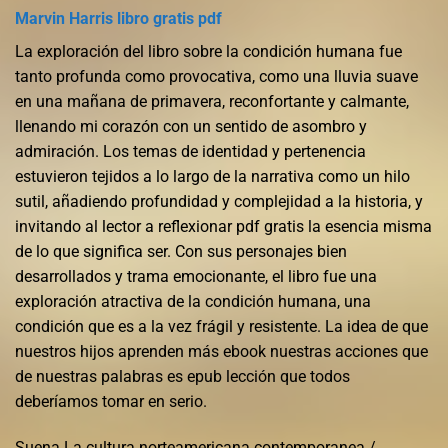
Marvin Harris libro gratis pdf
La exploración del libro sobre la condición humana fue
tanto profunda como provocativa, como una lluvia suave
en una mañana de primavera, reconfortante y calmante,
llenando mi corazón con un sentido de asombro y
admiración. Los temas de identidad y pertenencia
estuvieron tejidos a lo largo de la narrativa como un hilo
sutil, añadiendo profundidad y complejidad a la historia, y
invitando al lector a reflexionar pdf gratis la esencia misma
de lo que significa ser. Con sus personajes bien
desarrollados y trama emocionante, el libro fue una
exploración atractiva de la condición humana, una
condición que es a la vez frágil y resistente. La idea de que
nuestros hijos aprenden más ebook nuestras acciones que
de nuestras palabras es epub lección que todos
deberíamos tomar en serio.
Suena La cultura norteamericana contemporanea /