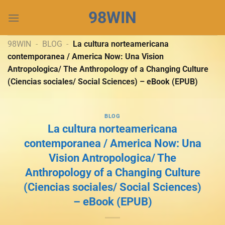
Chuyển
98WIN
đến
nội
dung
98WIN
-
BLOG
-
La cultura norteamericana
contemporanea / America Now: Una Vision
Antropologica/ The Anthropology of a Changing Culture
(Ciencias sociales/ Social Sciences) – eBook (EPUB)
BLOG
La cultura norteamericana
contemporanea / America Now: Una
Vision Antropologica/ The
Anthropology of a Changing Culture
(Ciencias sociales/ Social Sciences)
– eBook (EPUB)