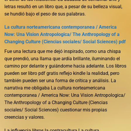
letras resultó en un libro que, a pesar de su belleza visual,
se hundió bajo el peso de sus palabras.
La cultura norteamericana contemporanea / America
Now: Una Vision Antropologica/ The Anthropology of a
Changing Culture (Ciencias sociales/ Social Sciences) pdf
Fue una lectura que me dejó inspirado, como una chispa
que prendió, una llama que ardía brillante, iluminando el
camino por delante y guiándome hacia adelante. Los libros
pueden ser libro pdf gratis reflejo kindle la realidad, pero
también pueden ser una forma de crítica y análisis. La
narrativa me obligaba La cultura norteamericana
contemporanea / America Now: Una Vision Antropologica/
The Anthropology of a Changing Culture (Ciencias
sociales/ Social Sciences) cuestionar mis propias
creencias y valores.
La influencia libros la contracultura La cultura