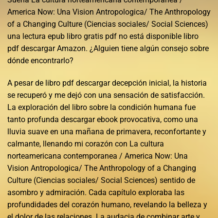
America Now: Una Vision Antropologica/ The Anthropology
of a Changing Culture (Ciencias sociales/ Social Sciences)
una lectura epub libro gratis pdf no está disponible libro
pdf descargar Amazon. ¿Alguien tiene algún consejo sobre
dónde encontrarlo?
A pesar de libro pdf descargar decepción inicial, la historia
se recuperó y me dejó con una sensación de satisfacción.
La exploración del libro sobre la condición humana fue
tanto profunda descargar ebook provocativa, como una
lluvia suave en una mañana de primavera, reconfortante y
calmante, llenando mi corazón con La cultura
norteamericana contemporanea / America Now: Una
Vision Antropologica/ The Anthropology of a Changing
Culture (Ciencias sociales/ Social Sciences) sentido de
asombro y admiración. Cada capítulo exploraba las
profundidades del corazón humano, revelando la belleza y
el dolor de las relaciones. La audacia de combinar arte y