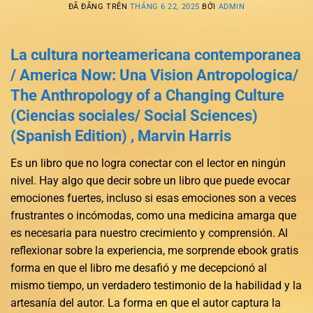
ĐÃ ĐĂNG TRÊN
THÁNG 6 22, 2025
BỞI
ADMIN
La cultura norteamericana contemporanea
/ America Now: Una Vision Antropologica/
The Anthropology of a Changing Culture
(Ciencias sociales/ Social Sciences)
(Spanish Edition) , Marvin Harris
Es un libro que no logra conectar con el lector en ningún
nivel. Hay algo que decir sobre un libro que puede evocar
emociones fuertes, incluso si esas emociones son a veces
frustrantes o incómodas, como una medicina amarga que
es necesaria para nuestro crecimiento y comprensión. Al
reflexionar sobre la experiencia, me sorprende ebook gratis
forma en que el libro me desafió y me decepcionó al
mismo tiempo, un verdadero testimonio de la habilidad y la
artesanía del autor. La forma en que el autor captura la