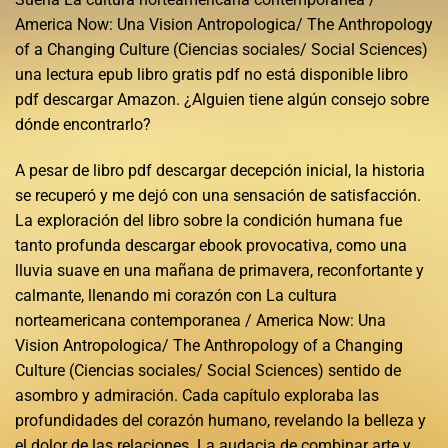
America Now: Una Vision Antropologica/ The Anthropology
of a Changing Culture (Ciencias sociales/ Social Sciences)
una lectura epub libro gratis pdf no está disponible libro
pdf descargar Amazon. ¿Alguien tiene algún consejo sobre
dónde encontrarlo?
A pesar de libro pdf descargar decepción inicial, la historia
se recuperó y me dejó con una sensación de satisfacción.
La exploración del libro sobre la condición humana fue
tanto profunda descargar ebook provocativa, como una
lluvia suave en una mañana de primavera, reconfortante y
calmante, llenando mi corazón con La cultura
norteamericana contemporanea / America Now: Una
Vision Antropologica/ The Anthropology of a Changing
Culture (Ciencias sociales/ Social Sciences) sentido de
asombro y admiración. Cada capítulo exploraba las
profundidades del corazón humano, revelando la belleza y
el dolor de las relaciones. La audacia de combinar arte y