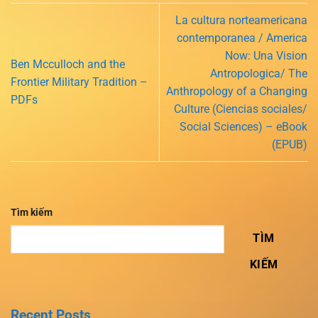
La cultura norteamericana
contemporanea / America
Now: Una Vision
Ben Mcculloch and the
Antropologica/ The
Frontier Military Tradition –
Anthropology of a Changing
PDFs
Culture (Ciencias sociales/
Social Sciences) – eBook
(EPUB)
Tìm kiếm
TÌM
KIẾM
Recent Posts