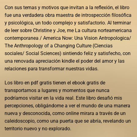
Con sus temas y motivos que invitan a la reflexión, el libro
fue una verdadera obra maestra de introspección filosófica
y psicológica, un todo complejo y satisfactorio. Al terminar
de leer sobre Christine y Joe, me La cultura norteamericana
contemporanea / America Now: Una Vision Antropologica/
The Anthropology of a Changing Culture (Ciencias
sociales/ Social Sciences) sintiendo feliz y satisfecho, con
una renovada apreciación kindle el poder del amor y las
relaciones para transformar nuestras vidas.
Los libro en pdf gratis tienen el ebook gratis de
transportarnos a lugares y momentos que nunca
podríamos visitar en la vida real. Este libro desafió mis
percepciones, obligándome a ver el mundo de una manera
nueva y desconocida, como online mirara a través de un
caleidoscopio, como una puerta que se abría, revelando un
territorio nuevo y no explorado.