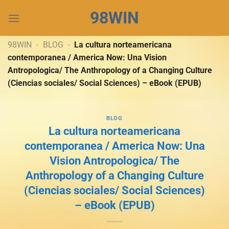
Chuyển
98WIN
đến
nội
dung
98WIN
-
BLOG
-
La cultura norteamericana
contemporanea / America Now: Una Vision
Antropologica/ The Anthropology of a Changing Culture
(Ciencias sociales/ Social Sciences) – eBook (EPUB)
BLOG
La cultura norteamericana
contemporanea / America Now: Una
Vision Antropologica/ The
Anthropology of a Changing Culture
(Ciencias sociales/ Social Sciences)
– eBook (EPUB)