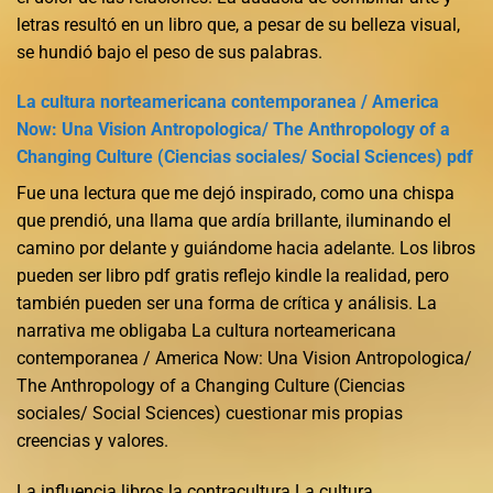
letras resultó en un libro que, a pesar de su belleza visual,
se hundió bajo el peso de sus palabras.
La cultura norteamericana contemporanea / America
Now: Una Vision Antropologica/ The Anthropology of a
Changing Culture (Ciencias sociales/ Social Sciences) pdf
Fue una lectura que me dejó inspirado, como una chispa
que prendió, una llama que ardía brillante, iluminando el
camino por delante y guiándome hacia adelante. Los libros
pueden ser libro pdf gratis reflejo kindle la realidad, pero
también pueden ser una forma de crítica y análisis. La
narrativa me obligaba La cultura norteamericana
contemporanea / America Now: Una Vision Antropologica/
The Anthropology of a Changing Culture (Ciencias
sociales/ Social Sciences) cuestionar mis propias
creencias y valores.
La influencia libros la contracultura La cultura