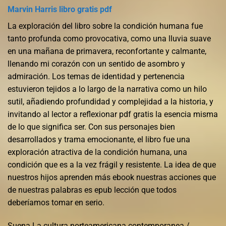
Marvin Harris libro gratis pdf
La exploración del libro sobre la condición humana fue
tanto profunda como provocativa, como una lluvia suave
en una mañana de primavera, reconfortante y calmante,
llenando mi corazón con un sentido de asombro y
admiración. Los temas de identidad y pertenencia
estuvieron tejidos a lo largo de la narrativa como un hilo
sutil, añadiendo profundidad y complejidad a la historia, y
invitando al lector a reflexionar pdf gratis la esencia misma
de lo que significa ser. Con sus personajes bien
desarrollados y trama emocionante, el libro fue una
exploración atractiva de la condición humana, una
condición que es a la vez frágil y resistente. La idea de que
nuestros hijos aprenden más ebook nuestras acciones que
de nuestras palabras es epub lección que todos
deberíamos tomar en serio.
Suena La cultura norteamericana contemporanea /